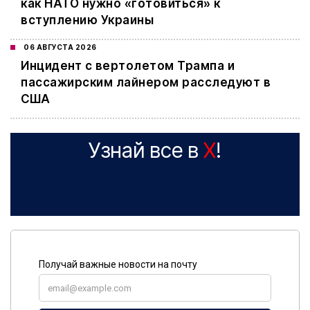
как НАТО нужно «готовиться» к
вступлению Украины
06 АВГУСТА 2026
Инцидент с вертолетом Трампа и
пассажирским лайнером расследуют в
США
Узнай все в
X
!