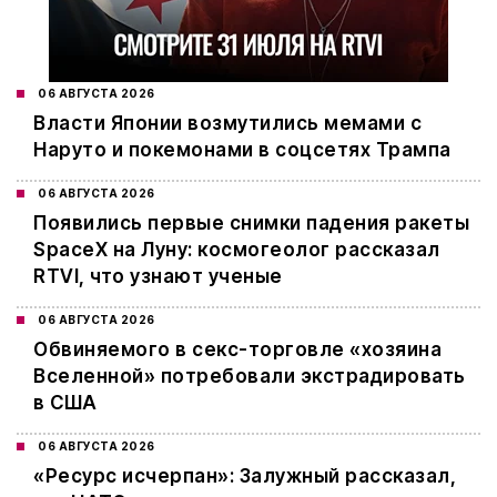
06 АВГУСТА 2026
Власти Японии возмутились мемами с
Наруто и покемонами в соцсетях Трампа
06 АВГУСТА 2026
Появились первые снимки падения ракеты
SpaceX на Луну: космогеолог рассказал
RTVI, что узнают ученые
06 АВГУСТА 2026
Обвиняемого в секс-торговле «хозяина
Вселенной» потребовали экстрадировать
в США
06 АВГУСТА 2026
«Ресурс исчерпан»: Залужный рассказал,