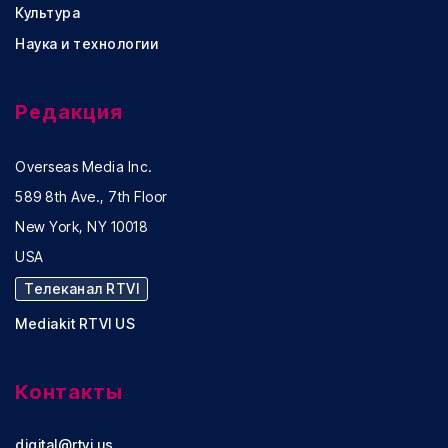
Культура
Наука и технологии
Редакция
Overseas Media Inc.
589 8th Ave., 7th Floor
New York, NY 10018
USA
Телеканал RTVI
Mediakit RTVI US
Контакты
digital@rtvi.us