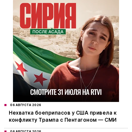
06 АВГУСТА 2026
Нехватка боеприпасов у США привела к
конфликту Трампа с Пентагоном — СМИ
06 АВГУСТА 2026