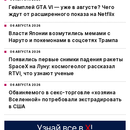
Геймплей GTA VI — уже в августе? Чего
ждут от расширенного показа на Netflix
06 АВГУСТА 2026
Власти Японии возмутились мемами с
Наруто и покемонами в соцсетях Трампа
06 АВГУСТА 2026
Появились первые снимки падения ракеты
SpaceX на Луну: космогеолог рассказал
RTVI, что узнают ученые
06 АВГУСТА 2026
Обвиняемого в секс-торговле «хозяина
Вселенной» потребовали экстрадировать
в США
Узнай все в
X
!