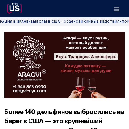
РАЦИЯ В ИРАНЕ
ВЫБОРЫ В США - 2026
СТИХИЙНЫЕ БЕДСТВИЯ
ПОК
▶
▶
▶
Более 140 дельфинов выбросились на
берег в США — это крупнейший