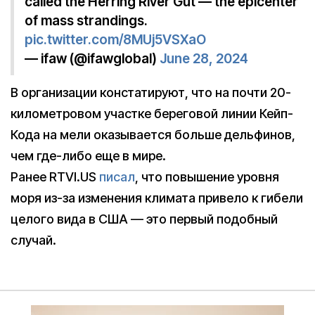
called the Herring River Gut — the epicenter
of mass strandings.
pic.twitter.com/8MUj5VSXaO
— ifaw (@ifawglobal)
June 28, 2024
В организации констатируют, что на почти 20-
километровом участке береговой линии Кейп-
Кода на мели оказывается больше дельфинов,
чем где-либо еще в мире.
Ранее RTVI.US
писал
, что повышение уровня
моря из-за изменения климата привело к гибели
целого вида в США — это первый подобный
случай.