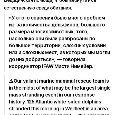
медицинская помощь, чтобы вернуть их в
естественную среду обитания.
«У этого спасения было много проблем
из-за количества дельфинов, большого
размера многих животных, того,
насколько они были разбросаны по
большой территории, сложных условий
ила и сложных мест, из которых мы могли
до них добраться», — говорила
координатор IFAW Мисти Нимейер.
⚠️Our valiant marine mammal rescue team is
in the midst of what may be the largest single
mass stranding event in our response
history. 125 Atlantic white-sided dolphins
stranded this morning in Wellfleet in an area