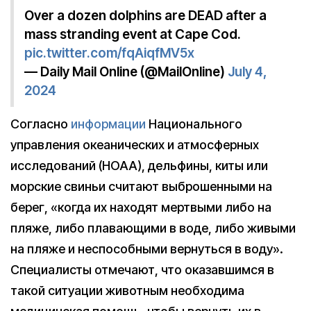
Over a dozen dolphins are DEAD after a
mass stranding event at Cape Cod.
pic.twitter.com/fqAiqfMV5x
— Daily Mail Online (@MailOnline)
July 4,
2024
Согласно
информации
Национального
управления океанических и атмосферных
исследований (НОАА), дельфины, киты или
морские свиньи считают выброшенными на
берег, «когда их находят мертвыми либо на
пляже, либо плавающими в воде, либо живыми
на пляже и неспособными вернуться в воду».
Специалисты отмечают, что оказавшимся в
такой ситуации животным необходима