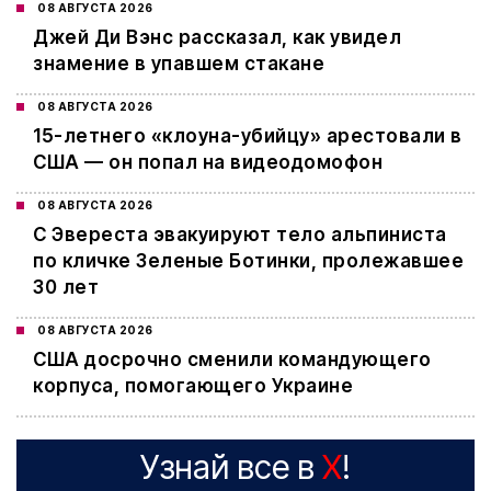
08 АВГУСТА 2026
Джей Ди Вэнс рассказал, как увидел
знамение в упавшем стакане
08 АВГУСТА 2026
15-летнего «клоуна-убийцу» арестовали в
США — он попал на видеодомофон
08 АВГУСТА 2026
С Эвереста эвакуируют тело альпиниста
по кличке Зеленые Ботинки, пролежавшее
30 лет
08 АВГУСТА 2026
США досрочно сменили командующего
корпуса, помогающего Украине
Узнай все в
X
!