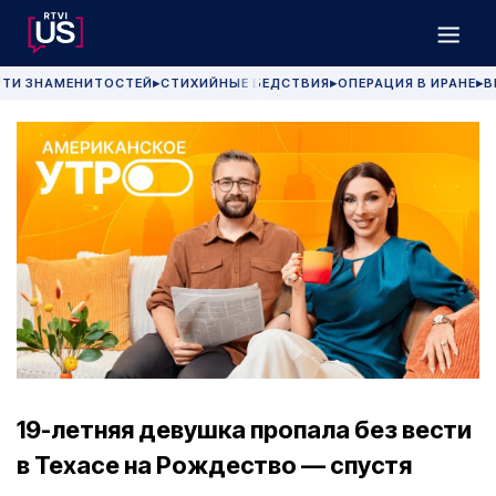
РТИ ЗНАМЕНИТОСТЕЙ
СТИХИЙНЫЕ БЕДСТВИЯ
ОПЕРАЦИЯ В ИРАНЕ
В
▶
▶
▶
19-летняя девушка пропала без вести
в Техасе на Рождество — спустя