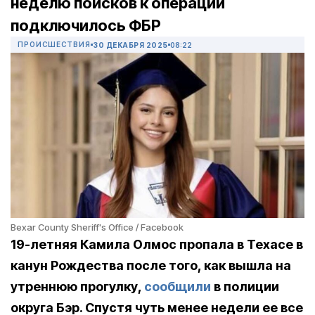
неделю поисков к операции
подключилось ФБР
ПРОИСШЕСТВИЯ
30 ДЕКАБРЯ 2025
08:22
Bexar County Sheriff's Office / Facebook
19-летняя Камила Олмос пропала в Техасе в
канун Рождества после того, как вышла на
утреннюю прогулку,
сообщили
в полиции
округа Бэр. Спустя чуть менее недели ее все