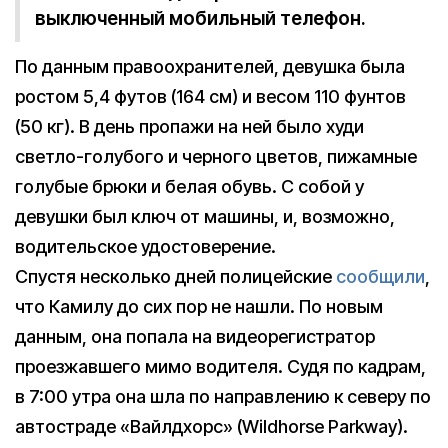
выключенный мобильный телефон.
По данным правоохранителей, девушка была
ростом 5,4 футов (164 см) и весом 110 фунтов
(50 кг). В день пропажи на ней было худи
светло-голубого и черного цветов, пижамные
голубые брюки и белая обувь. С собой у
девушки был ключ от машины, и, возможно,
водительское удостоверение.
Спустя несколько дней полицейские
сообщили
,
что Камилу до сих пор не нашли. По новым
данным, она попала на видеоpегистратор
проезжавшего мимо водителя. Судя по кадрам,
в 7:00 утра она шла по направлению к северу по
автостраде «Вайлдхорс» (Wildhorse Parkway).