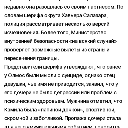
недавно она разошлась со своим партнером. По
словам шерифа округа Хавьера Салазара,
полиция рассматривает несколько версий
исчезновения. Более того, Министерство
внутренней безопасности «на всякий случай»
проверяет возможные вылеты из страны и
пересечения границы.
Представители шерифа утверждают, что ранее
у Олмос были мысли о суициде, однако отец
девушки, чье имя не приводится, заявил, что у
его дочери не было депрессии или проблем с
психическим здоровьем. Мужчина отметил, что
Камила была «папиной дочкой», спортивной,
скромной и заботливой. Пропажа дочери стала
для него «мучительным» событием, говорится