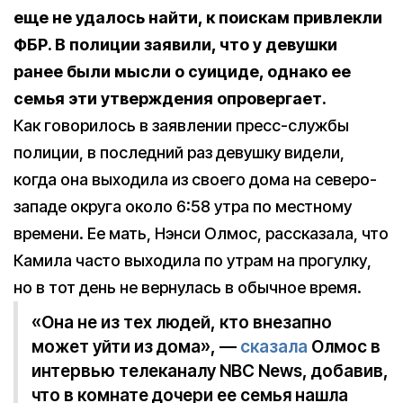
еще не удалось найти, к поискам привлекли
ФБР. В полиции заявили, что у девушки
ранее были мысли о суициде, однако ее
семья эти утверждения опровергает.
Как говорилось в заявлении пресс-службы
полиции, в последний раз девушку видели,
когда она выходила из своего дома на северо-
западе округа около 6:58 утра по местному
времени. Ее мать, Нэнси Олмос, рассказала, что
Камила часто выходила по утрам на прогулку,
но в тот день не вернулась в обычное время.
«Она не из тех людей, кто внезапно
может уйти из дома», —
сказала
Олмос в
интервью телеканалу NBC News, добавив,
что в комнате дочери ее семья нашла