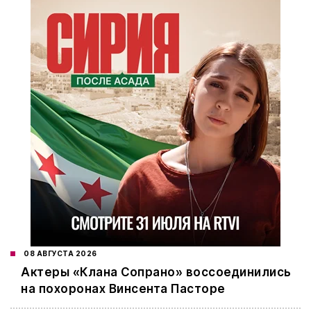
08 АВГУСТА 2026
Актеры «Клана Сопрано» воссоединились
на похоронах Винсента Пасторе