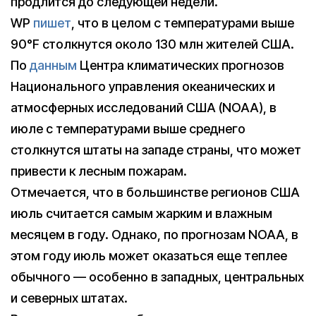
продлится до следующей недели.
WP
пишет
, что в целом с температурами выше
90°F столкнутся около 130 млн жителей США.
По
данным
Центра климатических прогнозов
Национального управления океанических и
атмосферных исследований США (NOAA), в
июле с температурами выше среднего
столкнутся штаты на западе страны, что может
привести к лесным пожарам.
Отмечается, что в большинстве регионов США
июль считается самым жарким и влажным
месяцем в году. Однако, по прогнозам NOAA, в
этом году июль может оказаться еще теплее
обычного — особенно в западных, центральных
и северных штатах.