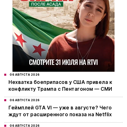
06 АВГУСТА 2026
Нехватка боеприпасов у США привела к
конфликту Трампа с Пентагоном — СМИ
06 АВГУСТА 2026
Геймплей GTA VI — уже в августе? Чего
ждут от расширенного показа на Netflix
06 АВГУСТА 2026