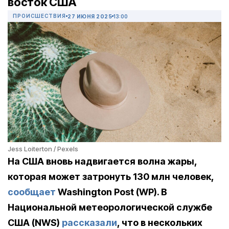
восток США
ПРОИСШЕСТВИЯ
27 ИЮНЯ 2025
13:00
Jess Loiterton / Pexels
На США вновь надвигается волна жары,
которая может затронуть 130 млн человек,
сообщает
Washington
Post
(
WP
). В
Национальной метеорологической службе
США (
NWS
)
рассказали
, что в нескольких