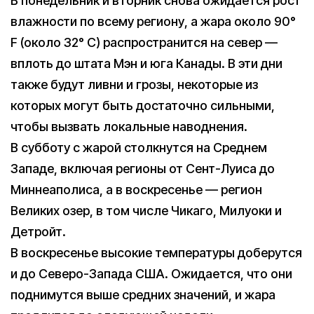
В понедельник и вторник снова ожидается рост
влажности по всему региону, а жара около 90°
F (около 32° C) распространится на север —
вплоть до штата Мэн и юга Канады. В эти дни
также будут ливни и грозы, некоторые из
которых могут быть достаточно сильными,
чтобы вызвать локальные наводнения.
В субботу с жарой столкнутся на Среднем
Западе, включая регионы от Сент-Луиса до
Миннеаполиса, а в воскресенье — регион
Великих озер, в том числе Чикаго, Милуоки и
Детройт.
В воскресенье высокие температуры доберутся
и до Северо-Запада США. Ожидается, что они
поднимутся выше средних значений, и жара