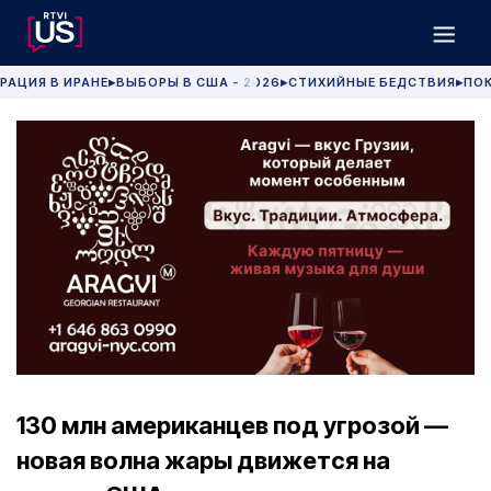
РАЦИЯ В ИРАНЕ
ВЫБОРЫ В США - 2026
СТИХИЙНЫЕ БЕДСТВИЯ
ПОК
▶
▶
▶
130 млн американцев под угрозой —
новая волна жары движется на