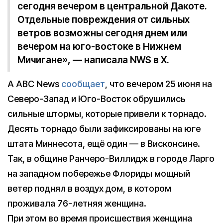
сегодня вечером в центральной Дакоте.
Отдельные повреждения от сильных
ветров возможны сегодня днем или
вечером на юго-востоке в Нижнем
Мичигане», — написала NWS в X.
А ABC News
сообщает
, что вечером 25 июня на
Северо-Запад и Юго-Восток обрушились
сильные штормы, которые привели к торнадо.
Десять торнадо были зафиксированы на юге
штата Миннесота, ещё один — в Висконсине.
Так, в общине Ранчеро-Виллидж в городе Ларго
на западном побережье Флориды мощный
ветер поднял в воздух дом, в котором
проживала 76-летняя женщина.
При этом во время происшествия женщина