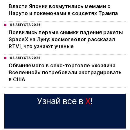
Власти Японии возмутились мемами с
Наруто и покемонами в соцсетях Трампа
06 АВГУСТА 2026
Появились первые снимки падения ракеты
SpaceX на Луну: космогеолог рассказал
RTVI, что узнают ученые
06 АВГУСТА 2026
Обвиняемого в секс-торговле «хозяина
Вселенной» потребовали экстрадировать
в США
Узнай все в
X
!