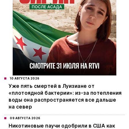
10 АВГУСТА 2026
Уже пять смертей в Луизиане от
«плотоядной бактерии»: из-за потепления
воды она распространяется все дальше
на север
09 АВГУСТА 2026
Никотиновые паучи одобрили в США как