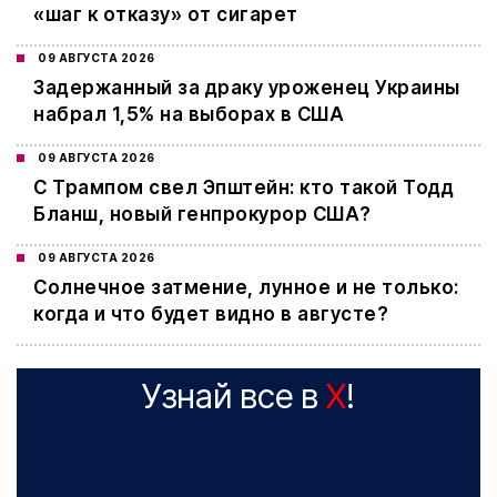
«шаг к отказу» от сигарет
09 АВГУСТА 2026
Задержанный за драку уроженец Украины
набрал 1,5% на выборах в США
09 АВГУСТА 2026
С Трампом свел Эпштейн: кто такой Тодд
Бланш, новый генпрокурор США?
09 АВГУСТА 2026
Cолнечное затмение, лунное и не только:
когда и что будет видно в августе?
Узнай все в
X
!