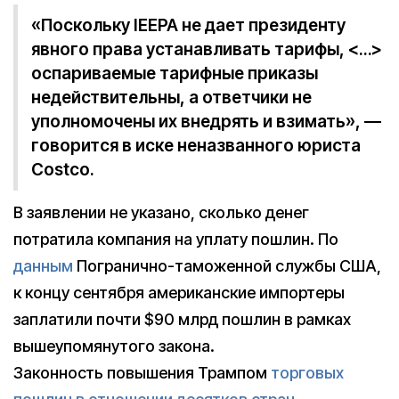
«Поскольку IEEPA не дает президенту
явного права устанавливать тарифы, <…>
оспариваемые тарифные приказы
недействительны, а ответчики не
уполномочены их внедрять и взимать», —
говорится в иске неназванного юриста
Costco.
В заявлении не указано, сколько денег
потратила компания на уплату пошлин. По
данным
Погранично-таможенной службы США,
к концу сентября американские импортеры
заплатили почти $90 млрд пошлин в рамках
вышеупомянутого закона.
Законность повышения Трампом
торговых