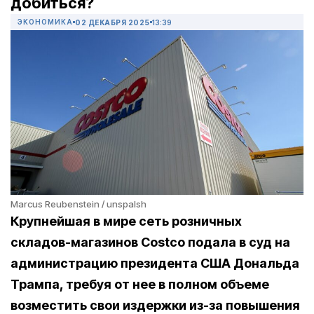
добиться?
ЭКОНОМИКА
02 ДЕКАБРЯ 2025
13:39
Marcus Reubenstein / unspalsh
Крупнейшая в мире сеть розничных
складов-магазинов Costco подала в суд на
администрацию президента США Дональда
Трампа, требуя от нее в полном объеме
возместить свои издержки из-за повышения