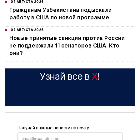
07 АВГУСТА 2026
Гражданам Узбекистана подыскали
работу в США по новой программе
07 АВГУСТА 2026
Новые принятые санкции против России
не поддержали 11 сенаторов США. Кто
они?
Узнай все в
X
!