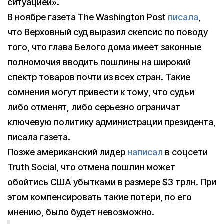
ситуацией».
В ноябре газета The Washington Post
писала
,
что Верховный суд выразил скепсис по поводу
того, что глава Белого дома имеет законные
полномочия вводить пошлины на широкий
спектр товаров почти из всех стран. Такие
сомнения могут привести к тому, что судьи
либо отменят, либо серьезно ограничат
ключевую политику администрации президента,
писала газета.
Позже американский лидер
написал
в соцсети
Truth Social, что отмена пошлин может
обойтись США убытками в размере $3 трлн. При
этом компенсировать такие потери, по его
мнению, было будет невозможно.