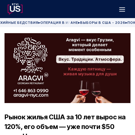
ХИЙНЫЕ БЕДСТВИЯ
ОПЕРАЦИЯ В ИРАНЕ
ВЫБОРЫ В США - 2026
ПОК
▶
▶
▶
Рынок жилья США за 10 лет вырос на
120%, его объем — уже почти $50