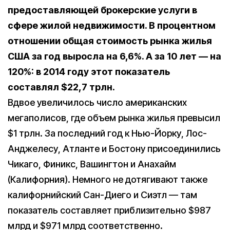
предоставляющей брокерские услуги в
сфере жилой недвижимости. В процентном
отношении общая стоимость рынка жилья
США за год выросла на 6,6%. А за 10 лет — на
120%: в 2014 году этот показатель
составлял $22,7 трлн.
Вдвое увеличилось число американских
мегаполисов, где объем рынка жилья превысил
$1 трлн. За последний год к Нью-Йорку, Лос-
Анджелесу, Атланте и Бостону присоединились
Чикаго, Финикс, Вашингтон и Анахайм
(Калифорния). Немного не дотягивают также
калифорнийский Сан-Диего и Сиэтл — там
показатель составляет приблизительно $987
млрд и $971 млрд соответственно.