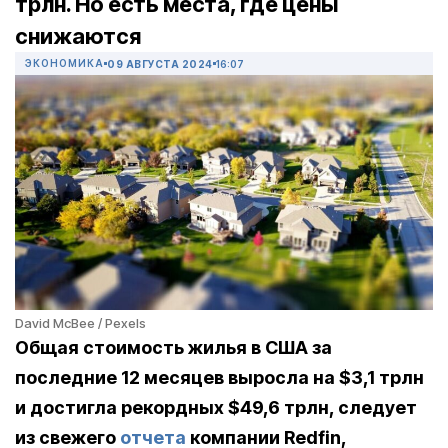
трлн. Но есть места, где цены
снижаются
ЭКОНОМИКА
09 АВГУСТА 2024
16:07
David McBee / Pexels
Общая стоимость жилья в США за
последние 12 месяцев выросла на $3,1 трлн
и достигла рекордных $49,6 трлн, следует
из свежего
отчета
компании Redfin,