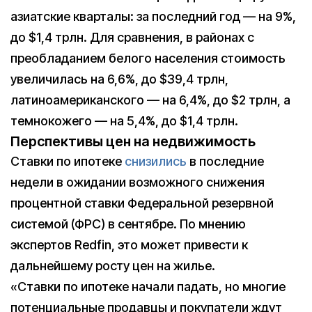
азиатские кварталы: за последний год — на 9%,
до $1,4 трлн. Для сравнения, в районах с
преобладанием белого населения стоимость
увеличилась на 6,6%, до $39,4 трлн,
латиноамериканского — на 6,4%, до $2 трлн, а
темнокожего — на 5,4%, до $1,4 трлн.
Перспективы цен на недвижимость
Ставки по ипотеке
снизились
в последние
недели в ожидании возможного снижения
процентной ставки Федеральной резервной
системой (ФРС) в сентябре. По мнению
экспертов Redfin, это может привести к
дальнейшему росту цен на жилье.
«Ставки по ипотеке начали падать, но многие
потенциальные продавцы и покупатели ждут