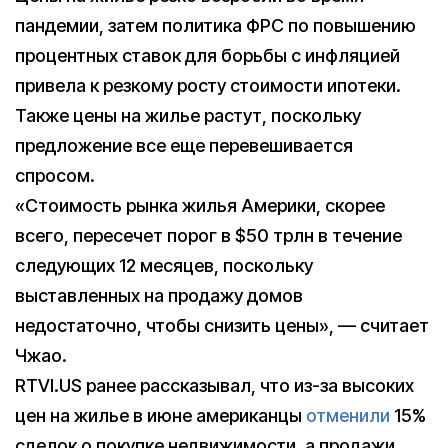
пандемии, затем политика ФРС по повышению
процентных ставок для борьбы с инфляцией
привела к резкому росту стоимости ипотеки.
Также цены на жилье растут, поскольку
предложение все еще перевешивается
спросом.
«Стоимость рынка жилья Америки, скорее
всего, пересечет порог в $50 трлн в течение
следующих 12 месяцев, поскольку
выставленных на продажу домов
недостаточно, чтобы снизить цены», — считает
Чжао.
RTVI.US ранее рассказывал, что из-за высоких
цен на жилье в июне американцы
отменили
15%
сделок о покупке недвижимости, а продажи