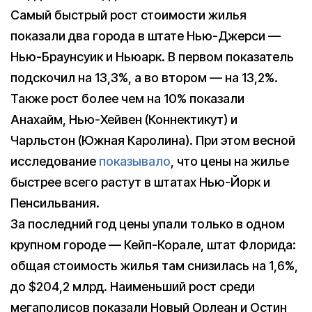
Самый быстрый рост стоимости жилья
показали два города в штате Нью-Джерси —
Нью-Браунсуик и Ньюарк. В первом показатель
подскочил на 13,3%, а во втором — на 13,2%.
Также рост более чем на 10% показали
Анахайм, Нью-Хейвен (Коннектикут) и
Чарльстон (Южная Каролина). При этом весной
исследование
показывало
, что цены на жилье
быстрее всего растут в штатах Нью-Йорк и
Пенсильвания.
За последний год цены упали только в одном
крупном городе — Кейп-Корале, штат Флорида:
общая стоимость жилья там снизилась на 1,6%,
до $204,2 млрд. Наименьший рост среди
мегаполисов показали Новый Орлеан и Остин