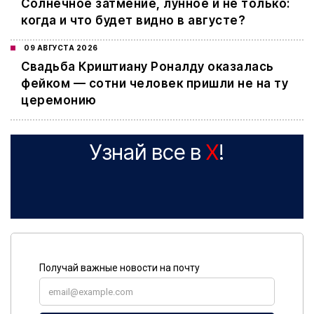
Cолнечное затмение, лунное и не только:
когда и что будет видно в августе?
09 АВГУСТА 2026
Свадьба Криштиану Роналду оказалась
фейком — сотни человек пришли не на ту
церемонию
Узнай все в
X
!