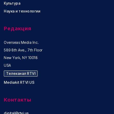
Культура
Наука и технологии
Редакция
Overseas Media Inc.
589 8th Ave., 7th Floor
New York, NY 10018
USA
Телеканал RTVI
Mediakit RTVI US
Контакты
digital@rtvi.us