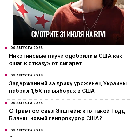
09 АВГУСТА 2026
Никотиновые паучи одобрили в США как
«шаг к отказу» от сигарет
09 АВГУСТА 2026
Задержанный за драку уроженец Украины
набрал 1,5% на выборах в США
09 АВГУСТА 2026
С Трампом свел Эпштейн: кто такой Тодд
Бланш, новый генпрокурор США?
09 АВГУСТА 2026