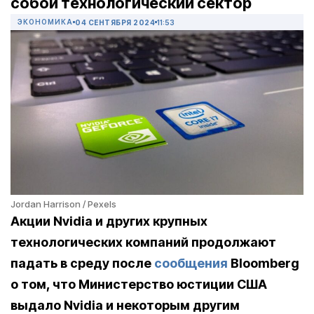
собой технологический сектор
ЭКОНОМИКА
04 СЕНТЯБРЯ 2024
11:53
Jordan Harrison / Pexels
Акции Nvidia и других крупных
технологических компаний продолжают
падать в среду после
сообщения
Bloomberg
о том, что Министерство юстиции США
выдало Nvidia и некоторым другим