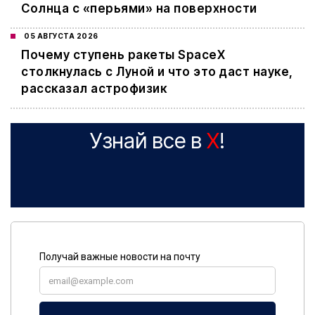
Солнца с «перьями» на поверхности
05 АВГУСТА 2026
Почему ступень ракеты SpaceX
столкнулась с Луной и что это даст науке,
рассказал астрофизик
Узнай все в
X
!