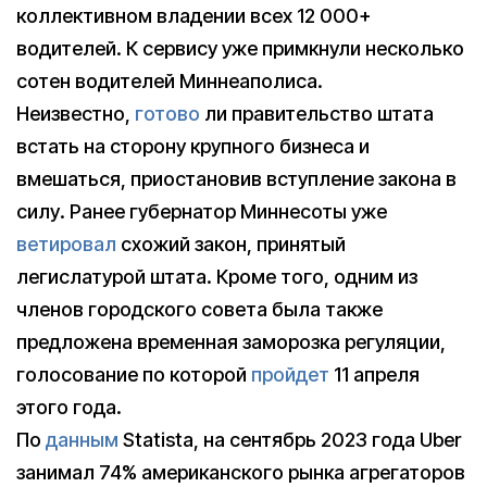
коллективном владении всех 12 000+
водителей. К сервису уже примкнули несколько
сотен водителей Миннеаполиса.
Неизвестно,
готово
ли правительство штата
встать на сторону крупного бизнеса и
вмешаться, приостановив вступление закона в
силу. Ранее губернатор Миннесоты уже
ветировал
схожий закон, принятый
легислатурой штата. Кроме того, одним из
членов городского совета была также
предложена временная заморозка регуляции,
голосование по которой
пройдет
11 апреля
этого года.
По
данным
Statista, на сентябрь 2023 года Uber
занимал 74% американского рынка агрегаторов