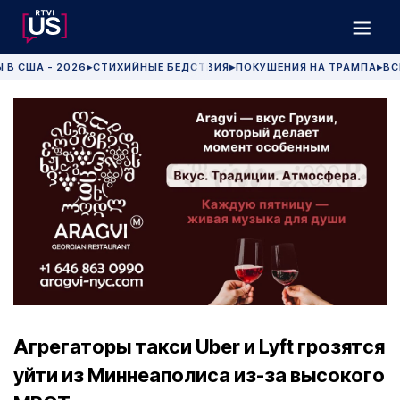
 В США - 2026
СТИХИЙНЫЕ БЕДСТВИЯ
ПОКУШЕНИЯ НА ТРАМПА
ВС
▶
▶
▶
Агрегаторы такси Uber и Lyft грозятся
уйти из Миннеаполиса из-за высокого