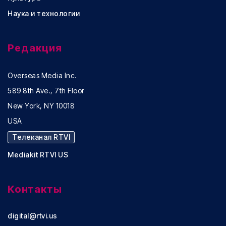
Наука и технологии
Редакция
Overseas Media Inc.
589 8th Ave., 7th Floor
New York, NY 10018
USA
Телеканал RTVI
Mediakit RTVI US
Контакты
digital@rtvi.us