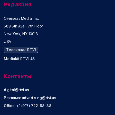
Редакция
Overseas Media Inc.
589 8th Ave., 7th Floor
New York, NY 10018
USA
Телеканал RTVI
Mediakit RTVI US
Контакты
digital@rtvi.us
Реклама:
advertising@rtvi.us
Office: +1 (917) 722-98-38