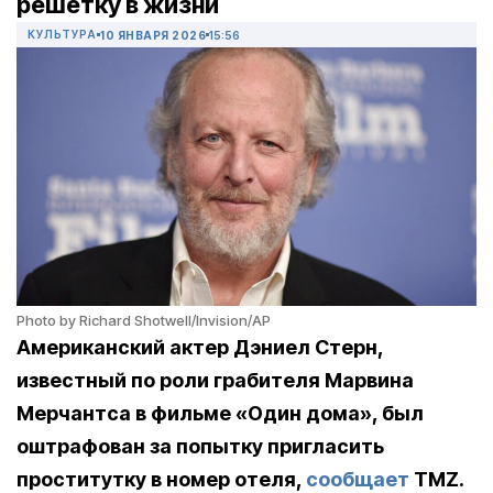
решетку в жизни
КУЛЬТУРА
10 ЯНВАРЯ 2026
15:56
Photo by Richard Shotwell/Invision/AP
Американский актер Дэниел Стерн,
известный по роли грабителя Марвина
Мерчантса в фильме «Один дома», был
оштрафован за попытку пригласить
проститутку в номер отеля,
сообщает
TMZ.