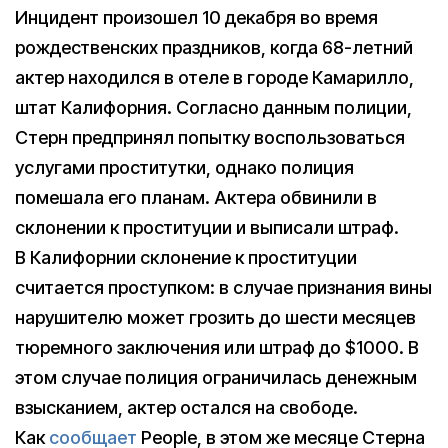
Инцидент произошел 10 декабря во время
рождественских праздников, когда 68-летний
актер находился в отеле в городе Камарилло,
штат Калифорния. Согласно данным полиции,
Стерн предпринял попытку воспользоваться
услугами проститутки, однако полиция
помешала его планам. Актера обвинили в
склонении к проституции и выписали штраф.
В Калифорнии склонение к проституции
считается проступком: в случае признания вины
нарушителю может грозить до шести месяцев
тюремного заключения или штраф до $1000. В
этом случае полиция ограничилась денежным
взысканием, актер остался на свободе.
Как
сообщает
People, в этом же месяце Стерна