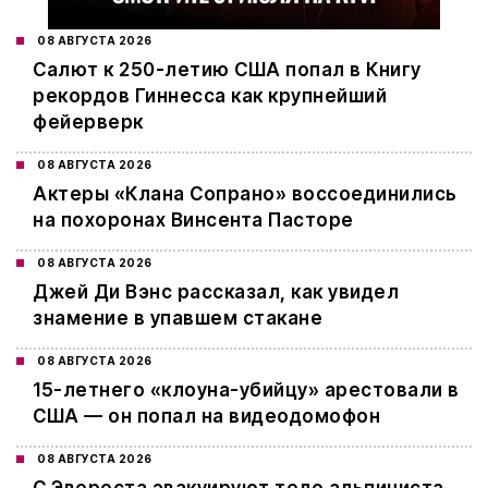
08 АВГУСТА 2026
Салют к 250-летию США попал в Книгу
рекордов Гиннесса как крупнейший
фейерверк
08 АВГУСТА 2026
Актеры «Клана Сопрано» воссоединились
на похоронах Винсента Пасторе
08 АВГУСТА 2026
Джей Ди Вэнс рассказал, как увидел
знамение в упавшем стакане
08 АВГУСТА 2026
15-летнего «клоуна-убийцу» арестовали в
США — он попал на видеодомофон
08 АВГУСТА 2026