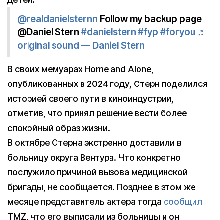
@realdanielsternn
Follow my backup page
@Daniel Stern
#danielstern
#fyp
#foryou
♬
original sound — Daniel Stern
В своих мемуарах Home and Alone,
опубликованных в 2024 году, Стерн поделился
историей своего пути в киноиндустрии,
отметив, что принял решение вести более
спокойный образ жизни.
В октябре Стерна экстренно доставили в
больницу округа Вентура. Что конкретно
послужило причиной вызова медицинской
бригады, не сообщается. Позднее в этом же
месяце представитель актера тогда
сообщил
TMZ, что его выписали из больницы и он