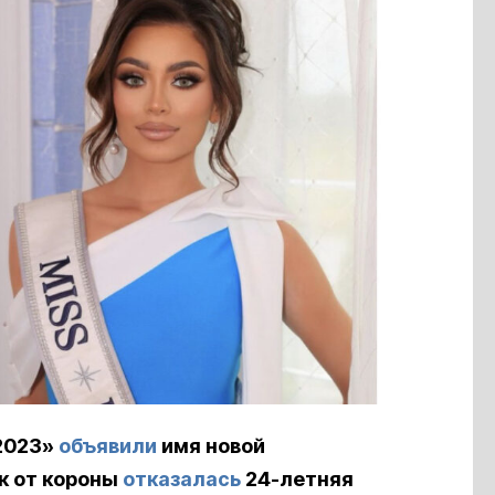
2023»
объявили
имя новой
к от короны
отказалась
24-летняя