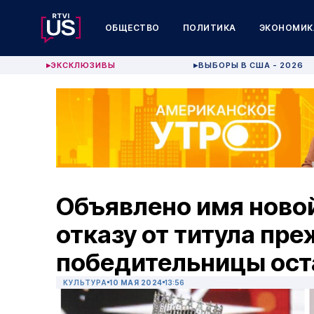
ОБЩЕСТВО
ПОЛИТИКА
ЭКОНОМИК
ЭКСКЛЮЗИВЫ
ВЫБОРЫ В США - 2026
▶
▶
Объявлено имя ново
отказу от титула пр
победительницы ост
КУЛЬТУРА
10 МАЯ 2024
13:56