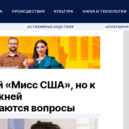
А
ПРОИСШЕСТВИЯ
КУЛЬТУРА
НАУКА И ТЕХНОЛОГИИ
СТИХИЙНЫЕ БЕДСТВИЯ
ПОКУШЕНИ
▶
▶
й «Мисс США», но к
ежней
аются вопросы