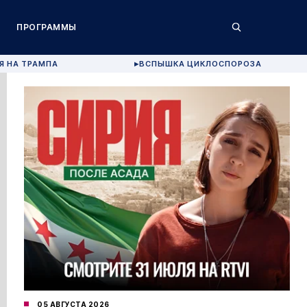
ПРОГРАММЫ
Я НА ТРАМПА
ВСПЫШКА ЦИКЛОСПОРОЗА
▶
05 АВГУСТА 2026