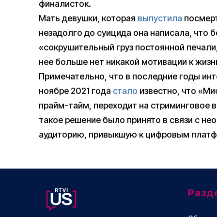
финалисток.
Мать девушки, которая
выпустила
посмерт
незадолго до суицида она написала, что 
«сокрушительный груз постоянной печали,
нее больше нет никакой мотивации к жизн
Примечательно, что в последние годы инт
ноябре 2021 года
стало
известно, что «Ми
прайм-тайм, переходит на стриминговое 
такое решение было принято в связи с н
аудиторию, привыкшую к цифровым плат
Разд