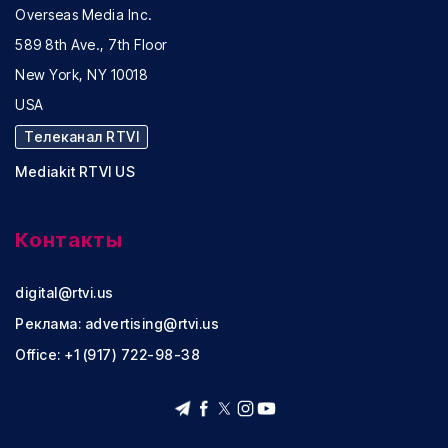
Overseas Media Inc.
589 8th Ave., 7th Floor
New York, NY 10018
USA
Телеканал RTVI
Mediakit RTVI US
Контакты
digital@rtvi.us
Реклама:
advertising@rtvi.us
Office: +1 (917) 722-98-38