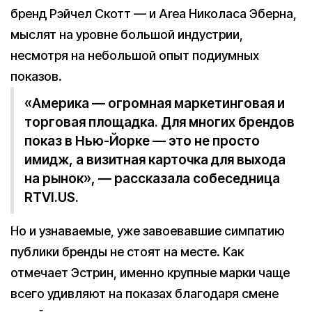
бренд Рэйчел Скотт — и Area Николаса Эберна,
мыслят на уровне большой индустрии,
несмотря на небольшой опыт подиумных
показов.
«Америка — огромная маркетинговая и
торговая площадка. Для многих брендов
показ в Нью-Йорке — это не просто
имидж, а визитная карточка для выхода
на рынок», — рассказала собеседница
RTVI.US.
Но и узнаваемые, уже завоевавшие симпатию
публики бренды не стоят на месте. Как
отмечает Эстрин, именно крупные марки чаще
всего удивляют на показах благодаря смене