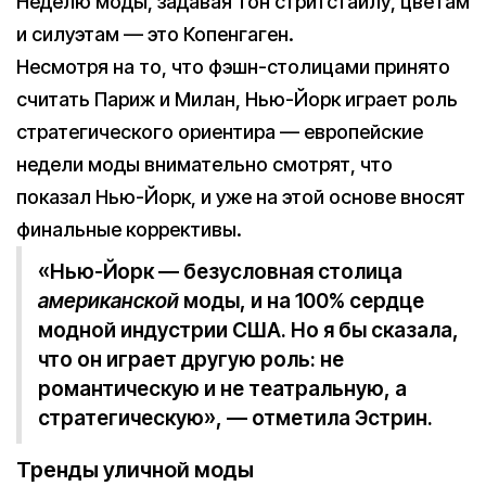
Неделю моды, задавая тон стритстайлу, цветам
и силуэтам — это Копенгаген.
Несмотря на то, что фэшн-столицами принято
считать Париж и Милан, Нью-Йорк играет роль
стратегического ориентира — европейские
недели моды внимательно смотрят, что
показал Нью-Йорк, и уже на этой основе вносят
финальные коррективы.
«Нью-Йорк — безусловная столица
американской
моды, и на 100% сердце
модной индустрии США. Но я бы сказала,
что он играет другую роль: не
романтическую и не театральную, а
стратегическую», — отметила Эстрин.
Тренды уличной моды