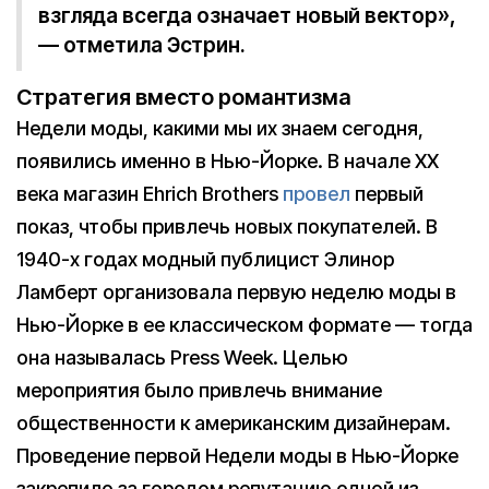
взгляда всегда означает новый вектор»,
— отметила Эстрин.
Стратегия вместо романтизма
Недели моды, какими мы их знаем сегодня,
появились именно в Нью-Йорке. В начале XX
века магазин Ehrich Brothers
провел
первый
показ, чтобы привлечь новых покупателей. В
1940-х годах модный публицист Элинор
Ламберт организовала первую неделю моды в
Нью-Йорке в ее классическом формате — тогда
она называлась Press Week. Целью
мероприятия было привлечь внимание
общественности к американским дизайнерам.
Проведение первой Недели моды в Нью-Йорке
закрепило за городом репутацию одной из