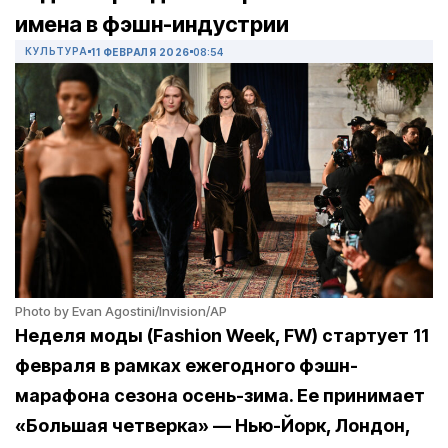
имена в фэшн-индустрии
КУЛЬТУРА
11 ФЕВРАЛЯ 2026
08:54
Photo by Evan Agostini/Invision/AP
Неделя моды (Fashion Week, FW) стартует 11
февраля в рамках ежегодного фэшн-
марафона сезона осень-зима. Ее принимает
«Большая четверка» — Нью-Йорк, Лондон,