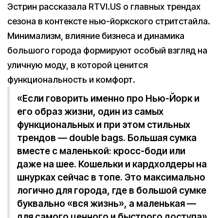
Эстрин рассказала RTVI.US о главных трендах
сезона в контексте нью-йоркского стритстайла.
Минимализм, влияние бизнеса и динамика
большого города формируют особый взгляд на
уличную моду, в которой ценится
функциональность и комфорт.
«Если говорить именно про Нью-Йорк и
его образ жизни, один из самых
функциональных и при этом стильных
трендов — double bags. Большая сумка
вместе с маленькой: кросс-боди или
даже на шее. Кошельки и кардхолдеры на
шнурках сейчас в топе. Это максимально
логично для города, где в большой сумке
буквально «вся жизнь», а маленькая —
для самого ценного и быстрого доступа»,