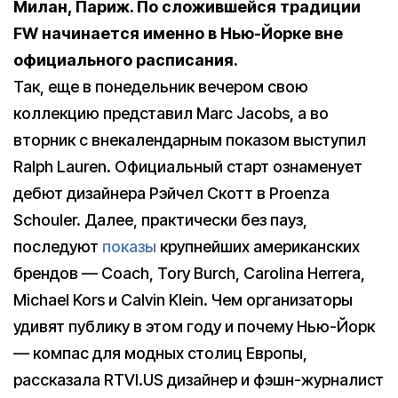
Милан, Париж. По сложившейся традиции
FW
начинается именно в Нью-Йорке вне
официального расписания.
Так, еще в понедельник вечером свою
коллекцию представил Marc Jacobs, а во
вторник с внекалендарным показом выступил
Ralph Lauren. Официальный старт ознаменует
дебют дизайнера Рэйчел Скотт в Proenza
Schouler. Далее, практически без пауз,
последуют
показы
крупнейших американских
брендов — Coach, Tory Burch, Carolina Herrera,
Michael Kors и Calvin Klein. Чем организаторы
удивят публику в этом году и почему Нью-Йорк
— компас для модных столиц Европы,
рассказала RTVI.US дизайнер и фэшн-журналист