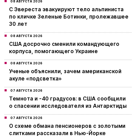
08 АВГУСТА 2026
С Эвереста эвакуируют тело альпиниста
по кличке Зеленые Ботинки, пролежавшее
30 лет
08 АВГУСТА 2026
США досрочно сменили командующего
корпуса, помогающего Украине
08 АВГУСТА 2026
Ученые объяснили, зачем американской
акуле «подсветка»
07 АВГУСТА 2026
Темнота и -40 градусов: в США сообщили
о спасении исследователя из Антарктиды
07 АВГУСТА 2026
О схеме обмана пенсионеров с золотыми
слитками рассказали в Нью-Йорке