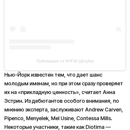
Публикация от NYFW (@nyfw)
Нью-Йорк известен тем, что дает шанс
молодым именам, но при этом сразу проверяет
их на «прикладную ценность», считает Анна
Эстрин. Из дебютантов особого внимания, по
мнению эксперта, заслуживают Andrew Carven,
Pipenco, Menyelek, Mel Usine, Contessa Mills.
Некоторые участники, такие как Diotima —