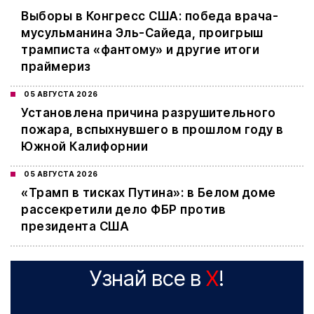
Выборы в Конгресс США: победа врача-
мусульманина Эль-Сайеда, проигрыш
трамписта «фантому» и другие итоги
праймериз
05 АВГУСТА 2026
Установлена причина разрушительного
пожара, вспыхнувшего в прошлом году в
Южной Калифорнии
05 АВГУСТА 2026
«Трамп в тисках Путина»: в Белом доме
рассекретили дело ФБР против
президента США
Узнай все в
X
!