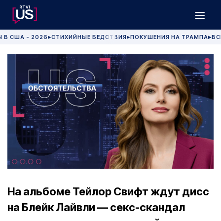
 В США - 2026
СТИХИЙНЫЕ БЕДСТВИЯ
ПОКУШЕНИЯ НА ТРАМПА
ВС
▶
▶
▶
На альбоме Тейлор Свифт ждут дисс
на Блейк Лайвли — секс-скандал