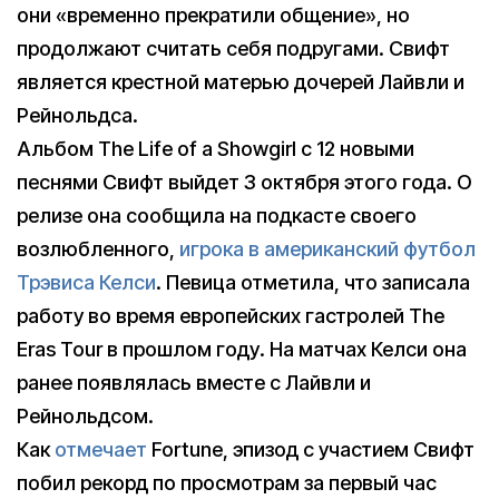
они «временно прекратили общение», но
продолжают считать себя подругами. Свифт
является крестной матерью дочерей Лайвли и
Рейнольдса.
Альбом The Life of a Showgirl с 12 новыми
песнями Свифт выйдет 3 октября этого года. О
релизе она сообщила на подкасте своего
возлюбленного,
игрока в американский футбол
Трэвиса Келси
. Певица отметила, что записала
работу во время европейских гастролей The
Eras Tour в прошлом году. На матчах Келси она
ранее появлялась вместе с Лайвли и
Рейнольдсом.
Как
отмечает
Fortune, эпизод с участием Свифт
побил рекорд по просмотрам за первый час