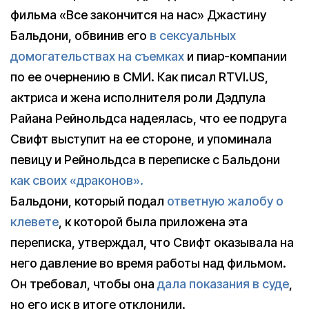
фильма «Все закончится на нас» Джастину
Бальдони, обвинив его
в сексуальных
домогательствах на съемках
и пиар-компании
по ее очернению в СМИ. Как писал RTVI.US,
актриса и жена исполнителя роли Дэдпула
Райана Рейнольдса надеялась, что ее подруга
Свифт выступит на ее стороне, и упоминала
певицу и Рейнольдса в переписке с Бальдони
как своих «драконов».
Бальдони, который подал
ответную жалобу о
клевете
, к которой была приложена эта
переписка, утверждал, что Свифт оказывала на
него давление во время работы над фильмом.
Он требовал, чтобы она
дала показания в суде
,
но его иск в итоге отклонили.