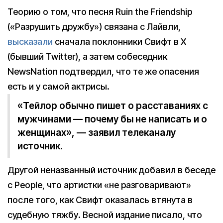
Теорию о том, что песня Ruin the Friendship
(«Разрушить дружбу») связана с Лайвли,
высказали
сначала поклонники Свифт в X
(бывший Twitter), а затем собеседник
NewsNation подтвердил, что те же опасения
есть и у самой актрисы.
«Тейлор обычно пишет о расставаниях с
мужчинами — почему бы не написать и о
женщинах», — заявил телеканалу
источник.
Другой неназванный источник добавил в беседе
с People, что артистки «не разговаривают»
после того, как Свифт оказалась втянута в
судебную тяжбу. Весной издание писало, что