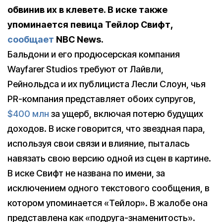
обвинив их в клевете. В иске также
упоминается певица Тейлор Свифт,
сообщает
NBC News.
Бальдони и его продюсерская компания
Wayfarer Studios требуют от Лайвли,
Рейнольдса и их публициста Лесли Слоун, чья
PR-компания представляет обоих супругов,
$400 млн
за ущерб, включая потерю будущих
доходов. В иске говорится, что звездная пара,
используя свои связи и влияние, пыталась
навязать свою версию одной из сцен в картине.
В иске Свифт не названа по имени, за
исключением одного текстового сообщения, в
котором упоминается «Тейлор». В жалобе она
представлена как «подруга-знаменитость».