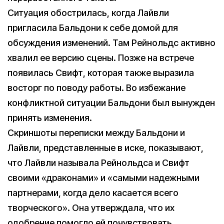
Ситуация обострилась, когда Лайвли
пригласила Бальдони к себе домой для
обсуждения изменений. Там Рейнольдс активно
хвалил ее версию сцены. Позже на встрече
появилась Свифт, которая также выразила
восторг по поводу работы. Во избежание
конфликтной ситуации Бальдони был вынужден
принять изменения.
Скриншоты переписки между Бальдони и
Лайвли, представленные в иске, показывают,
что Лайвли называла Рейнольдса и Свифт
своими «драконами» и «самыми надежными
партнерами, когда дело касается всего
творческого». Она утверждала, что их
одобрение помогло ей почувствовать