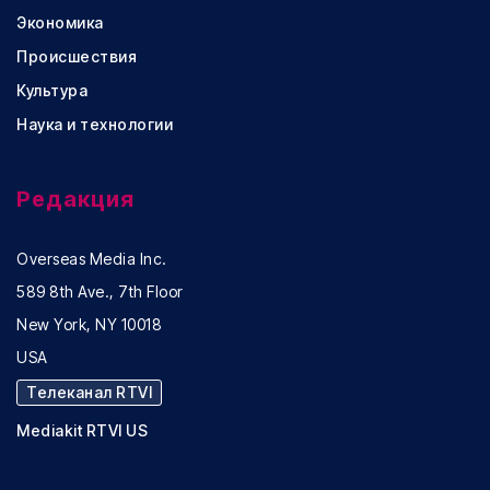
Экономика
Происшествия
Культура
Наука и технологии
Редакция
Overseas Media Inc.
589 8th Ave., 7th Floor
New York, NY 10018
USA
Телеканал RTVI
Mediakit RTVI US