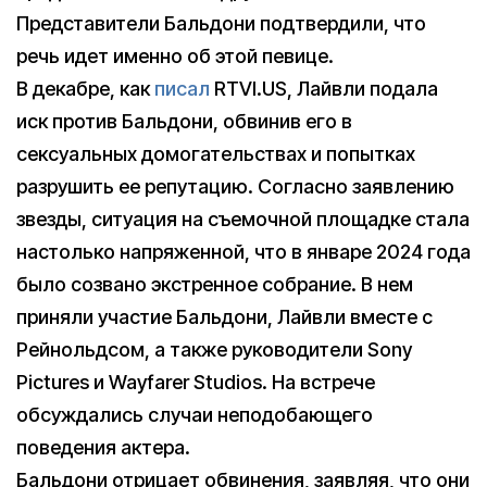
Представители Бальдони подтвердили, что
речь идет именно об этой певице.
В декабре, как
писал
RTVI.US, Лайвли подала
иск против Бальдони, обвинив его в
сексуальных домогательствах и попытках
разрушить ее репутацию. Согласно заявлению
звезды, ситуация на съемочной площадке стала
настолько напряженной, что в январе 2024 года
было созвано экстренное собрание. В нем
приняли участие Бальдони, Лайвли вместе с
Рейнольдсом, а также руководители Sony
Pictures и Wayfarer Studios. На встрече
обсуждались случаи неподобающего
поведения актера.
Бальдони отрицает обвинения, заявляя, что они