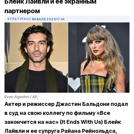
Блейк Лайвли и ее экранным
партнером
КУЛЬТУРА
17 ЯНВАРЯ 2025
17:44
Evan Agostini / AP,
Актер и режиссер Джастин Бальдони подал
в суд на свою коллегу по фильму «Все
закончится на нас» (It Ends With Us) Блейк
Лайвли и ее супруга Райана Рейнольдса,