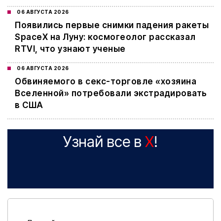
06 АВГУСТА 2026
Появились первые снимки падения ракеты
SpaceX на Луну: космогеолог рассказал
RTVI, что узнают ученые
06 АВГУСТА 2026
Обвиняемого в секс-торговле «хозяина
Вселенной» потребовали экстрадировать
в США
Узнай все в
X
!