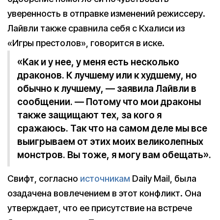
уверенность в отправке изменений режиссеру.
Лайвли также сравнила себя с Кхалиси из
«Игры престолов», говорится в иске.
«Как и у нее, у меня есть несколько
драконов. К лучшему или к худшему, но
обычно к лучшему, — заявила Лайвли в
сообщении. — Потому что мои драконы
также защищают тех, за кого я
сражаюсь. Так что на самом деле мы все
выигрываем от этих моих великолепных
монстров. Вы тоже, я могу вам обещать».
Свифт, согласно
источникам
Daily Mail, была
озадачена вовлечением в этот конфликт. Она
утверждает, что ее присутствие на встрече