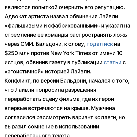
являются попыткой очернить его репутацию.
Адвокат артиста назвал обвинения Лайвли
«фальшивыми и сфабрикованными» и указал на
стремление ее команды распространять ложь
через СМИ. Бальдони, к слову,
подал иск
на
$250 млн против New York Times от имени 10
истцов, обвинив газету в публикации
статьи
с
«эгоистичной» историей Лайвли.
Конфликт, по версии Бальдони, начался с того,
что Лайвли попросила разрешения
переработать сцену фильма, где их герои
впервые встречаются на крыше. Мужчина
согласился рассмотреть вариант коллеги, но
выразил сомнение в использовании
переработанного текста.