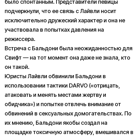
было спонтанным. Представители певицы
подчеркнули, что ее связь с Лайвли носит
исключительно дружеский характер и она не
участвовала в попытках давления на
режиссера.
Встреча с Бальдони была неожиданностью для
Свифт — на тот момент она даже не знала, кто
он такой.
Юристы Лайвли обвинили Бальдони в
использовании тактики DARVO («отрицать,
атаковать и менять местами жертву и
обидчика») и попытке отвлечь внимание от
обвинений в сексуальных домогательствах. По
их мнению, Бальдони якобы создал на
площадке токсичную атмосферу, вмешивался в