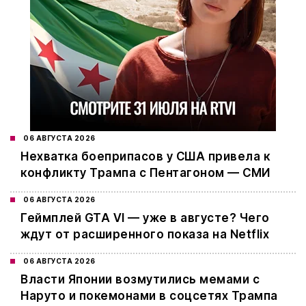
06 АВГУСТА 2026
Нехватка боеприпасов у США привела к
конфликту Трампа с Пентагоном — СМИ
06 АВГУСТА 2026
Геймплей GTA VI — уже в августе? Чего
ждут от расширенного показа на Netflix
06 АВГУСТА 2026
Власти Японии возмутились мемами с
Наруто и покемонами в соцсетях Трампа