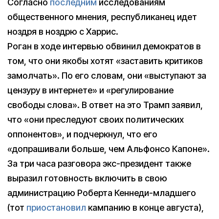
Согласно
последним
исследованиям
общественного мнения, республиканец идет
ноздря в ноздрю с Харрис.
Роган в ходе интервью обвинил демократов в
том, что они якобы хотят «заставить критиков
замолчать». По его словам, они «выступают за
цензуру в интернете» и «регулирование
свободы слова». В ответ на это Трамп заявил,
что «они преследуют своих политических
оппонентов», и подчеркнул, что его
«допрашивали больше, чем Альфонсо Капоне».
За три часа разговора экс-президент также
выразил готовность включить в свою
администрацию Роберта Кеннеди-младшего
(тот
приостановил
кампанию в конце августа),