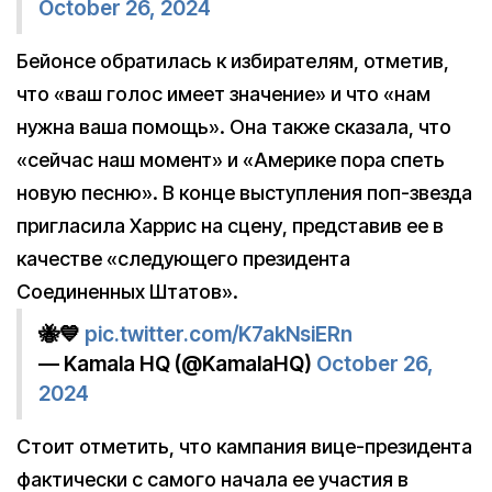
October 26, 2024
Бейонсе обратилась к избирателям, отметив,
что «ваш голос имеет значение» и что «нам
нужна ваша помощь». Она также сказала, что
«сейчас наш момент» и «Америке пора спеть
новую песню». В конце выступления поп-звезда
пригласила Харрис на сцену, представив ее в
качестве «следующего президента
Соединенных Штатов».
🐝💙
pic.twitter.com/K7akNsiERn
— Kamala HQ (@KamalaHQ)
October 26,
2024
Стоит отметить, что кампания вице-президента
фактически с самого начала ее участия в