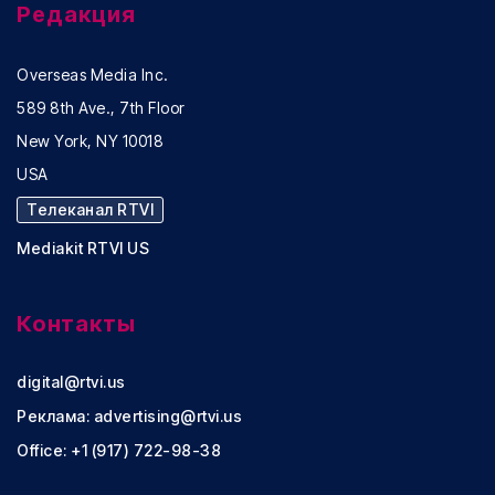
Редакция
Overseas Media Inc.
589 8th Ave., 7th Floor
New York, NY 10018
USA
Телеканал RTVI
Mediakit RTVI US
Контакты
digital@rtvi.us
Реклама:
advertising@rtvi.us
Office: +1 (917) 722-98-38