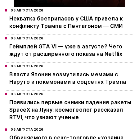
06 АВГУСТА 2026
Нехватка боеприпасов у США привела к
конфликту Трампа с Пентагоном — СМИ
06 АВГУСТА 2026
Геймплей GTA VI — уже в августе? Чего
ждут от расширенного показа на Netflix
06 АВГУСТА 2026
Власти Японии возмутились мемами с
Наруто и покемонами в соцсетях Трампа
06 АВГУСТА 2026
Появились первые снимки падения ракеты
SpaceX на Луну: космогеолог рассказал
RTVI, что узнают ученые
06 АВГУСТА 2026
Обвиняемого в секс-торговле «хозяина