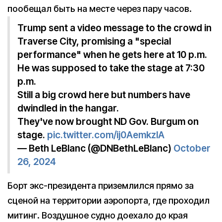
пообещал быть на месте через пару часов.
Trump sent a video message to the crowd in
Traverse City, promising a "special
performance" when he gets here at 10 p.m.
He was supposed to take the stage at 7:30
p.m.
Still a big crowd here but numbers have
dwindled in the hangar.
They've now brought ND Gov. Burgum on
stage.
pic.twitter.com/ij0AemkzlA
— Beth LeBlanc (@DNBethLeBlanc)
October
26, 2024
Борт экс-президента приземлился прямо за
сценой на территории аэропорта, где проходил
митинг. Воздушное судно доехало до края