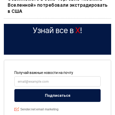
Вселенной» потребовали экстрадировать
в США
Узнай все в
X
!