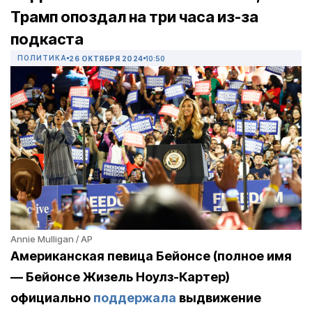
Трамп опоздал на три часа из-за
подкаста
ПОЛИТИКА
26 ОКТЯБРЯ 2024
10:50
Annie Mulligan / AP
Американская певица Бейонсе (полное имя
— Бейонсе Жизель Ноулз-Картер)
официально
поддержала
выдвижение