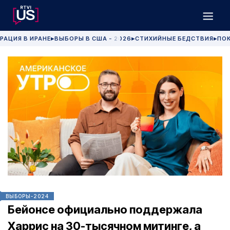
РАЦИЯ В ИРАНЕ
ВЫБОРЫ В США - 2026
СТИХИЙНЫЕ БЕДСТВИЯ
ПОК
▶
▶
▶
ВЫБОРЫ-2024
Бейонсе официально поддержала
Харрис на 30-тысячном митинге, а