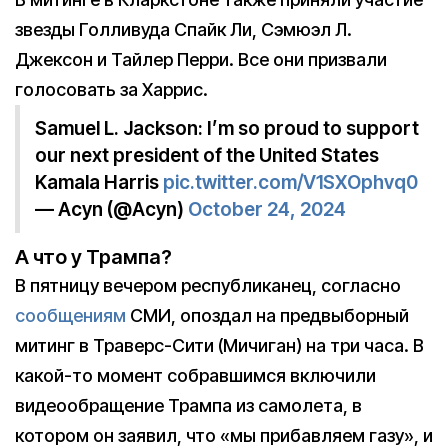
звезды Голливуда Спайк Ли, Сэмюэл Л.
Джексон и Тайлер Перри. Все они призвали
голосовать за Харрис.
Samuel L. Jackson: I’m so proud to support
our next president of the United States
Kamala Harris
pic.twitter.com/V1SXOphvq0
— Acyn (@Acyn)
October 24, 2024
А что у Трампа?
В пятницу вечером республиканец, согласно
сообщениям
СМИ, опоздал на предвыборный
митинг в Траверс-Сити (Мичиган) на три часа. В
какой-то момент собравшимся включили
видеообращение Трампа из самолета, в
котором он заявил, что «мы прибавляем газу», и