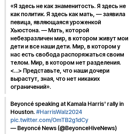
«Я здесь не как знаменитость. Я здесь не
как политик. Я здесь как мать, — заявила
певица, являющаяся уроженкой
Хьюстона. — Мать, которой
небезразличен мир, в котором живут мои
дети и все наши дети. Мир, в котором у
нас есть свобода распоряжаться своим
телом. Мир, в котором нет разделения.
<…> Представьте, что наши дочери
вырастут, зная, что нет никаких
ограничений».
Beyoncé speaking at Kamala Harris' rally in
Houston.
#HarrisWalz2024
pic.twitter.com/OmTB2g1dCy
— Beyoncé News (@BeyonceHiveNews)