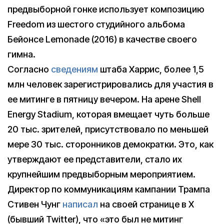
предвыборной гонке использует композицию
Freedom из шестого студийного альбома
Бейонсе Lemonade (2016) в качестве своего
гимна.
Согласно
сведениям
штаба Харрис, более 1,5
млн человек зарегистрировались для участия в
ее митинге в пятницу вечером. На арене Shell
Energy Stadium, которая вмещает чуть больше
20 тыс. зрителей, присутствовало по меньшей
мере 30 тыс. сторонников демократки. Это, как
утверждают ее представители, стало их
крупнейшим предвыборным мероприятием.
Директор по коммуникациям кампании Трампа
Стивен Чунг
написал
на своей странице в X
(бывший Twitter), что «это был не митинг