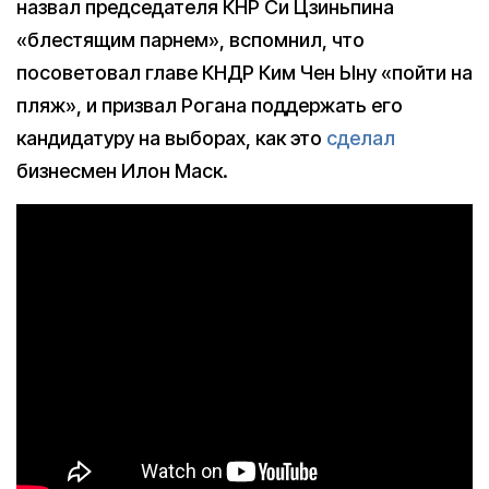
назвал председателя КНР Си Цзиньпина
«блестящим парнем», вспомнил, что
посоветовал главе КНДР Ким Чен Ыну «пойти на
пляж», и призвал Рогана поддержать его
кандидатуру на выборах, как это
сделал
бизнесмен Илон Маск.