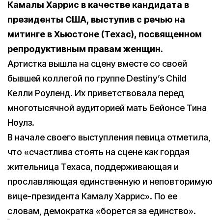
Камалы Харрис в качестве кандидата в
президенты США, выступив с речью на
митинге в Хьюстоне (Техас), посвященном
репродуктивным правам женщин.
Артистка вышла на сцену вместе со своей
бывшей коллегой по группе Destiny’s Child
Келли Роуленд. Их приветствовала перед
многотысячной аудиторией мать Бейонсе Тина
Ноулз.
В начале своего выступления певица отметила,
что «счастлива стоять на сцене как гордая
жительница Техаса, поддерживающая и
прославляющая единственную и неповторимую
вице-президента Камалу Харрис». По ее
словам, демократка «борется за единство».