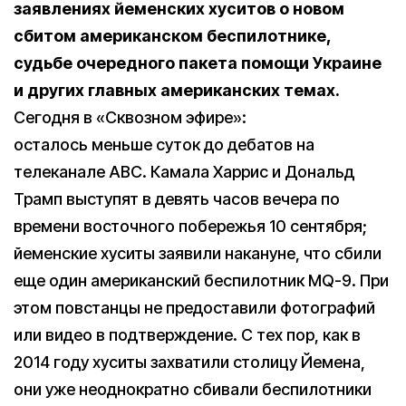
заявлениях йеменских хуситов о новом
сбитом американском беспилотнике,
судьбе очередного пакета помощи Украине
и других главных американских темах.
Сегодня в «Сквозном эфире»:
осталось меньше суток до дебатов на
телеканале ABC. Камала Харрис и Дональд
Трамп выступят в девять часов вечера по
времени восточного побережья 10 сентября;
йеменские хуситы заявили накануне, что сбили
еще один американский беспилотник MQ-9. При
этом повстанцы не предоставили фотографий
или видео в подтверждение. С тех пор, как в
2014 году хуситы захватили столицу Йемена,
они уже неоднократно сбивали беспилотники