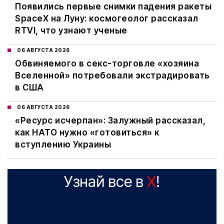
Появились первые снимки падения ракеты
SpaceX на Луну: космогеолог рассказал
RTVI, что узнают ученые
06 АВГУСТА 2026
Обвиняемого в секс-торговле «хозяина
Вселенной» потребовали экстрадировать
в США
06 АВГУСТА 2026
«Ресурс исчерпан»: Залужный рассказал,
как НАТО нужно «готовиться» к
вступлению Украины
Узнай все в
X
!