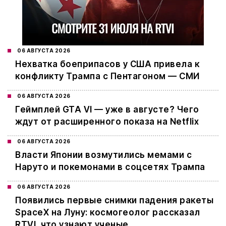
06 АВГУСТА 2026
Нехватка боеприпасов у США привела к
конфликту Трампа с Пентагоном — СМИ
06 АВГУСТА 2026
Геймплей GTA VI — уже в августе? Чего
ждут от расширенного показа на Netflix
06 АВГУСТА 2026
Власти Японии возмутились мемами с
Наруто и покемонами в соцсетях Трампа
06 АВГУСТА 2026
Появились первые снимки падения ракеты
SpaceX на Луну: космогеолог рассказал
RTVI, что узнают ученые