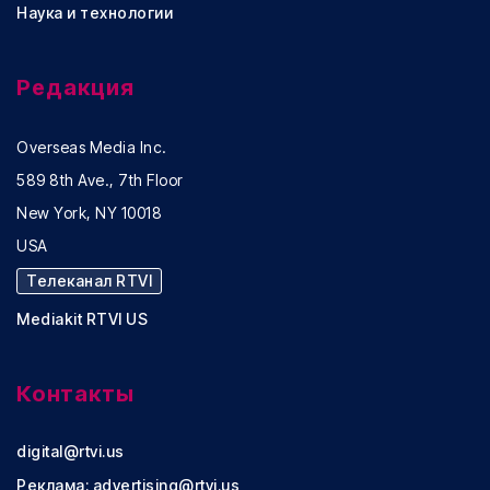
Наука и технологии
Редакция
Overseas Media Inc.
589 8th Ave., 7th Floor
New York, NY 10018
USA
Телеканал RTVI
Mediakit RTVI US
Контакты
digital@rtvi.us
Реклама:
advertising@rtvi.us