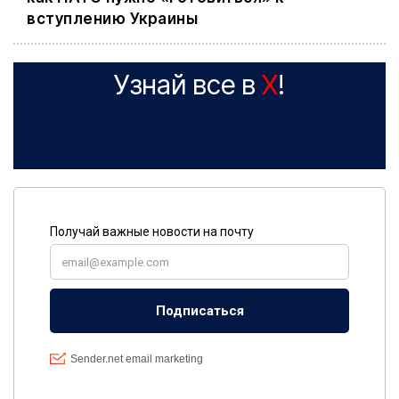
вступлению Украины
Узнай все в
X
!