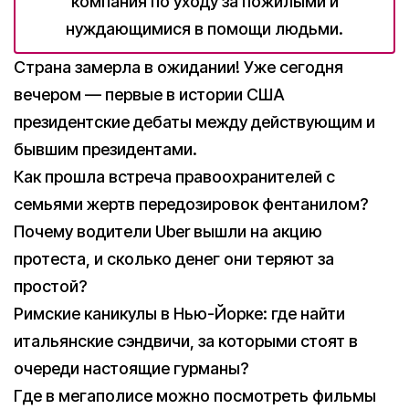
компания по уходу за пожилыми и
нуждающимися в помощи людьми.
Страна замерла в ожидании! Уже сегодня
вечером — первые в истории США
президентские дебаты между действующим и
бывшим президентами.
Как прошла встреча правоохранителей с
семьями жертв передозировок фентанилом?
Почему водители Uber вышли на акцию
протеста, и сколько денег они теряют за
простой?
Римские каникулы в Нью-Йорке: где найти
итальянские сэндвичи, за которыми стоят в
очереди настоящие гурманы?
Где в мегаполисе можно посмотреть фильмы