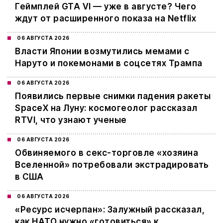
Геймплей GTA VI — уже в августе? Чего
ждут от расширенного показа на Netflix
06 АВГУСТА 2026
Власти Японии возмутились мемами с
Наруто и покемонами в соцсетях Трампа
06 АВГУСТА 2026
Появились первые снимки падения ракеты
SpaceX на Луну: космогеолог рассказал
RTVI, что узнают ученые
06 АВГУСТА 2026
Обвиняемого в секс-торговле «хозяина
Вселенной» потребовали экстрадировать
в США
06 АВГУСТА 2026
«Ресурс исчерпан»: Залужный рассказал,
как НАТО нужно «готовиться» к