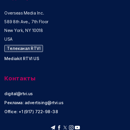
Overseas Media Inc.
589 8th Ave., 7th Floor
New York, NY 10018
USA
Телеканал RTVI
Mediakit RTVI US
Контакты
digital@rtvi.us
Реклама:
advertising@rtvi.us
Office: +1 (917) 722-98-38