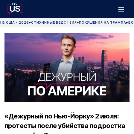
 В США - 2026
СТИХИЙНЫЕ БЕДСТВИЯ
ПОКУШЕНИЯ НА ТРАМПА
ВС
▶
▶
▶
«Дежурный по Нью-Йорку» 2 июля:
протесты после убийства подростка