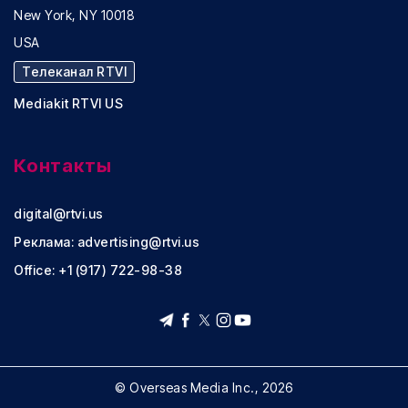
New York, NY 10018
USA
Телеканал RTVI
Mediakit RTVI US
Контакты
digital@rtvi.us
Реклама:
advertising@rtvi.us
Office: +1 (917) 722-98-38
© Overseas Media Inc., 2026