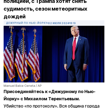
полицией, с Трампа хотят снять
судимость, сезон метеоритных
дождей
ДЕЖУРНЫЙ ПО НЬЮ-ЙОРКУ
02 ИЮЛЯ 2024
18:19
Manuel Balce Ceneta / AP
Присоединяйтесь к «Дежурному по Нью-
Йорку» с Михаилом Терентьевым.
Убийство «по протоколу». Вся община города