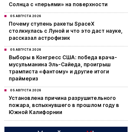
Солнца с «перьями» на поверхности
05 АВГУСТА 2026
Почему ступень ракеты SpaceX
столкнулась с Луной и что это даст науке,
рассказал астрофизик
05 АВГУСТА 2026
Выборы в Конгресс США: победа врача-
мусульманина Эль-Сайеда, проигрыш
трамписта «фантому» и другие итоги
праймериз
05 АВГУСТА 2026
Установлена причина разрушительного
пожара, вспыхнувшего в прошлом году в
Южной Калифорнии