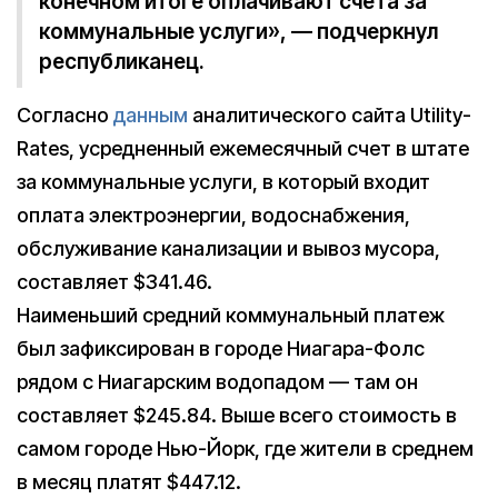
конечном итоге оплачивают счета за
коммунальные услуги», — подчеркнул
республиканец.
Согласно
данным
аналитического сайта Utility-
Rates, усредненный ежемесячный счет в штате
за коммунальные услуги, в который входит
оплата электроэнергии, водоснабжения,
обслуживание канализации и вывоз мусора,
составляет $341.46.
Наименьший средний коммунальный платеж
был зафиксирован в городе Ниагара-Фолс
рядом с Ниагарским водопадом — там он
составляет $245.84. Выше всего стоимость в
самом городе Нью-Йорк, где жители в среднем
в месяц платят $447.12.