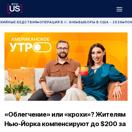
ХИЙНЫЕ БЕДСТВИЯ
ОПЕРАЦИЯ В ИРАНЕ
ВЫБОРЫ В США - 2026
ПОК
▶
▶
▶
«Облегчение» или «крохи»? Жителям
Нью-Йорка компенсируют до $200 за