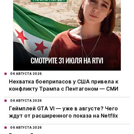
06 АВГУСТА 2026
Нехватка боеприпасов у США привела к
конфликту Трампа с Пентагоном — СМИ
06 АВГУСТА 2026
Геймплей GTA VI — уже в августе? Чего
ждут от расширенного показа на Netflix
06 АВГУСТА 2026