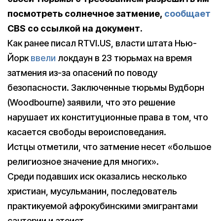
посмотреть солнечное затмение,
сообщает
CBS со ссылкой на документ.
Как ранее писал RTVI.US, власти штата Нью-
Йорк
ввели
локдаун в 23 тюрьмах на время
затмения из-за опасений по поводу
безопасности. Заключенные тюрьмы Вудборн
(Woodbourne) заявили, что это решение
нарушает их конституционные права в том, что
касается свободы вероисповедания.
Истцы отметили, что затмение несет «большое
религиозное значение для многих».
Среди подавших иск оказались несколько
христиан, мусульманин, последователь
практикуемой афрокубинскими эмигрантами
сантерии и атеист.