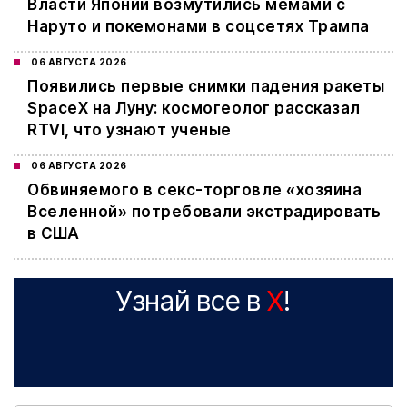
Власти Японии возмутились мемами с
Наруто и покемонами в соцсетях Трампа
06 АВГУСТА 2026
Появились первые снимки падения ракеты
SpaceX на Луну: космогеолог рассказал
RTVI, что узнают ученые
06 АВГУСТА 2026
Обвиняемого в секс-торговле «хозяина
Вселенной» потребовали экстрадировать
в США
Узнай все в
X
!