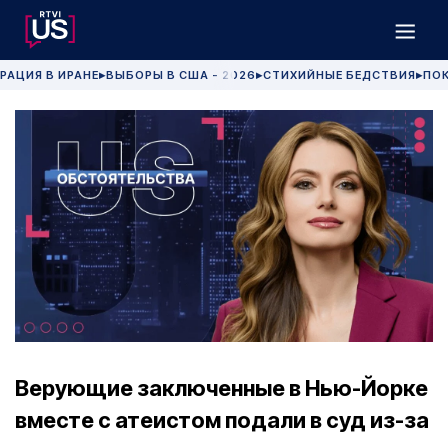
РАЦИЯ В ИРАНЕ
ВЫБОРЫ В США - 2026
СТИХИЙНЫЕ БЕДСТВИЯ
ПОК
▶
▶
▶
Верующие заключенные в Нью-Йорке
вместе с атеистом подали в суд из-за