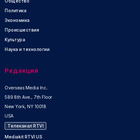
Общество
Политика
Экономика
Происшествия
Культура
Наука и технологии
Редакция
Overseas Media Inc.
589 8th Ave., 7th Floor
New York, NY 10018
USA
Телеканал RTVI
Mediakit RTVI US