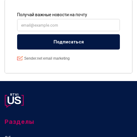
Разделы