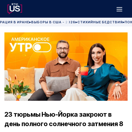
РАЦИЯ В ИРАНЕ
ВЫБОРЫ В США - 2026
СТИХИЙНЫЕ БЕДСТВИЯ
ПОК
▶
▶
▶
23 тюрьмы Нью-Йорка закроют в
день полного солнечного затмения 8