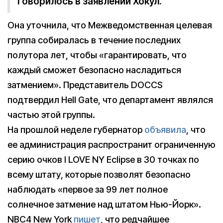
говорилось в заявлении Хокул.
Она уточнила, что Межведомственная целевая
группа собиралась в течение последних
полутора лет, чтобы «гарантировать, что
каждый сможет безопасно насладиться
затмением». Представитель DOCCS
подтвердил Hell Gate, что департамент являлся
частью этой группы.
На прошлой неделе губернатор
объявила
, что
ее администрация распространит ограниченную
серию очков I LOVE NY Eclipse в 30 точках по
всему штату, которые позволят безопасно
наблюдать «первое за 99 лет полное
солнечное затмение над штатом Нью-Йорк».
NBC4 New York
пишет
, что редчайшее