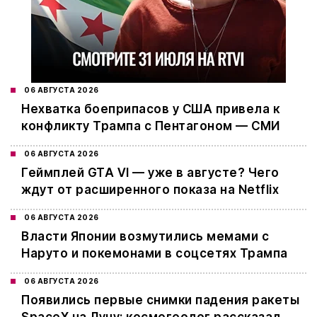
06 АВГУСТА 2026
Нехватка боеприпасов у США привела к
конфликту Трампа с Пентагоном — СМИ
06 АВГУСТА 2026
Геймплей GTA VI — уже в августе? Чего
ждут от расширенного показа на Netflix
06 АВГУСТА 2026
Власти Японии возмутились мемами с
Наруто и покемонами в соцсетях Трампа
06 АВГУСТА 2026
Появились первые снимки падения ракеты