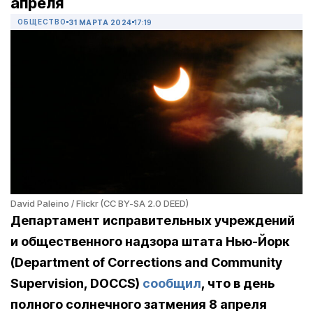
апреля
ОБЩЕСТВО
31 МАРТА 2024
17:19
David Paleino / Flickr (CC BY-SA 2.0 DEED)
Департамент исправительных учреждений
и общественного надзора штата Нью-Йорк
(Department of Corrections and Community
Supervision, DOCCS)
сообщил
, что в день
полного солнечного затмения 8 апреля