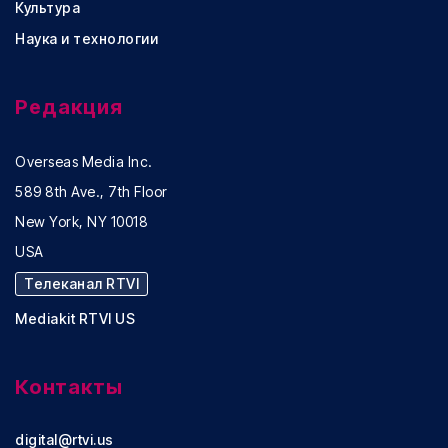
Культура
Наука и технологии
Редакция
Overseas Media Inc.
589 8th Ave., 7th Floor
New York, NY 10018
USA
Телеканал RTVI
Mediakit RTVI US
Контакты
digital@rtvi.us