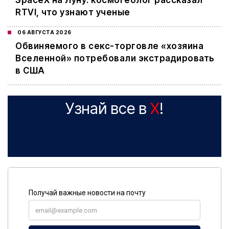
SpaceX на Луну: космогеолог рассказал
RTVI, что узнают ученые
06 АВГУСТА 2026
Обвиняемого в секс-торговле «хозяина
Вселенной» потребовали экстрадировать
в США
Узнай все в
X
!