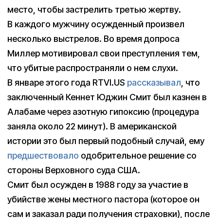
место, чтобы застрелить третью жертву.
В каждого мужчину осужденный произвел
несколько выстрелов. Во время допроса
Миллер мотивировал свои преступления тем,
что убитые распространяли о нем слухи.
В январе этого года RTVI.US
рассказывал
, что
заключенный Кеннет Юджин Смит был казнен в
Алабаме через азотную гипоксию (процедура
заняла около 22 минут). В американской
истории это был первый подобный случай, ему
предшествовало
одобрительное решение со
стороны Верховного суда США.
Смит был осужден в 1988 году за участие в
убийстве жены местного пастора (которое он
сам и заказал ради получения страховки), после