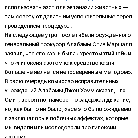
использовать азот для эвтаназии животных —
там советуют давать им успокоительные перед
проведением процедуры.
На следующее утро после гибели осужденного
генеральный прокурор Алабамы Стив Маршалл
заявил, что его казнь была «хрестоматийной» и
что «гипоксия азотом как средство казни
больше не является непроверенным методом».
В свою очередь комиссар исправительных
учреждений Алабамы Джон Хэмм сказал, что
Смит, вероятно, намеренно задержал дыхание,
но, как бы то ни было, «все это было ожидаемо
и заключалось в побочных эффектах, которые
мы видели или исследовали про гипоксии
азотом».