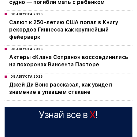
судно — погибли мать с ребенком
08 АВГУСТА 2026
Салют к 250-летию США попал в Книгу
рекордов Гиннесса как крупнейший
фейерверк
08 АВГУСТА 2026
Актеры «Клана Сопрано» воссоединились
на похоронах Винсента Пасторе
08 АВГУСТА 2026
Джей Ди Вэнс рассказал, как увидел
знамение в упавшем стакане
Узнай все в
X
!