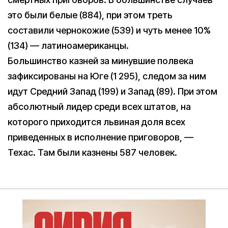
это были белые (884), при этом треть
составили чернокожие (539) и чуть менее 10%
(134) — латиноамериканцы.
Большинство казней за минувшие полвека
зафиксированы на Юге (1 295), следом за ним
идут Средний Запад (199) и Запад (89). При этом
абсолютный лидер среди всех штатов, на
которого приходится львиная доля всех
приведенных в исполнение приговоров, —
Техас. Там были казнены 587 человек.