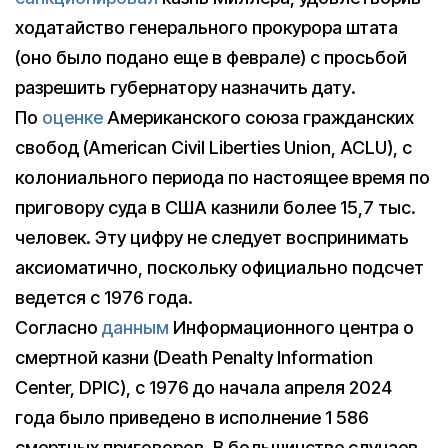
ходатайство генерального прокурора штата
(оно было подано еще в феврале) с просьбой
разрешить губернатору назначить дату.
По
оценке
Американского союза гражданских
свобод (American Civil Liberties Union, ACLU), с
колониального периода по настоящее время по
приговору суда в США казнили более 15,7 тыс.
человек. Эту цифру не следует воспринимать
аксиоматично, поскольку официально подсчет
ведется с 1976 года.
Согласно
данным
Информационного центра о
смертной казни (Death Penalty Information
Center, DPIC), с 1976 до начала апреля 2024
года было приведено в исполнение 1 586
смертных приговоров. В большинстве случаев