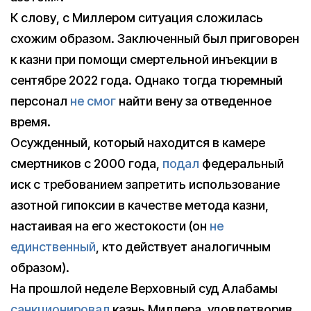
К слову, с Миллером ситуация сложилась
схожим образом. Заключенный был приговорен
к казни при помощи смертельной инъекции в
сентябре 2022 года. Однако тогда тюремный
персонал
не смог
найти вену за отведенное
время.
Осужденный, который находится в камере
смертников с 2000 года,
подал
федеральный
иск с требованием запретить использование
азотной гипоксии в качестве метода казни,
настаивая на его жестокости (он
не
единственный
, кто действует аналогичным
образом).
На прошлой неделе Верховный суд Алабамы
санкционировал
казнь Миллера, удовлетворив