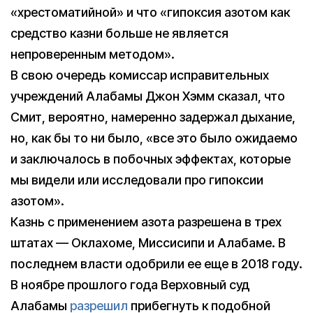
«хрестоматийной» и что «гипоксия азотом как
средство казни больше не является
непроверенным методом».
В свою очередь комиссар исправительных
учреждений Алабамы Джон Хэмм сказал, что
Смит, вероятно, намеренно задержал дыхание,
но, как бы то ни было, «все это было ожидаемо
и заключалось в побочных эффектах, которые
мы видели или исследовали про гипоксии
азотом».
Казнь с применением азота разрешена в трех
штатах — Оклахоме, Миссисипи и Алабаме. В
последнем власти одобрили ее еще в 2018 году.
В ноябре прошлого года Верховный суд
Алабамы
разрешил
прибегнуть к подобной