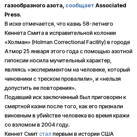
газообразного азота,
сообщает
Associated
Press.
В иске отмечается, что казнь 58-летнего
Кеннета Смита в исправительной колонии
«Холман» (Holman Correctional Facility) в городе
Атмор 25 января этого года с помощью азотной
гипоксии носила мучительный характер,
являясь «экспериментом на человеке, который
чиновники с треском провалили», и «нельзя
допустить ее повторения».
Подавший иск заключенный был приговорен к
смертной казни после того, как его признали
виновным в убийстве человека во время кражи
со взломом в 2004 году.
Кеннет Смит
стал
первым в истории США