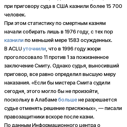
при приговору суда в США казнили более 15 700
человек.
При этом статистику по смертным казням
начали собирать лишь в 1976 году, с тех пор
казнили
по меньшей мере 1583 осужденных.
В ACLU
уточнили
, что в 1996 году жюри
проголосовало 11 против 1 за пожизненное
заключение Смиту. Однако судья, выносивший
приговор, все равно определил высшую меру
наказания. «Если бы мистера Смита судили
сегодня, этого могло бы не произойти,
поскольку в Алабаме
больше
не разрешается
судье отменять решение присяжных», — писали
правозащитники вскоре после казни.
По данным Информационного центра о