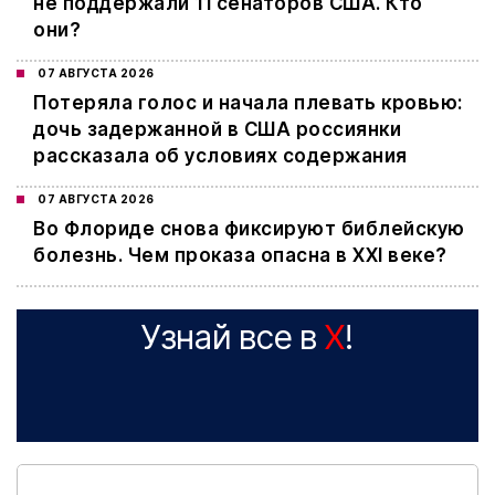
не поддержали 11 сенаторов США. Кто
они?
07 АВГУСТА 2026
Потеряла голос и начала плевать кровью:
дочь задержанной в США россиянки
рассказала об условиях содержания
07 АВГУСТА 2026
Во Флориде снова фиксируют библейскую
болезнь. Чем проказа опасна в XXI веке?
Узнай все в
X
!