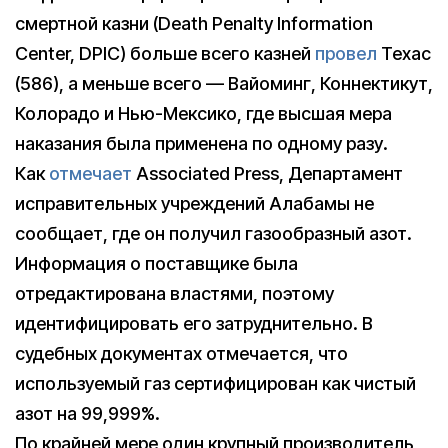
смертной казни (Death Penalty Information
Center, DPIC) больше всего казней
провел
Техас
(586), а меньше всего — Вайоминг, Коннектикут,
Колорадо и Нью-Мексико, где высшая мера
наказания была применена по одному разу.
Как
отмечает
Associated Press, Департамент
исправительных учреждений Алабамы не
сообщает, где он получил газообразный азот.
Информация о поставщике была
отредактирована властями, поэтому
идентифицировать его затруднительно. В
судебных документах отмечается, что
используемый газ сертифицирован как чистый
азот на 99,999%.
По крайней мере один крупный производитель