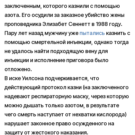
заключенным, которого казнили с помощью
азота. Его осудили за заказное убийство жены
проповедника Элизабет Сеннетт в 1988 году.
Пару лет назад мужчину уже
пытались
казнить с
помощью смертельной инъекции, однако тогда
не удалось найти подходящую вену для
инъекции и исполнение приговора было
отложено.
В иске Уилсона подчеркивается, что
действующий протокол казни (на заключенного
надевают респираторную маску, через которую
можно дышать только азотом, в результате
чего смерть наступает от нехватки кислорода)
нарушает законное право осужденного на
защиту от жестокого наказания.