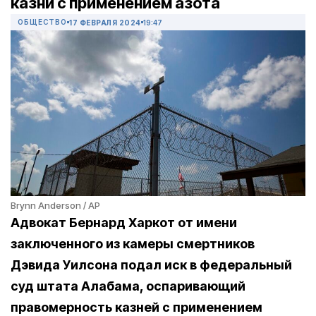
казни с применением азота
ОБЩЕСТВО
17 ФЕВРАЛЯ 2024
19:47
Brynn Anderson / AP
Адвокат Бернард Харкот от имени
заключенного из камеры смертников
Дэвида Уилсона подал иск в федеральный
суд штата Алабама, оспаривающий
правомерность казней с применением