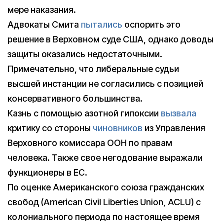
мере наказания.
Адвокаты Смита
пытались
оспорить это
решение в Верховном суде США, однако доводы
защиты оказались недостаточными.
Примечательно, что либеральные судьи
высшей инстанции не согласились с позицией
консервативного большинства.
Казнь с помощью азотной гипоксии
вызвала
критику со стороны
чиновников
из Управления
Верховного комиссара ООН по правам
человека. Также свое негодование выражали
функционеры в ЕС.
По оценке Американского союза гражданских
свобод (American Civil Liberties Union, ACLU) с
колониального периода по настоящее время