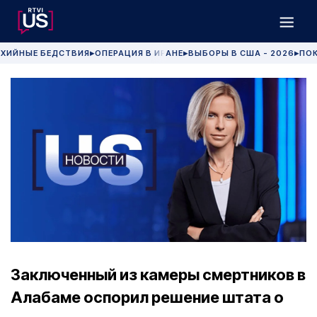
ХИЙНЫЕ БЕДСТВИЯ
ОПЕРАЦИЯ В ИРАНЕ
ВЫБОРЫ В США - 2026
ПОК
▶
▶
▶
Заключенный из камеры смертников в
Алабаме оспорил решение штата о