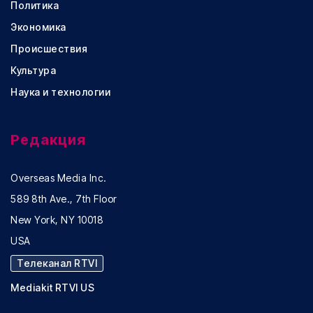
Политика
Экономика
Происшествия
Культура
Наука и технологии
Редакция
Overseas Media Inc.
589 8th Ave., 7th Floor
New York, NY 10018
USA
Телеканал RTVI
Mediakit RTVI US