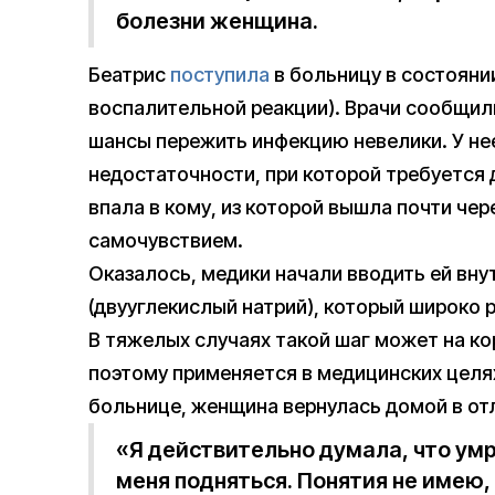
болезни женщина.
Беатрис
поступила
в больницу в состояни
воспалительной реакции). Врачи сообщил
шансы пережить инфекцию невелики. У не
недостаточности, при которой требуется 
впала в кому, из которой вышла почти че
самочувствием.
Оказалось, медики начали вводить ей вну
(двууглекислый натрий), который широко 
В тяжелых случаях такой шаг может на ко
поэтому применяется в медицинских целях
больнице, женщина вернулась домой в от
«Я действительно думала, что умр
меня подняться. Понятия не имею, 