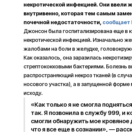
некротической инфекцией. Они ввели 
внутривенно, которая тем самым заме
почечной недостаточности,
сообщает
Джонсон была госпитализирована еще в к
некротической инфекцией. Изначально ж
жалобами на боли в желудке, головокруж
Как оказалось, она заразилась некротиз
стрептококковыми бактериями. Болезнь 
распространяющий некроз тканей (в случ
носового участка), а в запущенной форме
исходу.
«Как только я не смогла подняться 
так. Я позвонила в службу 999, и к
смогли обнаружить мое кровяное 
что я все еще в сознании», — расс