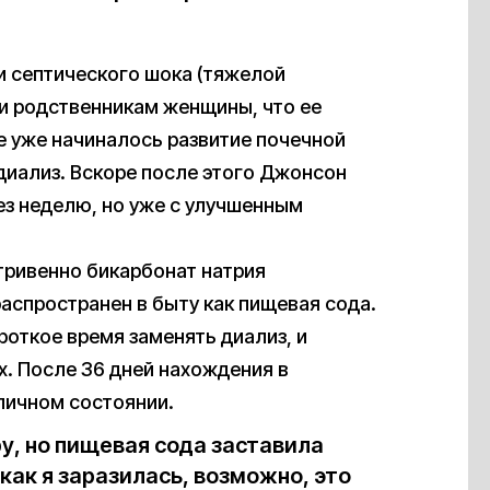
и септического шока (тяжелой
и родственникам женщины, что ее
е уже начиналось развитие почечной
диализ. Вскоре после этого Джонсон
рез неделю, но уже с улучшенным
тривенно бикарбонат натрия
распространен в быту как пищевая сода.
роткое время заменять диализ, и
. После 36 дней нахождения в
личном состоянии.
у, но пищевая сода заставила
как я заразилась, возможно, это