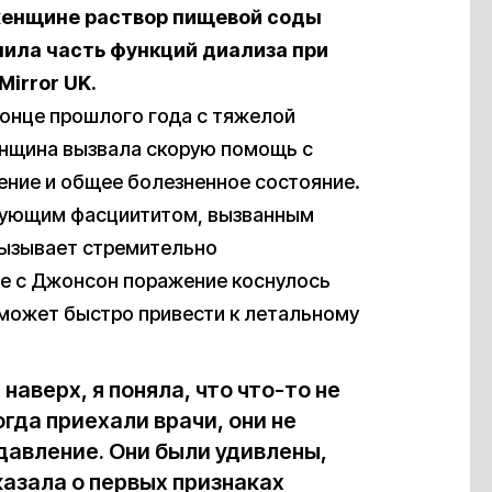
женщине раствор пищевой соды
нила часть функций диализа при
Mirror UK.
онце прошлого года с тяжелой
енщина вызвала скорую помощь с
ение и общее болезненное состояние.
ирующим фасциититом, вызванным
вызывает стремительно
ае с Джонсон поражение коснулось
 может быстро привести к летальному
наверх, я поняла, что что-то не
огда приехали врачи, они не
давление. Они были удивлены,
казала о первых признаках