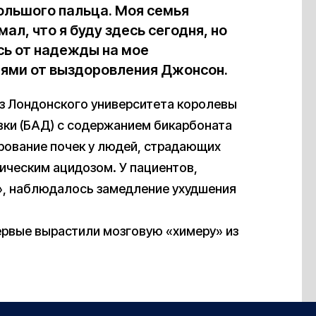
большого пальца. Моя семья
ал, что я буду здесь сегодня, но
ись от надежды на мое
ями от выздоровления Джонсон.
из Лондонского университета королевы
вки (БАД) с содержанием бикарбоната
рование почек у людей, страдающих
ческим ацидозом. У пациентов,
», наблюдалось замедление ухудшения
первые вырастили мозговую «химеру» из