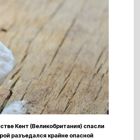
афстве Кент (Великобритания) спасли
рой разъедался крайне опасной