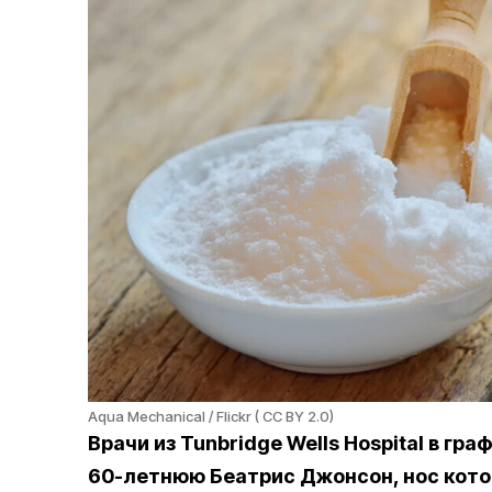
Aqua Mechanical / Flickr ( CC BY 2.0)
Врачи из Tunbridge Wells Hospital в гр
60-летнюю Беатрис Джонсон, нос кото