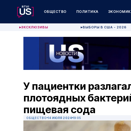
ОБЩЕСТВО
ПОЛИТИКА
ЭКОНОМИК
ЭКСКЛЮЗИВЫ
ВЫБОРЫ В США - 2026
▶
▶
У пациентки разлагал
плотоядных бактерий
пищевая сода
ОБЩЕСТВО
14 ИЮЛЯ 2024
19:05