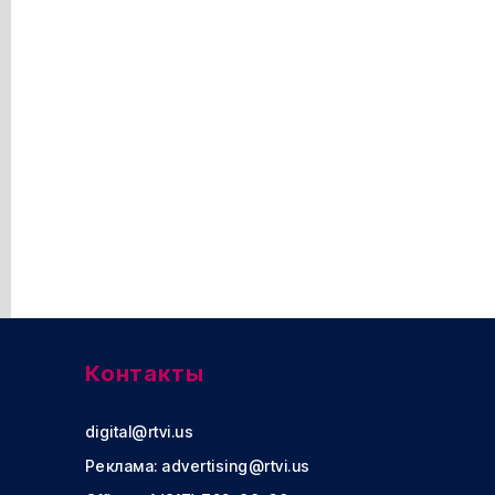
Контакты
digital@rtvi.us
Реклама:
advertising@rtvi.us