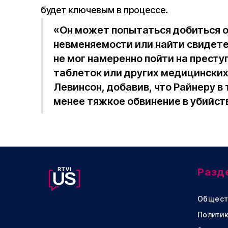
будет ключевым в процессе.
«Он может попытаться добиться о
невменяемости или найти свидете
не мог намеренно пойти на престу
таблеток или других медицински
Левинсон, добавив, что Райнеру в
менее тяжкое обвинение в убийств
Разд
Общест
Политик