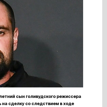
летний сын голивудского режиссера
ь на сделку со следствием в ходе