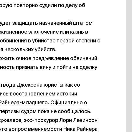
орую повторно судили по делу об
будет защищать назначенный штатом
ожизненное заключение или казнь в
обвинения в убийстве первой степени с
 нескольких убийств.
ложить очное предъявление обвинений
ность признать вину и пойти на сделку
отвода Джексона юристы как со
лись восстановлением истории
 Райнера-младшего. Официально о
пертизы судом пока не сообщалось.
джелесе, экс-прокурор Лори Левинсон
, что вопрос вменяемости Ника Райнера