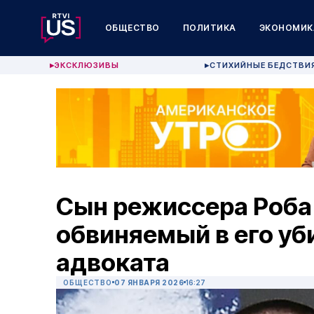
ОБЩЕСТВО
ПОЛИТИКА
ЭКОНОМИК
ЭКСКЛЮЗИВЫ
СТИХИЙНЫЕ БЕДСТВИ
▶
▶
Сын режиссера Роба
обвиняемый в его уб
адвоката
ОБЩЕСТВО
07 ЯНВАРЯ 2026
16:27