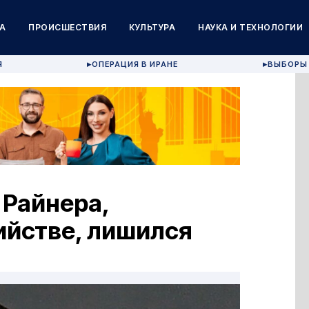
А
ПРОИСШЕСТВИЯ
КУЛЬТУРА
НАУКА И ТЕХНОЛОГИИ
Я
ОПЕРАЦИЯ В ИРАНЕ
ВЫБОРЫ 
▶
▶
 Райнера,
ийстве, лишился