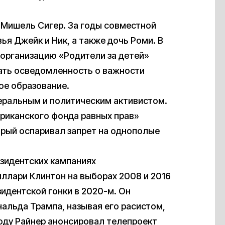
 Мишель Сигер. За годы совместной
ья Джейк и Ник, а также дочь Роми. В
организацию «Родители за детей»
вышать осведомленность о важности
ое образование.
еральным и политическим активистом.
ериканского фонда равных прав»
оторый оспаривал запрет на однополые
езидентских кампаниях
ллари Клинтон на выборах 2008 и 2016
зидентской гонки в 2020-м. Он
альда Трампа, называя его расистом,
году Райнер анонсировал телепроект