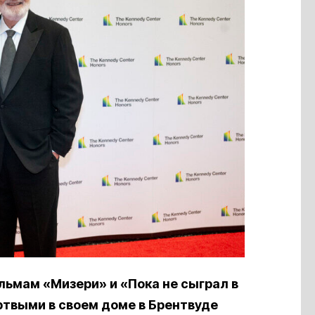
льмам «Мизери» и «Пока не сыграл в
ртвыми в своем доме в Брентвуде