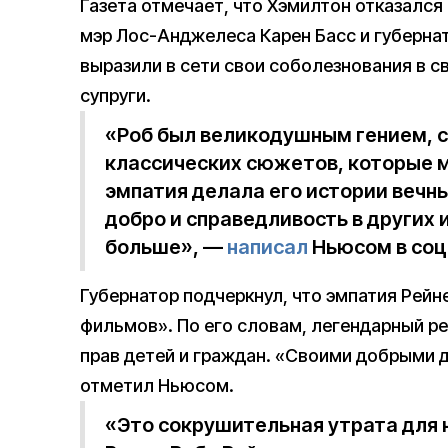
Газета отмечает, что Хэмилтон отказался
мэр Лос-Анджелеса Карен Басс и губерна
выразили в сети свои соболезнования в св
супруги.
«Роб был великодушным гением, 
классических сюжетов, которые м
эмпатия делала его истории вечн
добро и справедливость в других 
больше», —
написал
Ньюсом в соцс
Губернатор подчеркнул, что эмпатия Рейн
фильмов». По его словам, легендарный 
прав детей и граждан. «Своими добрыми 
отметил Ньюсом.
«Это сокрушительная утрата для 