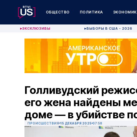
ОБЩЕСТВО
ПОЛИТИКА
ЭКОНОМИК
ЭКСКЛЮЗИВЫ
ВЫБОРЫ В США - 2026
▶
▶
Голливудский режисс
его жена найдены м
доме — в убийстве п
ПРОИСШЕСТВИЯ
15 ДЕКАБРЯ 2025
07:58