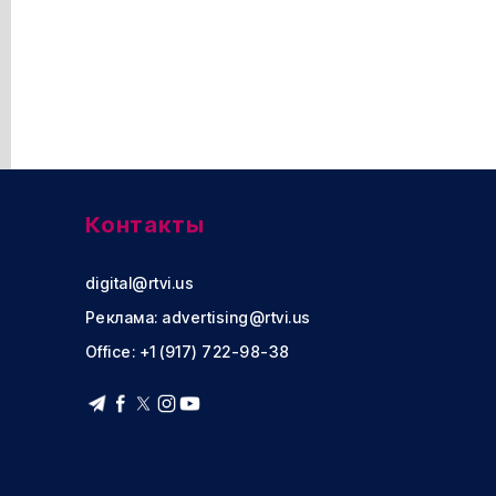
Контакты
digital@rtvi.us
Реклама:
advertising@rtvi.us
Office: +1 (917) 722-98-38