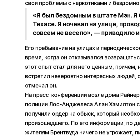
свои проблемы с наркотиками и бездомн
«Я был бездомным в штате Мэн. Я
Техасе. Я ночевал на улице, прово
совсем не весело», — приводило и
Его пребывание на улицах и периодическо
время, когда он отказывался возвращатьс
этот опыт стал для него ценным, причем, 
встретил невероятно интересных людей, 
отмечал он.
На пресс-конференции возле дома Райнер
полиции Лос-Анджелеса Алан Хэмилтон с
получили ордер на обыск, который необх
произошедшего. По его информации, по де
жителям Брентвуда ничего не угрожает, п