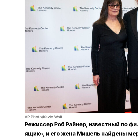
AP Photo/Kevin Wolf
Режиссер Роб Райнер, известный по фи
ящик», и его жена Мишель найдены ме