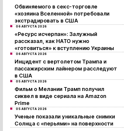
Обвиняемого в секс-торговле
«хозяина Вселенной» потребовали
экстрадировать в США
06 АВГУСТА 2026
«Ресурс исчерпан»: Залужный
рассказал, как НАТО нужно
«готовиться» к вступлению Украины
06 АВГУСТА 2026
Инцидент с вертолетом Трампа и
пассажирским лайнером расследуют
в США
05 АВГУСТА 2026
Фильм о Мелании Трамп получил
сиквел в виде сериала на Amazon
Prime
05 АВГУСТА 2026
Ученые показали уникальные снимки
Солнца с «перьями» на поверхности