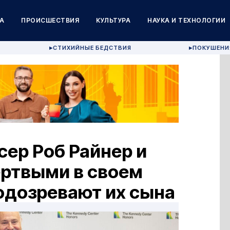
А
ПРОИСШЕСТВИЯ
КУЛЬТУРА
НАУКА И ТЕХНОЛОГИИ
СТИХИЙНЫЕ БЕДСТВИЯ
ПОКУШЕНИ
▶
▶
ер Роб Райнер и
ертвыми в своем
одозревают их сына