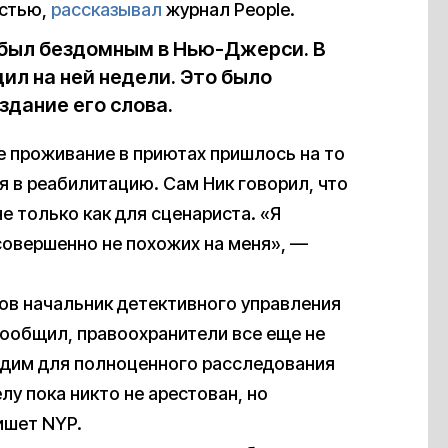
остью,
рассказывал
журнал People.
 был бездомным в Нью-Джерси. В
дил на ней недели. Это было
здание его слова.
е проживание в приютах пришлось на то
я в реабилитацию. Сам Ник говорил, что
не только как для сценариста. «Я
совершенно не похожих на меня», —
ов начальник детективного управления
ообщил, правоохранители все еще не
одим для полноценного расследования
лу пока никто не арестован, но
ишет NYP.