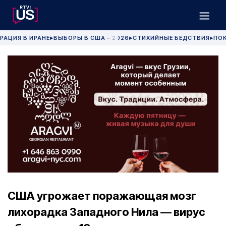
РАЦИЯ В ИРАНЕ
ВЫБОРЫ В США - 2026
СТИХИЙНЫЕ БЕДСТВИЯ
ПОК
▶
▶
▶
США угрожает поражающая мозг
лихорадка Западного Нила — вирус