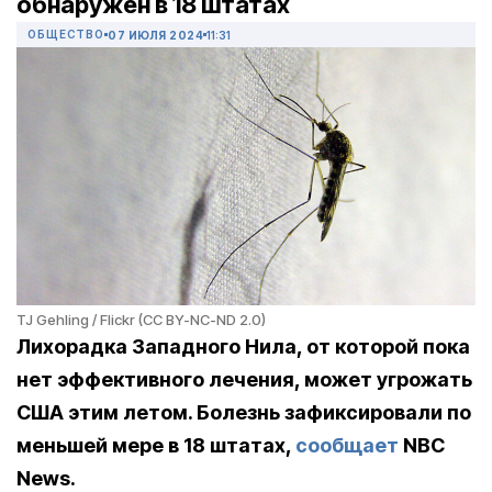
обнаружен в 18 штатах
ОБЩЕСТВО
07 ИЮЛЯ 2024
11:31
TJ Gehling / Flickr (CC BY-NC-ND 2.0)
Лихорадка Западного Нила, от которой пока
нет эффективного лечения, может угрожать
США этим летом. Болезнь зафиксировали по
меньшей мере в 18 штатах,
сообщает
NBC
News.