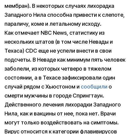
мембран). В некоторых случаях лихорадка
Западного Нила способна привести к слепоте,
параличу, коме и летальному исходу.
Как отмечает NBC News, статистику из
нескольких штатов (в том числе Невады и
Техаса) CDC еще не успели внести в свои
подсчеты. В Неваде как минимум пять человек
заболели, из которых четверо в тяжелом
состоянии, а в Техасе зафиксировали один
случай рядом с Хьюстоном и
сообщили
о
смерти мужчины в городе Спрингтаун.
Действенного лечения лихорадки Западного
Нила, как и вакцины от нее, пока нет. Врачи
могут только воздействовать на симптомы.
Вирус относится к категории флавивирусов