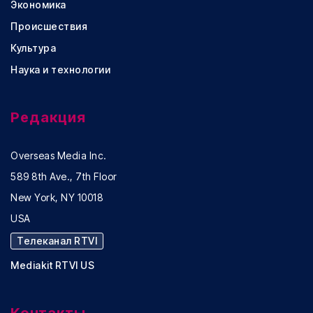
Экономика
Происшествия
Культура
Наука и технологии
Редакция
Overseas Media Inc.
589 8th Ave., 7th Floor
New York, NY 10018
USA
Телеканал RTVI
Mediakit RTVI US