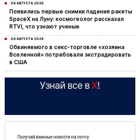
06 АВГУСТА 2026
Появились первые снимки падения ракеты
SpaceX на Луну: космогеолог рассказал
RTVI, что узнают ученые
06 АВГУСТА 2026
Обвиняемого в секс-торговле «хозяина
Вселенной» потребовали экстрадировать
в США
Узнай все в
X
!