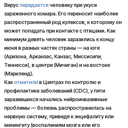
Вирус
передается
человеку при укусе
зараженного комара. Его переносит наиболее
распространенный род кулексов, к которому он
может попадать при контакте с птицами. Как
минимум девять человек заразились к концу
июня в разных частях страны — на юге
(Аризона, Арканзас, Канзас, Миссисипи,
Теннесси), в центре (Мичиган) и на востоке
(Мэриленд).
Как
отметили
в Центрах по контролю и
профилактике заболеваний (CDC), у пяти
заразившихся начались нейроинвазивные
проблемы — болезнь распространилась на
нервную систему, приведя к энцефалиту или
менингиту (воспалениям мозга или его