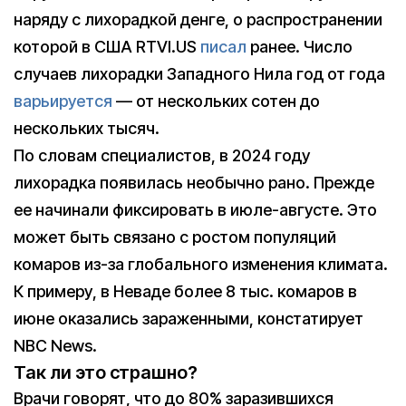
наряду с лихорадкой денге, о распространении
которой в США RTVI.US
писал
ранее. Число
случаев лихорадки Западного Нила год от года
варьируется
— от нескольких сотен до
нескольких тысяч.
По словам специалистов, в 2024 году
лихорадка появилась необычно рано. Прежде
ее начинали фиксировать в июле-августе. Это
может быть связано с ростом популяций
комаров из-за глобального изменения климата.
К примеру, в Неваде более 8 тыс. комаров в
июне оказались зараженными, констатирует
NBC News.
Так ли это страшно?
Врачи говорят, что до 80% заразившихся