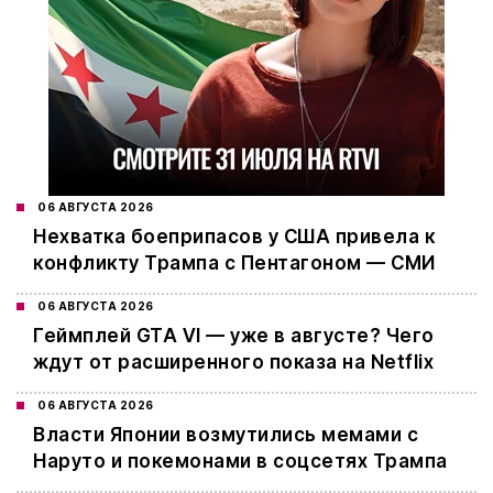
06 АВГУСТА 2026
Нехватка боеприпасов у США привела к
конфликту Трампа с Пентагоном — СМИ
06 АВГУСТА 2026
Геймплей GTA VI — уже в августе? Чего
ждут от расширенного показа на Netflix
06 АВГУСТА 2026
Власти Японии возмутились мемами с
Наруто и покемонами в соцсетях Трампа