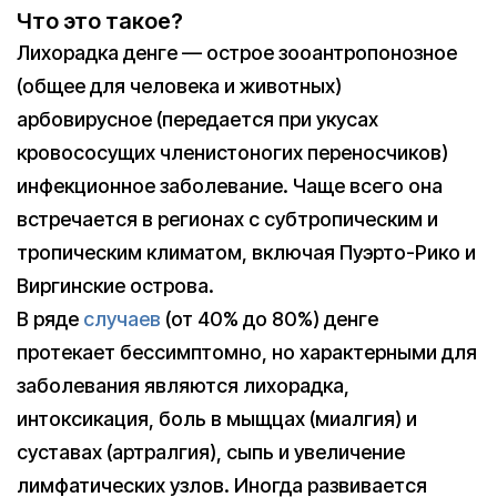
Что это такое?
Лихорадка денге — острое зооантропонозное
(общее для человека и животных)
арбовирусное (передается при укусах
кровососущих членистоногих переносчиков)
инфекционное заболевание. Чаще всего она
встречается в регионах с субтропическим и
тропическим климатом, включая Пуэрто-Рико и
Виргинские острова.
В ряде
случаев
(от 40% до 80%) денге
протекает бессимптомно, но характерными для
заболевания являются лихорадка,
интоксикация, боль в мыщцах (миалгия) и
суставах (артралгия), сыпь и увеличение
лимфатических узлов. Иногда развивается