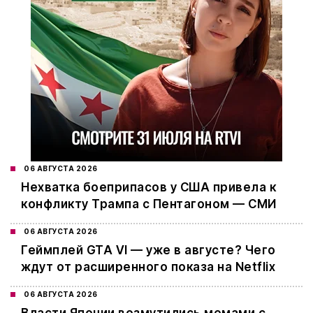
06 АВГУСТА 2026
Нехватка боеприпасов у США привела к
конфликту Трампа с Пентагоном — СМИ
06 АВГУСТА 2026
Геймплей GTA VI — уже в августе? Чего
ждут от расширенного показа на Netflix
06 АВГУСТА 2026