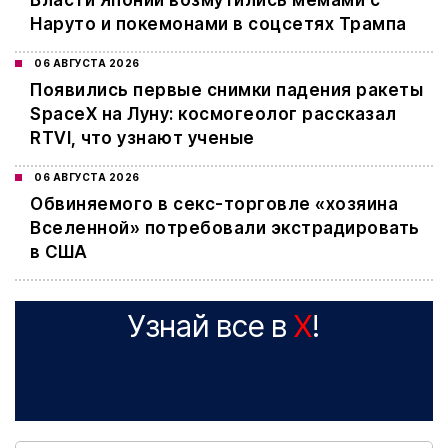
Власти Японии возмутились мемами с
Наруто и покемонами в соцсетях Трампа
06 АВГУСТА 2026
Появились первые снимки падения ракеты
SpaceX на Луну: космогеолог рассказал
RTVI, что узнают ученые
06 АВГУСТА 2026
Обвиняемого в секс-торговле «хозяина
Вселенной» потребовали экстрадировать
в США
Узнай все в
X
!