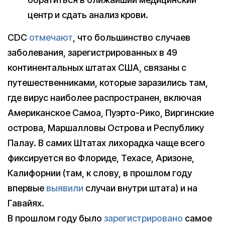
центр и сдать анализ крови.
СDC
отмечают
, что большинство случаев
заболевания, зарегистрированных в 49
континентальных штатах США, связаны с
путешественниками, которые заразились там,
где вирус наиболее распространен, включая
Американское Самоа, Пуэрто-Рико, Виргинские
острова, Маршалловы Острова и Республику
Палау. В самих Штатах лихорадка чаще всего
фиксируется во Флориде, Техасе, Аризоне,
Калифорнии (там, к слову, в прошлом году
впервые
выявили
случаи внутри штата) и на
Гавайях.
В прошлом году было
зарегистрировано
самое