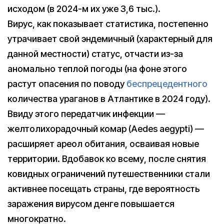
исходом (в 2024-м их уже 3,6 тыс.).
Вирус, как показывает статистика, постепенно
утрачивает свой эндемичный (характерный для
данной местности) статус, отчасти из-за
аномально теплой погоды (на фоне этого
растут опасения по поводу
беспрецедентного
количества ураганов в Атлантике в 2024 году).
Ввиду этого передатчик инфекции —
желтолихорадочный комар (Aedes aegypti) —
расширяет ареол обитания, осваивая новые
территории. Вдобавок ко всему, после снятия
ковидных ограничений путешественники стали
активнее посещать страны, где вероятность
заражения вирусом денге повышается
многократно.