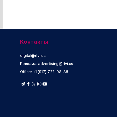
Контакты
digital@rtvi.us
Реклама:
advertising@rtvi.us
Office: +1 (917) 722-98-38