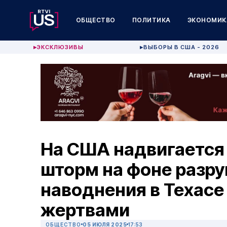
ОБЩЕСТВО
ПОЛИТИКА
ЭКОНОМИК
ЭКСКЛЮЗИВЫ
ВЫБОРЫ В США - 2026
▶
▶
На США надвигается
шторм на фоне разр
наводнения в Техасе
жертвами
ОБЩЕСТВО
05 ИЮЛЯ 2025
17:53