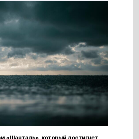
рм «Шанталь», который достигнет