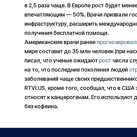
в 2,5 раза чаще. В Европе рост будет мен
впечатляющим — 50%. Врачи призвали го
инфраструктуру, расширить международн
получения бесплатной помощи.
Американские врачи ранее
прогнозировал
мире составит до 35 млн человек (при нас
писал, что ученые ожидают
рост
числа сл
на то, что последние поколения людей
ст
заболеваний чаще своих предшественнико
RTVI.US, кроме того, сообщал, что в США
относят к канцерогенам. Его используют д
без кофеина.