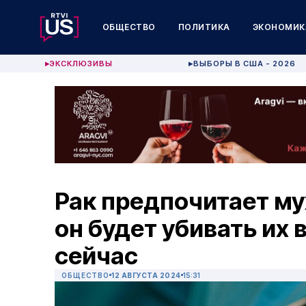
ОБЩЕСТВО
ПОЛИТИКА
ЭКОНОМИК
ЭКСКЛЮЗИВЫ
ВЫБОРЫ В США - 2026
▶
▶
Рак предпочитает му
он будет убивать их 
сейчас
ОБЩЕСТВО
12 АВГУСТА 2024
15:31