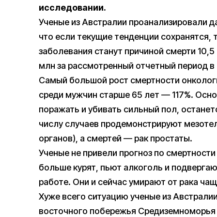
исследовании.
Ученые из Австралии проанализировали да
что если текущие тенденции сохранятся, 
заболевания станут причиной смерти 10,5 
млн за рассмотренный отчетный период в
Самый большой рост смертности онкологи
среди мужчин старше 65 лет — 117%. Осн
поражать и убивать сильный пол, останет
числу случаев продемонстрируют мезотел
органов), а смертей — рак простаты.
Ученые не привели прогноз по смертности
больше курят, пьют алкоголь и подверга
работе. Они и сейчас умирают от рака ча
Хуже всего ситуацию ученые из Австралии
восточного побережья Средиземноморья 