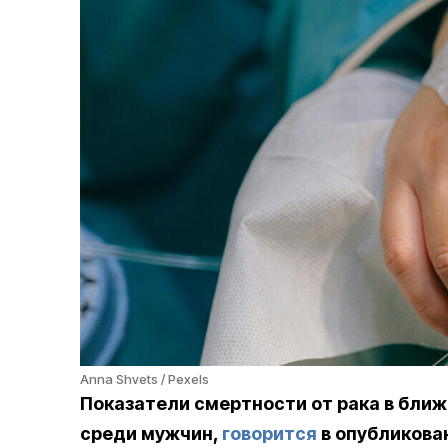
Anna Shvets / Pexels
Показатели смертности от рака в ближ
среди мужчин,
говорится
в опубликова