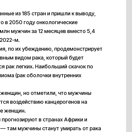
нные из 185 стран и пришли к выводу,
то в 2050 году онкологические
млн мужчин за 12 месяцев вместо 5,4
 2022-м.
я, по их убеждению, продемонстрирует
овным видом рака, который будет
ся рак легких. Наибольший скачок по
иома (рак оболочки внутренних
 женщин, но отметили, что мужчины
ются воздействию канцерогенов на
ще женщин.
 прогнозируют в странах Африки и
— там мужчины станут умирать от рака