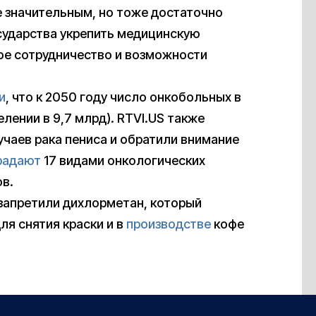
ее значительным, но тоже достаточно
сударства укрепить медицинскую
ое сотрудничество и возможности
и
, что к 2050 году число онкобольных в
елении в 9,7 млрд). RTVI.US также
учаев рака пениса и обратили внимание
радают
17 видами онкологических
в.
 запретили дихлорметан, который
ля снятия краски и в
производстве
кофе