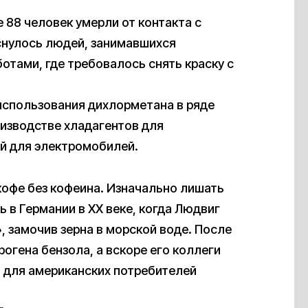
е 88 человек умерли от контакта с
снулось людей, занимавшихся
отами, где требовалось снять краску с
использования дихлорметана в ряде
оизводстве хладагентов для
й для электромобилей.
кофе без кофеина. Изначально лишать
 в Германии в XX веке, когда Людвиг
, замочив зерна в морской воде. После
огена бензола, а вскоре его коллеги
 для американских потребителей