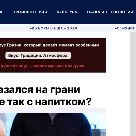
А
ПРОИСШЕСТВИЯ
КУЛЬТУРА
НАУКА И ТЕХНОЛОГИИ
ВЫБОРЫ В США - 2026
СТИХИЙН
▶
▶
азался на грани
е так с напитком?