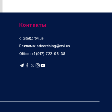
Контакты
digital@rtvi.us
Реклама:
advertising@rtvi.us
Office: +1 (917) 722-98-38