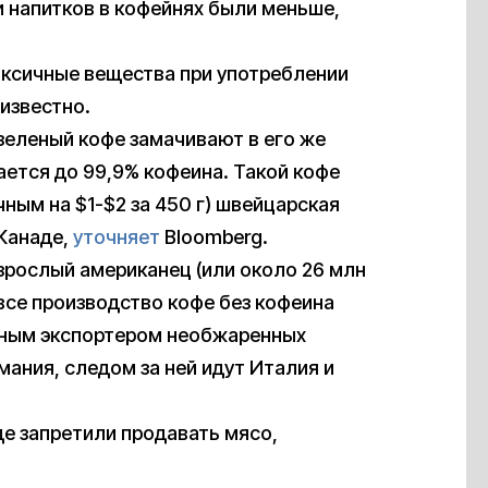
и напитков в кофейнях были меньше,
оксичные вещества при употреблении
известно.
зеленый кофе замачивают в его же
ается до 99,9% кофеина. Такой кофе
ным на $1-$2 за 450 г) швейцарская
 Канаде,
уточняет
Bloomberg.
рослый американец (или около 26 млн
все производство кофе без кофеина
вным экспортером необжаренных
мания, следом за ней идут Италия и
де запретили продавать мясо,