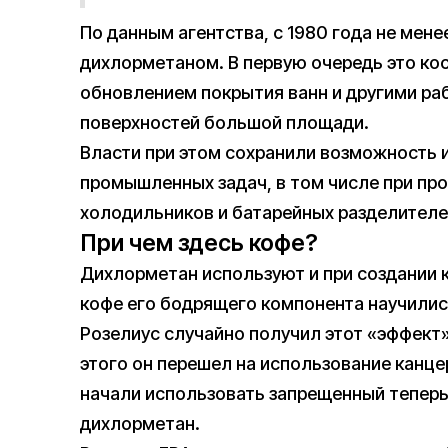
По данным агентства, с 1980 года не мене
дихлорметаном. В первую очередь это ко
обновлением покрытия ванн и другими раб
поверхностей большой площади.
Власти при этом сохранили возможность 
промышленных задач, в том числе при пр
холодильников и батарейных разделителе
При чем здесь кофе?
Дихлорметан используют и при создании 
кофе его бодрящего компонента научились
Розелиус случайно получил этот «эффект»
этого он перешел на использование канцер
начали использовать запрещенный теперь
дихлорметан.