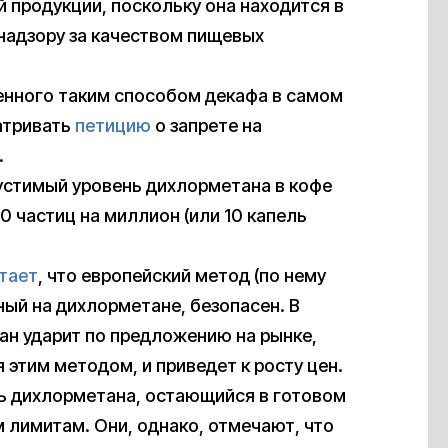
й продукции, поскольку она находится в
надзору за качеством пищевых
енного таким способом декафа в самом
атривать
петицию
о запрете на
.
устимый уровень дихлорметана в кофе
0 частиц на миллион (или 10 капель
тает
, что европейский метод (по нему
ный на дихлорметане, безопасен. В
ан ударит по предложению на рынке,
 этим методом, и приведет к росту цен.
нь дихлорметана, остающийся в готовом
 лимитам. Они, однако, отмечают, что