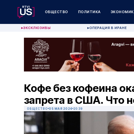
ОБЩЕСТВО
ПОЛИТИКА
ЭКОНОМИК
ЭКСКЛЮЗИВЫ
ОПЕРАЦИЯ В ИРАНЕ
▶
▶
Кофе без кофеина ок
запрета в США. Что н
ОБЩЕСТВО
05 МАЯ 2024
20:39