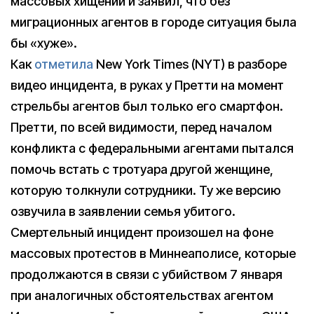
массовых хищений и заявил, что без
миграционных агентов в городе ситуация была
бы «хуже».
Как
отметила
New York Times (NYT) в разборе
видео инцидента, в руках у Претти на момент
стрельбы агентов был только его смартфон.
Претти, по всей видимости, перед началом
конфликта с федеральными агентами пытался
помочь встать с тротуара другой женщине,
которую толкнули сотрудники. Ту же версию
озвучила в заявлении семья убитого.
Смертельный инцидент произошел на фоне
массовых протестов в Миннеаполисе, которые
продолжаются в связи с убийством 7 января
при аналогичных обстоятельствах агентом