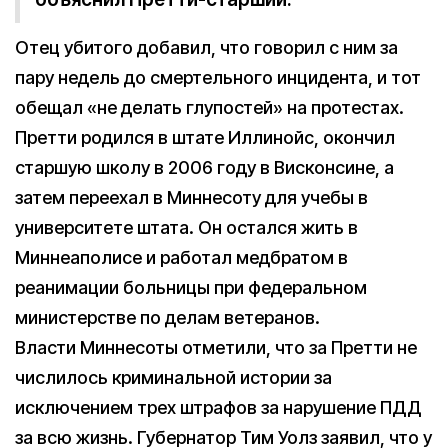
Отец убитого добавил, что говорил с ним за
пару недель до смертельного инцидента, и тот
обещал «не делать глупостей» на протестах.
Претти родился в штате Иллинойс, окончил
старшую школу в 2006 году в Висконсине, а
затем переехал в Миннесоту для учебы в
университете штата. Он остался жить в
Миннеаполисе и работал медбратом в
реанимации больницы при федеральном
министерстве по делам ветеранов.
Власти Миннесоты отметили, что за Претти не
числилось криминальной истории за
исключением трех штрафов за нарушение ПДД
за всю жизнь. Губернатор Тим Уолз заявил, что у