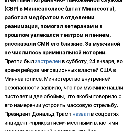
(CBP) в Миннеаполисе (штат Миннесота),
работал медбратом в отделении
реанимации, помогал ветеранам и в
прошлом увлекался театром и пением,
рассказали СМИ его близкие. За мужчиной
не числилось криминальной истории.
Претти был
застрелен
в субботу, 24 января, во
время рейдов миграционных властей США в
Миннеаполисе. Министерство внутренней
безопасности заявило, что при мужчине нашли
пистолет и две обоймы, что якобы говорило о
его намерении устроить массовую стрельбу.
Президент Дональд Трамп
назвал
в соцсетях
инцидент «прикрытием» местными властями