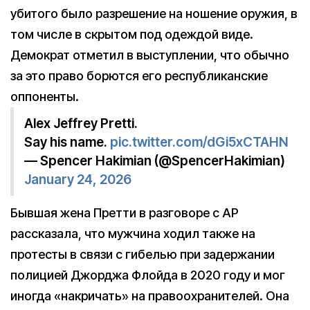
убитого было разрешение на ношение оружия, в
том числе в скрытом под одеждой виде.
Демократ отметил в выступлении, что обычно
за это право борются его республиканские
оппоненты.
Alex Jeffrey Pretti.
Say his name.
pic.twitter.com/dGi5xCTAHN
— Spencer Hakimian (@SpencerHakimian)
January 24, 2026
Бывшая жена Претти в разговоре с AP
рассказала, что мужчина ходил также на
протесты в связи с гибелью при задержании
полицией Джорджа Флойда в 2020 году и мог
иногда «накричать» на правоохранителей. Она