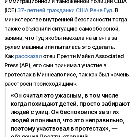
Иммиграционной и таможенной полиции США
(ICE)
37-летней гражданки США Рене Гуд.
В
министерстве внутренней безопасности тогда
также объяснили ситуацию самообороной,
заявив, что Гуд якобы наехала на агента за
рулем машины или пыталась это сделать.
Как
рассказал
отец Претти Майкл Associated
Press (AP), его сын принимал участие в
протестах в Миннеаполисе, так как был «очень
расстроен происходящим».
«Он считал это ужасным, в том числе
когда похищают детей, просто забирают
людей с улиц. Он беспокоился за этих
людей и понимал, что это неправильно,
поэтому участвовал в протестах», —
объяснил Претти-старший.