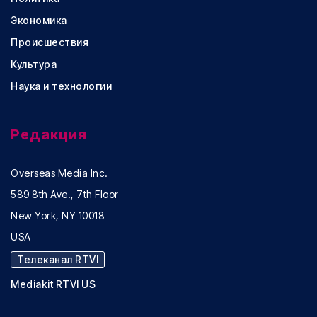
Экономика
Происшествия
Культура
Наука и технологии
Редакция
Overseas Media Inc.
589 8th Ave., 7th Floor
New York, NY 10018
USA
Телеканал RTVI
Mediakit RTVI US