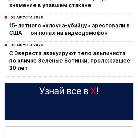
знамение в упавшем стакане
08 АВГУСТА 2026
15-летнего «клоуна-убийцу» арестовали в
США — он попал на видеодомофон
08 АВГУСТА 2026
С Эвереста эвакуируют тело альпиниста
по кличке Зеленые Ботинки, пролежавшее
30 лет
Узнай все в
X
!