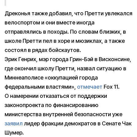
Дреконья также добавил, что Претти увлекался
велоспортом и они вместе иногда
отправлялись в походы. По словам близких, в
школе Претти пел в хоре и мюзиклах, а также
состоял в рядах бойскаутов.
Эрик Генрих, мэр города Грин-Бэй в Висконсине,
где окончил школу Претти, назвал ситуацию в
Миннеаполисе «оккупацией города
федеральными властями»,
отмечает
Fox 11.
О намерении отказаться от поддержки
законопроекта по финансированию
министерства внутренней безопасности уже
заявил
лидер фракции демократов в Сенате Чак
Шумер.