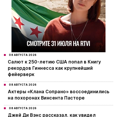
08 АВГУСТА 2026
Салют к 250-летию США попал в Книгу
рекордов Гиннесса как крупнейший
фейерверк
08 АВГУСТА 2026
Актеры «Клана Сопрано» воссоединились
на похоронах Винсента Пасторе
08 АВГУСТА 2026
Джей Ди Вэнс рассказал, как увидел