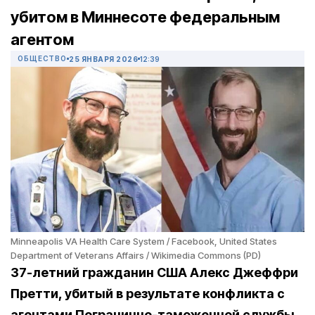
убитом в Миннесоте федеральным
агентом
ОБЩЕСТВО
25 ЯНВАРЯ 2026
12:39
Minneapolis VA Health Care System / Facebook, United States
Department of Veterans Affairs / Wikimedia Commons (PD)
37-летний гражданин США Алекс Джеффри
Претти, убитый в результате конфликта с
агентами Погранично-таможенной службы