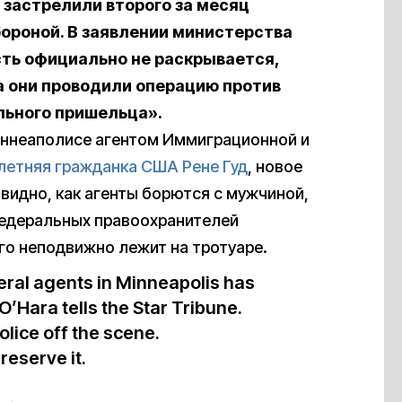
 застрелили второго за месяц
ороной. В заявлении министерства
ость официально не раскрывается,
а они проводили операцию против
льного пришельца».
Миннеаполисе агентом Иммиграционной и
летняя гражданка США Рене Гуд
, новое
 видно, как агенты борются с мужчиной,
 федеральных правоохранителей
го неподвижно лежит на тротуаре.
ral agents in Minneapolis has
O’Hara tells the Star Tribune.
olice off the scene.
reserve it.