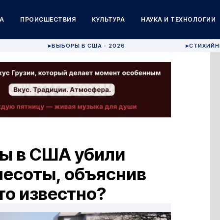
А
ПРОИСШЕСТВИЯ
КУЛЬТУРА
НАУКА И ТЕХНОЛОГИИ
ВЫБОРЫ В США - 2026
СТИХИЙН
▶
▶
ы в США убили
несоты, объяснив
то известно?