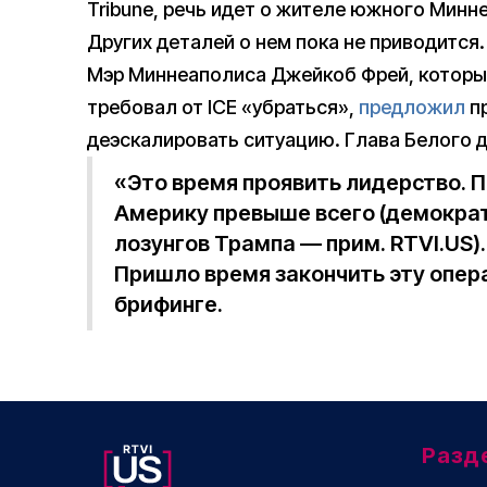
Tribune, речь идет о жителе южного Мин
Других деталей о нем пока не приводится.
Мэр Миннеаполиса Джейкоб Фрей, который
требовал от ICE «убраться»,
предложил
п
деэскалировать ситуацию. Глава Белого 
«Это время проявить лидерство. 
Америку превыше всего (демократ
лозунгов Трампа — прим. RTVI.US)
Пришло время закончить эту опер
брифинге.
Разд