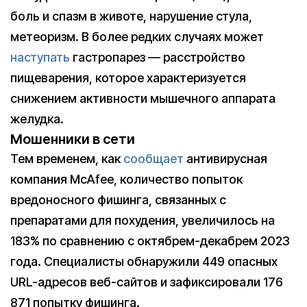
боль и спазм в животе, нарушение стула,
метеоризм. В более редких случаях может
наступать
гастропарез — расстройство
пищеварения, которое характеризуется
снижением активности мышечного аппарата
желудка.
Мошенники в сети
Тем временем, как
сообщает
антивирусная
компания McAfee, количество попыток
вредоносного фишинга, связанных с
препаратами для похудения, увеличилось на
183% по сравнению с октябрем-декабрем 2023
года. Специалисты обнаружили 449 опасных
URL-адресов веб-сайтов и зафиксировали 176
871 попытку фишинга.