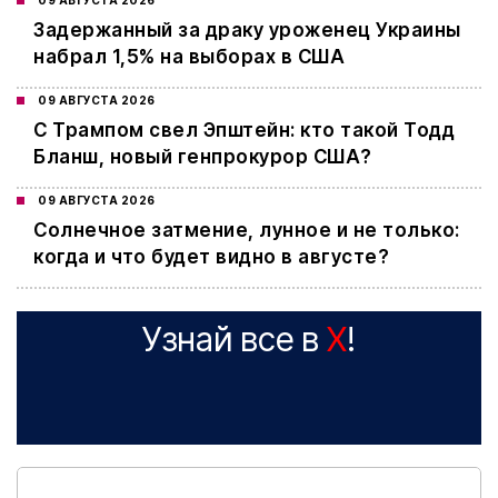
09 АВГУСТА 2026
Задержанный за драку уроженец Украины
набрал 1,5% на выборах в США
09 АВГУСТА 2026
С Трампом свел Эпштейн: кто такой Тодд
Бланш, новый генпрокурор США?
09 АВГУСТА 2026
Cолнечное затмение, лунное и не только:
когда и что будет видно в августе?
Узнай все в
X
!