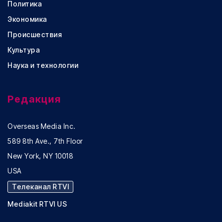
Политика
Экономика
Происшествия
Культура
Наука и технологии
Редакция
Overseas Media Inc.
589 8th Ave., 7th Floor
New York, NY 10018
USA
Телеканал RTVI
Mediakit RTVI US