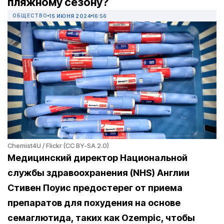
пляжному сезону?
ОБЩЕСТВО
15 ИЮНЯ 2024
16:56
Chemist4U / Flickr (CC BY-SA 2.0)
Медицинский директор Национальной
службы здравоохранения (NHS) Англии
Стивен Поуис предостерег от приема
препаратов для похудения на основе
семаглютида, таких как Ozempic, чтобы