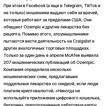
При этом в Facebook (а еще в Telegram, TikTok и
не только) мошенники выдают себя за врачей,
которые работают за пределами США. Они
обещают Ozempic и другие лекарства без
рецепта. Помимо этого, злоумышленники
пытаются вести деятельность на Craigslist и
других аналогичных торговых площадках.
Только за один день в апреле McAfee выявила
207 мошеннических публикаций об Ozempic.
Компания определила несколько
мошеннических схем, предлагавших
поддельные лекарства со скидкой, если люди
платили криптовалютой. «Никогда не
используйте приложение цифрового кошелька,
биткоины, предоплаченные дебетовые карты