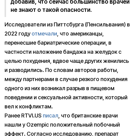
добавив, что сейчас большинство врачей
не знают о такой опасности.
Исследователи из Питтсбурга (Пенсильвания) в
2022 году
отмечали
, что американцы,
перенесшие бариатрические операции, в
частности наложение бандажа на желудок с
целью похудения, вдвое чаще других женились
и разводились. По словам авторов работы,
между партнерами в случае резкого похудения
одного из них возникал разрыв в пищевом
поведении и сексуальной активности, который
вел к конфликтам.
Ранее RTVI.US
писал
, что британские врачи
нашли у Ozempic положительный побочный
эффект. Согласно исследованию, препарат