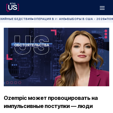
ХИЙНЫЕ БЕДСТВИЯ
ОПЕРАЦИЯ В ИРАНЕ
ВЫБОРЫ В США - 2026
ПОК
▶
▶
▶
Ozempic может провоцировать на
импульсивные поступки — люди