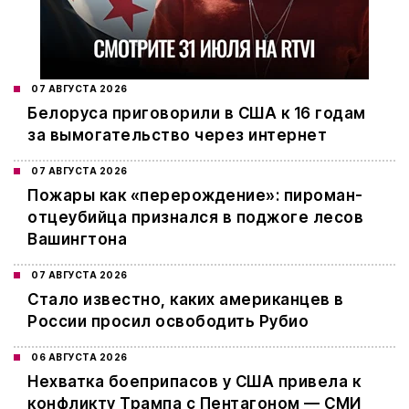
07 АВГУСТА 2026
Белоруса приговорили в США к 16 годам
за вымогательство через интернет
07 АВГУСТА 2026
Пожары как «перерождение»: пироман-
отцеубийца признался в поджоге лесов
Вашингтона
07 АВГУСТА 2026
Стало известно, каких американцев в
России просил освободить Рубио
06 АВГУСТА 2026
Нехватка боеприпасов у США привела к
конфликту Трампа с Пентагоном — СМИ