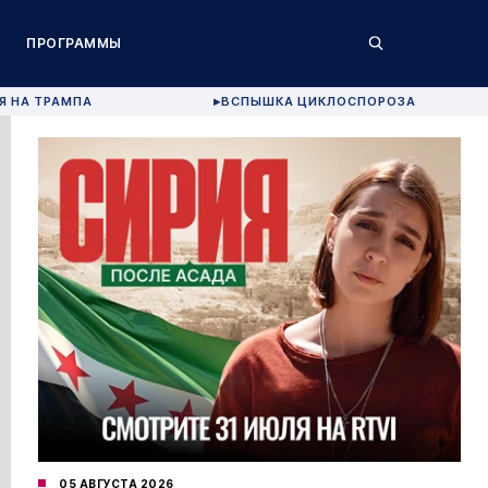
ПРОГРАММЫ
Я НА ТРАМПА
ВСПЫШКА ЦИКЛОСПОРОЗА
▶
05 АВГУСТА 2026