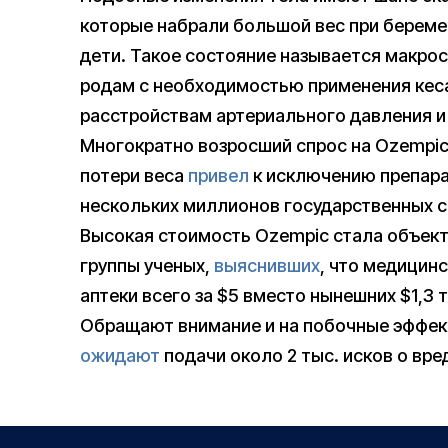
которые набрали большой вес при берем
дети. Такое состояние называется макро
родам с необходимостью применения кесар
расстройствам артериального давления и
Многократно возросший спрос на Ozempic
потери веса
привел
к исключению препара
нескольких миллионов государственных 
Высокая стоимость Ozempic стала объек
группы ученых,
выяснивших
, что медицин
аптеки всего за $5 вместо нынешних $1,3 т
Обращают внимание и на побочные эффек
ожидают
подачи около 2 тыс. исков о вре