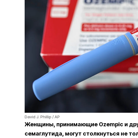
David J. Phillip / AP
Женщины, принимающие Ozempic и дру
семаглутида, могут столкнуться не то