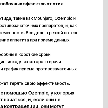
 побочных эффектов от этих
тида, такие как Mounjaro, Ozempic и
отивозачаточных препаратов, и, как
ременности. Все дело в резкой потере
ение аппетита при приеме данных
особны в короткие сроки
н, исходя из которого врачи
и график приема противозачаточных
ожет терять свою эффективность.
с помощью Ozempic, у которых
 начаться, и, если они не
а контрацепции, они могут