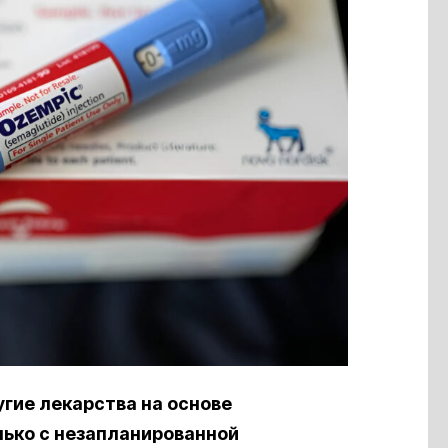
гие лекарства на основе
лько с незапланированной