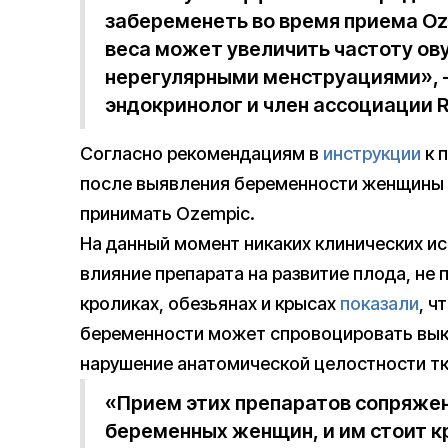
забеременеть во время приема Oze
веса может увеличить частоту ов
нерегулярными менструациями»,
эндокринолог и член ассоциации 
Согласно рекомендациям в
инструкции
к 
после выявления беременности женщины
принимать Ozempic.
На данный момент никаких клинических и
влияние препарата на развитие плода, не
кроликах, обезьянах и крысах
показали
, ч
беременности может спровоцировать выки
нарушение анатомической целостности тк
«Прием этих препаратов сопряжен
беременных женщин, и им стоит к