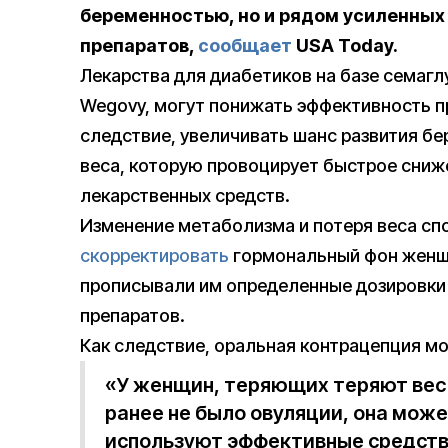
беременностью, но и рядом усиленных
препаратов,
сообщает
USA Today.
Лекарства для диабетиков на базе семаглу
Wegovy, могут понижать эффективность пр
следствие, увеличивать шанс развития бе
веса, которую провоцирует быстрое сниж
лекарственных средств.
Изменение метаболизма и потеря веса сп
скорректировать
гормональный фон женщи
прописывали им определенные дозировки 
препаратов.
Как следствие, оральная контрацепция м
«У женщин, теряющих теряют вес 
ранее не было овуляции, она может
используют эффективные средств