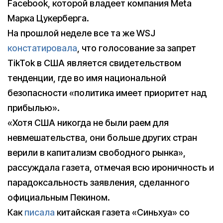
Facebook, которой владеет компания Meta
Марка Цукерберга.
На прошлой неделе все та же WSJ
констатировала
, что голосование за запрет
TikTok в США является свидетельством
тенденции, где во имя национальной
безопасности «политика имеет приоритет над
прибылью».
«Хотя США никогда не были раем для
невмешательства, они больше других стран
верили в капитализм свободного рынка»,
рассуждала газета, отмечая всю ироничность и
парадоксальность заявления, сделанного
официальным Пекином.
Как
писала
китайская газета «Синьхуа» со