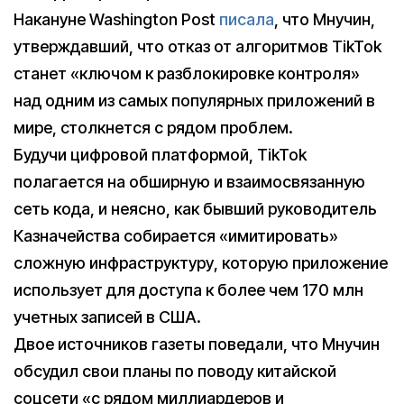
Накануне Washington Post
писала
, что Мнучин,
утверждавший, что отказ от алгоритмов TikTok
станет «ключом к разблокировке контроля»
над одним из самых популярных приложений в
мире, столкнется с рядом проблем.
Будучи цифровой платформой, TikTok
полагается на обширную и взаимосвязанную
сеть кода, и неясно, как бывший руководитель
Казначейства собирается «имитировать»
сложную инфраструктуру, которую приложение
использует для доступа к более чем 170 млн
учетных записей в США.
Двое источников газеты поведали, что Мнучин
обсудил свои планы по поводу китайской
соцсети «с рядом миллиардеров и