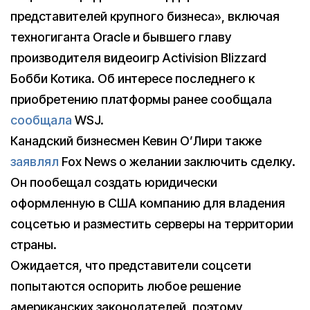
представителей крупного бизнеса», включая
техногиганта Oracle и бывшего главу
производителя видеоигр Activision Blizzard
Бобби Котика. Об интересе последнего к
приобретению платформы ранее сообщала
сообщала
WSJ.
Канадский бизнесмен Кевин О’Лири также
заявлял
Fox News о желании заключить сделку.
Он пообещал создать юридически
оформленную в США компанию для владения
соцсетью и разместить серверы на территории
страны.
Ожидается, что представители соцсети
попытаются оспорить любое решение
американских законодателей, поэтому