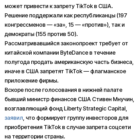
может привести к запрету TikTok в США.
Решение поддержали как республиканцы (197
конгрессменов — «за», 15 — «против»), так и
демократы (155 против 50).
Рассматривавшийся законопроект требует от
китайской компании ByteDance в течение
полугода продать американскую часть бизнеса,
иначе в США запретят TikTok — флагманское
приложение фирмы.
Вскоре после голосования в нижней палате
бывший министр финансов США Стивен Мнучин,
возглавляющий фонд Liberty Strategic Capital,
заявил
, что формирует группу инвесторов для
приобретения TikTok в случае запрета соцсети
на территории страны.