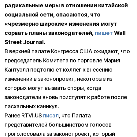
радикальные меры в отношении китайской
социальной сети, опасаются, что
«чрезмерно широкие» изменения могут
сорвать планы законодателей,
пишет
Wall
Street Journal.
В верхней палате Конгресса США ожидают, что
председатель Комитета по торговле Мария
Кантуэлл подтолкнет коллег к внесению
изменений в законопроект, некоторые из
которых могут вызвать споры, когда
законодатели вновь приступят к работе после
пасхальных каникул.
Ранее RTVI.US
писал
, что Палата
представителей большинством голосов
проголосовала за законопроект, который