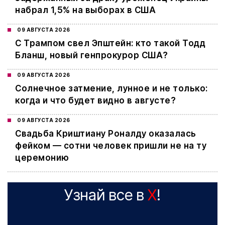
набрал 1,5% на выборах в США
09 АВГУСТА 2026
С Трампом свел Эпштейн: кто такой Тодд
Бланш, новый генпрокурор США?
09 АВГУСТА 2026
Cолнечное затмение, лунное и не только:
когда и что будет видно в августе?
09 АВГУСТА 2026
Свадьба Криштиану Роналду оказалась
фейком — сотни человек пришли не на ту
церемонию
Узнай все в
X
!