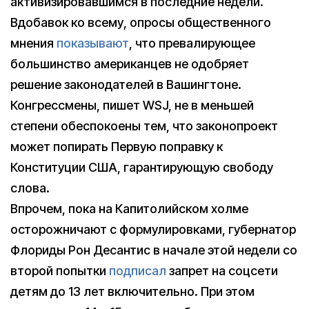
активизировавшимся в последние недели.
Вдобавок ко всему, опросы общественного
мнения
показывают
, что превалирующее
большинство американцев не одобряет
решение законодателей в Вашингтоне.
Конгрессмены, пишет WSJ, не в меньшей
степени обеспокоены тем, что законопроект
может попирать Первую поправку к
Конституции США, гарантирующую свободу
слова.
Впрочем, пока на Капитолийском холме
осторожничают с формулировками, губернатор
Флориды Рон Десантис в начале этой недели со
второй попытки
подписал
запрет на соцсети
детям до 13 лет включительно. При этом