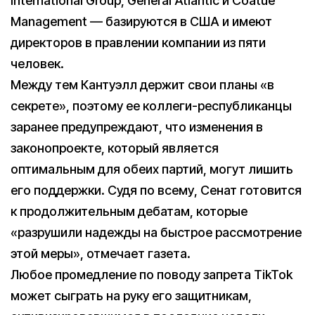
International Group, General Atlantic и Coatue
Management — базируются в США и имеют
директоров в правлении компании из пяти
человек.
Между тем Кантуэлл держит свои планы «в
секрете», поэтому ее коллеги-республиканцы
заранее предупреждают, что изменения в
законопроекте, который является
оптимальным для обеих партий, могут лишить
его поддержки. Судя по всему, Сенат готовится
к продолжительным дебатам, которые
«разрушили надежды на быстрое рассмотрение
этой меры», отмечает газета.
Любое промедление по поводу запрета TikTok
может сыграть на руку его защитникам,