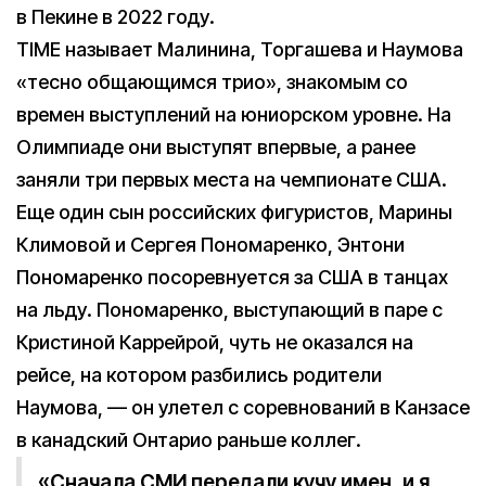
в Пекине в 2022 году.
TIME называет Малинина, Торгашева и Наумова
«тесно общающимся трио», знакомым со
времен выступлений на юниорском уровне. На
Олимпиаде они выступят впервые, а ранее
заняли три первых места на чемпионате США.
Еще один сын российских фигуристов, Марины
Климовой и Сергея Пономаренко, Энтони
Пономаренко посоревнуется за США в танцах
на льду. Пономаренко, выступающий в паре с
Кристиной Каррейрой, чуть не оказался на
рейсе, на котором разбились родители
Наумова, — он улетел с соревнований в Канзасе
в канадский Онтарио раньше коллег.
«Сначала СМИ передали кучу имен, и я