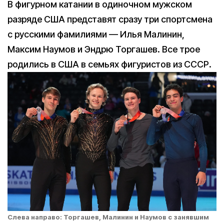
В фигурном катании в одиночном мужском
разряде США представят сразу три спортсмена
с русскими фамилиями — Илья Малинин,
Максим Наумов и Эндрю Торгашев. Все трое
родились в США в семьях фигуристов из СССР.
Cлева направо: Торгашев, Малинин и Наумов с занявшим