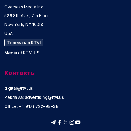
Overseas Media Inc.
589 8th Ave., 7th Floor
New York, NY 10018
USA
Телеканал RTVI
Mediakit RTVI US
Контакты
digital@rtvi.us
Реклама:
advertising@rtvi.us
Office: +1 (917) 722-98-38