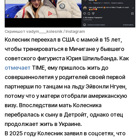
Скриншот vadym____kolesnik / Instagram
Колесник переехал в США с мамой в 15 лет,
чтобы тренироваться в Мичигане у бывшего
советского фигуриста Юрия Шпильбанда. Как
отмечает
TIME, ему пришлось жить до
совершеннолетия у родителей своей первой
партнерши по танцам на льду Эйвонли Нгуен,
потому что у матери отобрали американскую
визу. Впоследствии мать Колесника
перебралась к сыну в Детройт, однако отец
продолжает жить в Украине.
В 2025 году Колесник заявил в соцсетях, что