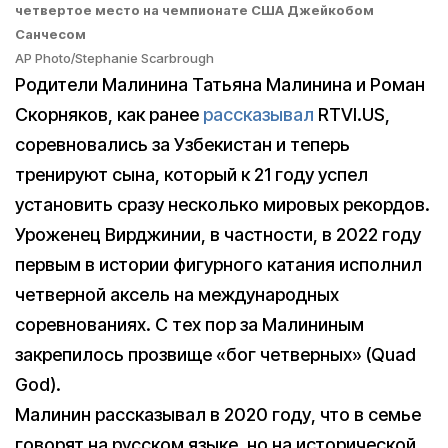
четвертое место на чемпионате США Джейкобом
Санчесом
AP Photo/Stephanie Scarbrough
Родители Малинина Татьяна Малинина и Роман
Скорняков, как ранее
рассказывал
RTVI.US,
соревновались за Узбекистан и теперь
тренируют сына, который к 21 году успел
установить сразу несколько мировых рекордов.
Уроженец Вирджинии, в частности, в 2022 году
первым в истории фигурного катания исполнил
четверной аксель на международных
соревнованиях. С тех пор за Малининым
закрепилось прозвище «бог четверных» (Quad
God).
Малинин рассказывал в 2020 году, что в семье
говорят на русском языке, но на исторической