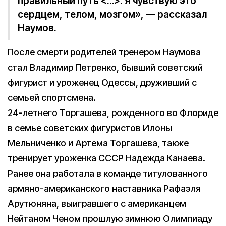
правильный путь <…>. Я чувствую это
сердцем, телом, мозгом», — рассказал
Наумов.
После смерти родителей тренером Наумова
стал Владимир Петренко, бывший советский
фигурист и уроженец Одессы, друживший с
семьей спортсмена.
24-летнего Торгашева, рожденного во Флориде
в семье советских фигуристов Илоны
Мельниченко и Артема Торгашева, также
тренирует уроженка СССР Надежда Канаева.
Ранее она работала в команде титулованного
армяно-американского наставника Рафаэля
Арутюняна, выигравшего с американцем
Нейтаном Ченом прошлую зимнюю Олимпиаду