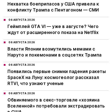
Нехватка боеприпасов у США привела к
конфликту Трампа с Пентагоном — СМИ
06 АВГУСТА 2026
Геймплей GTA VI — уже в августе? Чего
ждут от расширенного показа на Netflix
06 АВГУСТА 2026
Власти Японии возмутились мемами с
Наруто и покемонами в соцсетях Трампа
06 АВГУСТА 2026
Появились первые снимки падения ракеты
SpaceX на Луну: космогеолог рассказал
RTVI, что узнают ученые
06 АВГУСТА 2026
Обвиняемого в секс-торговле «хозяина
Вселенной» потребовали экстрадировать