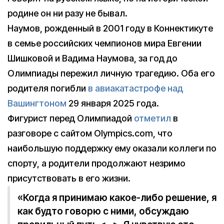
родине он ни разу не бывал.
Наумов, рожденный в 2001 году в Коннектикуте
в семье российских чемпионов мира Евгении
Шишковой и Вадима Наумова, за год до
Олимпиады пережил личную трагедию. Оба его
родителя погибли
в авиакатастрофе над
Вашингтоном
29 января 2025 года.
Фигурист перед Олимпиадой
отметил
в
разговоре с сайтом Olympics.com, что
наибольшую поддержку ему оказали коллеги по
спорту, а родители продолжают незримо
присутствовать в его жизни.
«Когда я принимаю какое-либо решение, я
как будто говорю с ними, обсуждаю