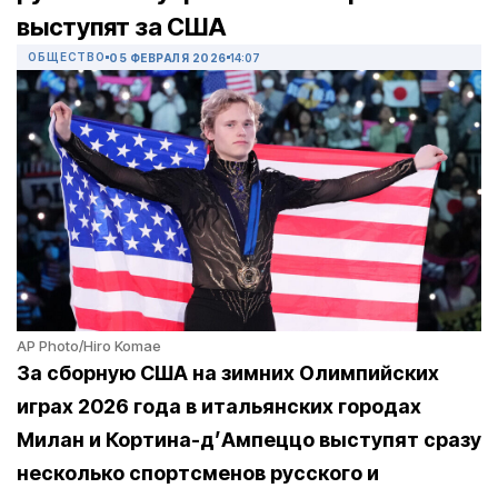
выступят за США
ОБЩЕСТВО
05 ФЕВРАЛЯ 2026
14:07
AP Photo/Hiro Komae
За сборную США на зимних Олимпийских
играх 2026 года в итальянских городах
Милан и Кортина-д’Ампеццо выступят сразу
несколько спортсменов русского и