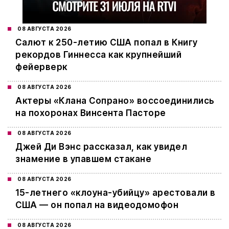
08 АВГУСТА 2026
Салют к 250-летию США попал в Книгу
рекордов Гиннесса как крупнейший
фейерверк
08 АВГУСТА 2026
Актеры «Клана Сопрано» воссоединились
на похоронах Винсента Пасторе
08 АВГУСТА 2026
Джей Ди Вэнс рассказал, как увидел
знамение в упавшем стакане
08 АВГУСТА 2026
15-летнего «клоуна-убийцу» арестовали в
США — он попал на видеодомофон
08 АВГУСТА 2026