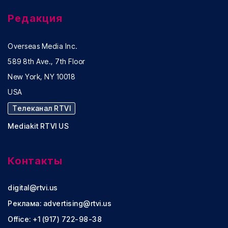
Редакция
Overseas Media Inc.
589 8th Ave., 7th Floor
New York, NY 10018
USA
Телеканал RTVI
Mediakit RTVI US
Контакты
digital@rtvi.us
Реклама:
advertising@rtvi.us
Office: +1 (917) 722-98-38