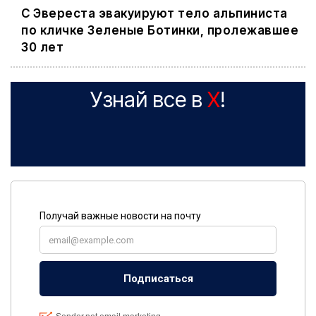
С Эвереста эвакуируют тело альпиниста
по кличке Зеленые Ботинки, пролежавшее
30 лет
Узнай все в
X
!