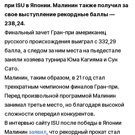
при ISU в Японии. Малинин также получил за
свое выступление рекордные баллы —
238,24.
Финальный зачет Гран-при американец
русского происхождения выиграл с 332,29
балла, а следом за ним места на пьедестале
заняли хозяева турнира Юма Кагияма и Сун
Сато.
Малинин, таким образом, в 21 год стал
трехкратным чемпионом финалов Гран-при.
Перед произвольной программой Малинин
занимал третье место, но благодаря высокой
сложности опередил конкурентов.
В интервью сайту ISU после победы в Японии
Малинин
заявил
, что рекордный прокат стал