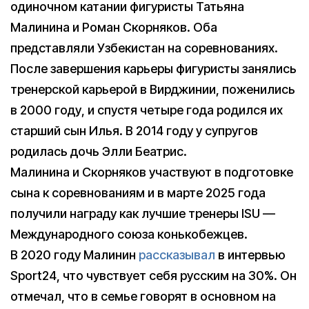
одиночном катании фигуристы Татьяна
Малинина и Роман Скорняков. Оба
представляли Узбекистан на соревнованиях.
После завершения карьеры фигуристы занялись
тренерской карьерой в Вирджинии, поженились
в 2000 году, и спустя четыре года родился их
старший сын Илья. В 2014 году у супругов
родилась дочь Элли Беатрис.
Малинина и Скорняков участвуют в подготовке
сына к соревнованиям и в марте 2025 года
получили награду как лучшие тренеры ISU —
Международного союза конькобежцев.
В 2020 году Малинин
рассказывал
в интервью
Sport24, что чувствует себя русским на 30%. Он
отмечал, что в семье говорят в основном на