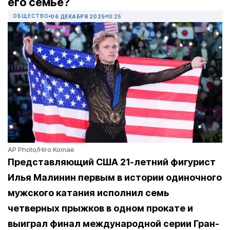
его семье?
ОБЩЕСТВО
06 ДЕКАБРЯ 2025
10:25
AP Photo/Hiro Komae
Представляющий США 21-летний фигурист
Илья Малинин первым в истории одиночного
мужского катания исполнил семь
четверных прыжков в одном прокате и
выиграл финал международной серии Гран-