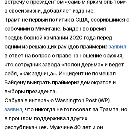
встречу с президентом «самым ярким опытом»
в своей жизни, добавляет издание.
Трамп не первый политик в США, ссорившийся с
рабочими в Мичигане. Байден во время
предвыборной кампании 2020 года перед
одним из решающих раундов праймериз
заявил
в ответ на вопрос о праве на ношение оружия,
что сотрудник завода «полон дерьма» и ведет
себя, «как задница». Инцидент не помешал
Байдену выиграть праймериз демократов и
выборы президента.
Cабула в интервью Washington Post (WP)
заявил
, что никогда не голосовал за Трампа, но
в прошлом поддерживал других
республиканцев. Мужчине 40 лет и он