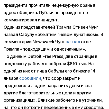
президента прочитали нецензурную брань в
адрес обидчика. Публично президент не
комментировал инцидент.
Один из представителей Трампа Стивен Чунг
назвал Сабулу «объятым гневом лунатиком». В
комментарии Newsweek Чунг
назвал
ответ
Трампа «подходящим и однозначным».
По данным Detroit Free Press, две страницы в
поддержку рабочего собрали $810 тыс. На
одной из них от лица Сабулы его близкие 14
января
сообщили
, что сбор закрыт и
предложили людям направить деньги «на
другие благотворительные цели и другим
организациям». Близкие рабочего не уточнили,
на что он потратит переведенные ему средства.