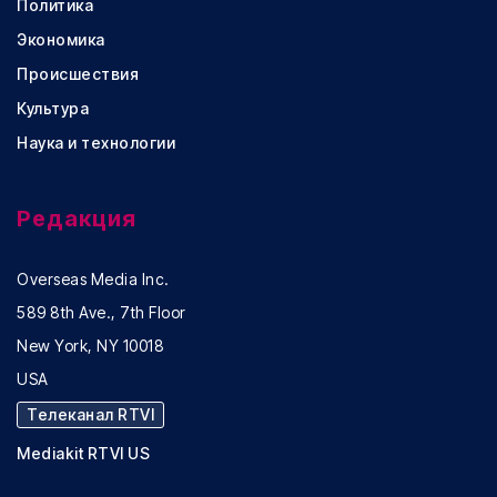
Политика
Экономика
Происшествия
Культура
Наука и технологии
Редакция
Overseas Media Inc.
589 8th Ave., 7th Floor
New York, NY 10018
USA
Телеканал RTVI
Mediakit RTVI US