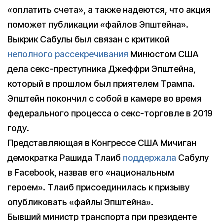
«оплатить счета», а также надеются, что акция
поможет публикации «файлов Эпштейна».
Выкрик Сабулы был связан с критикой
неполного рассекречивания
Минюстом США
дела секс-преступника Джеффри Эпштейна,
который в прошлом был приятелем Трампа.
Эпштейн покончил с собой в камере во время
федерального процесса о секс-торговле в 2019
году.
Представляющая в Конгрессе США Мичиган
демократка Рашида Тлаиб
поддержала
Сабулу
в Facebook, назвав его «национальным
героем». Тлаиб присоединилась к призыву
опубликовать «файлы Эпштейна».
Бывший министр транспорта при президенте