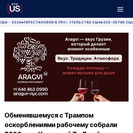
США - 2026
ПЕРЕСТАНОВКИ В ПРАВИТЕЛЬСТВЕ США
250-ЛЕТИЕ СШ
▶
▶
Обменявшемуся с Трампом
оскорблениями рабочему собрали