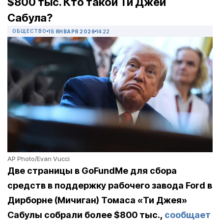
$800 тыс. Кто такой Ти Джей
Сабула?
ОБЩЕСТВО
15 ЯНВАРЯ 2026
14:22
AP Photo/Evan Vucci
Две страницы в GoFundMe для сбора
средств в поддержку рабочего завода Ford в
Дирборне (Мичиган) Томаса «Ти Джея»
Сабулы собрали более $800 тыс.,
сообщает