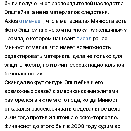
были получены от распорядителей наследства
Эпштейна, а не из материалов следствия.
Axios
отмечает
, что в материалах Минюста есть
фото Эпштейна с чеком на «покупку женщины» у
Трампа, о котором наш сайт
писал
ранее.
Минюст отметил, что имеет возможность
редактировать материалы дела не только для
защиты жертв, но и в «интересах национальной
безопасности».
Скандал вокруг фигуры Эпштейна и его
возможных связей с американскими элитами
разгорелся в июле этого года, когда Минюст
отказался рассекречивать федеральное дело
2019 года против Эпштейна о секс-торговле.
Финансист до этого был в 2008 году судим во