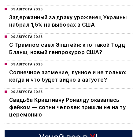
09 АВГУСТА 2026
Задержанный за драку уроженец Украины
набрал 1,5% на выборах в США
09 АВГУСТА 2026
С Трампом свел Эпштейн: кто такой Тодд
Бланш, новый генпрокурор США?
09 АВГУСТА 2026
Cолнечное затмение, лунное и не только:
когда и что будет видно в августе?
09 АВГУСТА 2026
Свадьба Криштиану Роналду оказалась
фейком — сотни человек пришли не на ту
церемонию