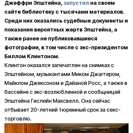
Джеффри Эпштейна,
запустил
на своем
сайте библиотеку с тысячами материалов.
Среди них оказались судебные документы и
показания вероятных жертв Эпштейна, а
также ранее не публиковавшиеся
фотографии, в том числе с экс-президентом
Биллом Клинтоном.
Клинтон оказался запечатлен на снимках с
Эпштейном, музыкантами Миком Джаггером,
Майклом Джексоном и Дайаной Росс, а также в
бассейне с экс-возлюбленной и сообщницей
Эпштейна Гислейн Максвелл. Она сейчас
отбывает 20-летний тюремный срок за секс-
торговлю.