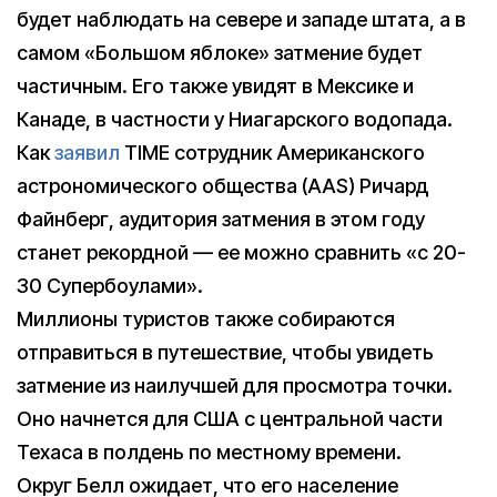
будет наблюдать на севере и западе штата, а в
самом «Большом яблоке» затмение будет
частичным. Его также увидят в Мексике и
Канаде, в частности у Ниагарского водопада.
Как
заявил
TIME сотрудник Американского
астрономического общества (AAS) Ричард
Файнберг, аудитория затмения в этом году
станет рекордной — ее можно сравнить «с 20-
30 Супербоулами».
Миллионы туристов также собираются
отправиться в путешествие, чтобы увидеть
затмение из наилучшей для просмотра точки.
Оно начнется для США с центральной части
Техаса в полдень по местному времени.
Округ Белл ожидает, что его население