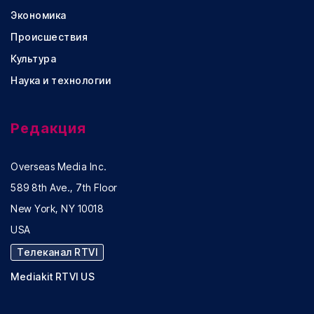
Экономика
Происшествия
Культура
Наука и технологии
Редакция
Overseas Media Inc.
589 8th Ave., 7th Floor
New York, NY 10018
USA
Телеканал RTVI
Mediakit RTVI US