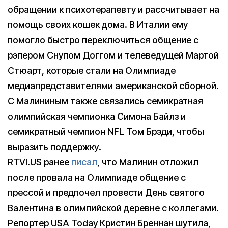
обращении к психотерапевту и рассчитывает на
помощь своих кошек дома. В Италии ему
помогло быстро переключиться общение с
рэпером Снупом Доггом и телеведущей Мартой
Стюарт, которые стали на Олимпиаде
медиапредставителями американской сборной.
С Малининым также связались семикратная
олимпийская чемпионка Симона Байлз и
семикратный чемпион NFL Том Брэди, чтобы
выразить поддержку.
RTVI.US ранее
писал
, что Малинин отложил
после провала на Олимпиаде общение с
прессой и предпочел провести День святого
Валентина в олимпийской деревне с коллегами.
Репортер USA Today Кристин Бреннан шутила,