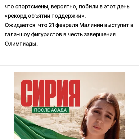
что спортсмены, вероятно, побили в этот день
«рекорд объятий поддержки».
Ожидается, что 21 февраля Малинин выступит в
гала-шоу фигуристов в честь завершения
Олимпиады.