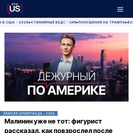
 В США - 2026
СТИХИЙНЫЕ БЕДСТВИЯ
ПОКУШЕНИЯ НА ТРАМПА
ВС
▶
▶
▶
ЗИМНЯЯ ОЛИМПИАДА - 2026
Малинин уже не тот: фигурист
рассказал, как повзрослел после