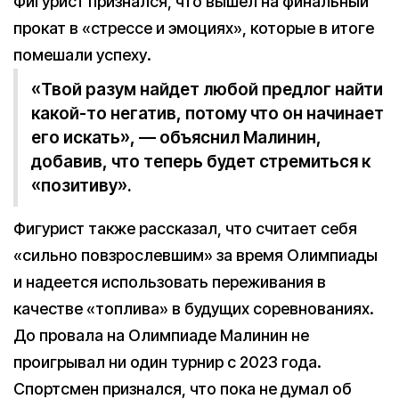
Фигурист признался, что вышел на финальный
прокат в «стрессе и эмоциях», которые в итоге
помешали успеху.
«Твой разум найдет любой предлог найти
какой-то негатив, потому что он начинает
его искать», — объяснил Малинин,
добавив, что теперь будет стремиться к
«позитиву».
Фигурист также рассказал, что считает себя
«сильно повзрослевшим» за время Олимпиады
и надеется использовать переживания в
качестве «топлива» в будущих соревнованиях.
До провала на Олимпиаде Малинин не
проигрывал ни один турнир с 2023 года.
Спортсмен признался, что пока не думал об