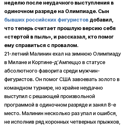
неделю после неудачного выступления в
одиночном разряде на Олимпиаде. Сын
бывших российских фигуристов
добавил,
что теперь считает прошлую версию себя
«стертой в пыль», и рассказал, кто помог
ему справиться с провалом.
21-летний Малинин ехал на зимнюю Олимпиаду
в Милане и Кортине-д’Ампеццо в статусе
абсолютного фаворита среди мужчин-
фигуристов. Он помог США завоевать золото в
командном турнире, но крайне неудачно
выступил с решающей произвольной
программой в одиночном разряде и занял 8-е
место. Малинин несколько раз упал и ошибся,
не исполнив ряд коронных четверных прыжков,