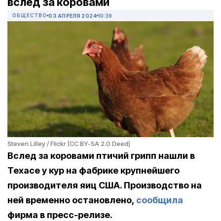
вслед за коровами
ОБЩЕСТВО
03 АПРЕЛЯ 2024
10:39
Steven Lilley / Flickr (CC BY-SA 2.0 Deed)
Вслед за коровами птичий грипп нашли в
Техасе у кур на фабрике крупнейшего
производителя яиц США. Производство на
ней временно остановлено,
сообщила
фирма в пресс-релизе.