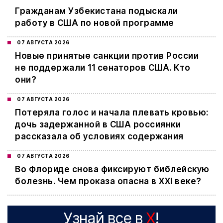
Гражданам Узбекистана подыскали
работу в США по новой программе
07 АВГУСТА 2026
Новые принятые санкции против России
не поддержали 11 сенаторов США. Кто
они?
07 АВГУСТА 2026
Потеряла голос и начала плевать кровью:
дочь задержанной в США россиянки
рассказала об условиях содержания
07 АВГУСТА 2026
Во Флориде снова фиксируют библейскую
болезнь. Чем проказа опасна в XXI веке?
Узнай все в
X
!