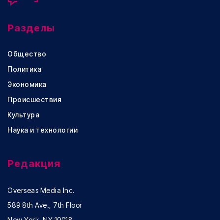
Разделы
Общество
Политика
Экономика
Происшествия
Культура
Наука и технологии
Редакция
Overseas Media Inc.
589 8th Ave., 7th Floor
New York, NY 10018