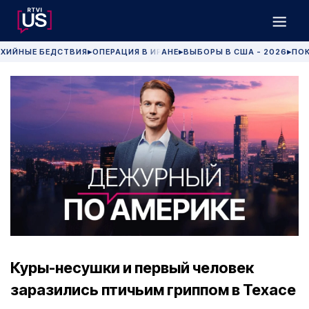
ХИЙНЫЕ БЕДСТВИЯ
ОПЕРАЦИЯ В ИРАНЕ
ВЫБОРЫ В США - 2026
ПОК
▶
▶
▶
Куры-несушки и первый человек
заразились птичьим гриппом в Техасе