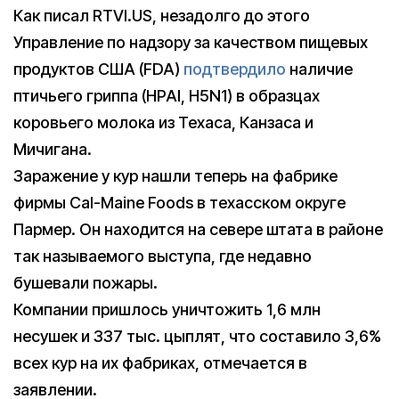
Как писал RTVI.US, незадолго до этого
Управление по надзору за качеством пищевых
продуктов США (FDA)
подтвердило
наличие
птичьего гриппа (HPAI, H5N1) в образцах
коровьего молока из Техаса, Канзаса и
Мичигана.
Заражение у кур нашли теперь на фабрике
фирмы Cal-Maine Foods в техасском округе
Пармер. Он находится на севере штата в районе
так называемого выступа, где недавно
бушевали пожары.
Компании пришлось уничтожить 1,6 млн
несушек и 337 тыс. цыплят, что составило 3,6%
всех кур на их фабриках, отмечается в
заявлении.