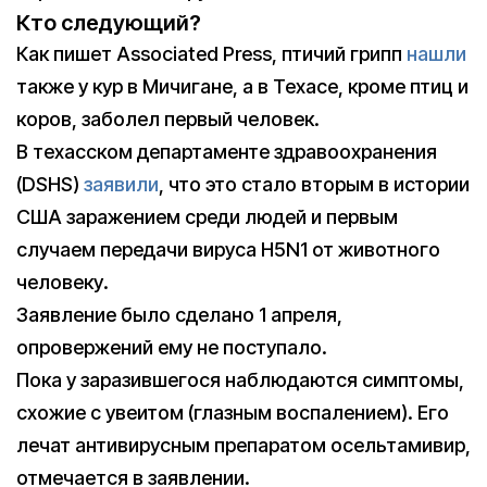
Кто следующий?
Как пишет Associated Press, птичий грипп
нашли
также у кур в Мичигане, а в Техасе, кроме птиц и
коров, заболел первый человек.
В техасском департаменте здравоохранения
(DSHS)
заявили
, что это стало вторым в истории
США заражением среди людей и первым
случаем передачи вируса H5N1 от животного
человеку.
Заявление было сделано 1 апреля,
опровержений ему не поступало.
Пока у заразившегося наблюдаются симптомы,
схожие с увеитом (глазным воспалением). Его
лечат антивирусным препаратом осельтамивир,
отмечается в заявлении.