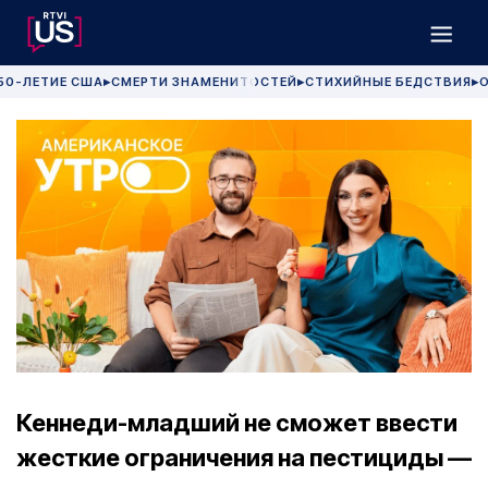
50-ЛЕТИЕ США
СМЕРТИ ЗНАМЕНИТОСТЕЙ
СТИХИЙНЫЕ БЕДСТВИЯ
О
▶
▶
▶
Кеннеди-младший не сможет ввести
жесткие ограничения на пестициды —