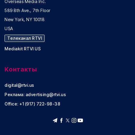
Overseas Media Inc.
589 8th Ave., 7th Floor
New York, NY 10018
USA
Телеканал RTVI
Mediakit RTVI US
Контакты
digital@rtvi.us
Реклама:
advertising@rtvi.us
Office: +1 (917) 722-98-38