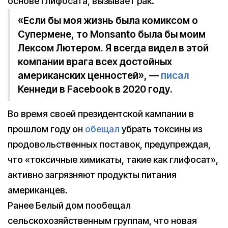
основе глифосата, вызывает рак.
«Если бы моя жизнь была комиксом о
Супермене, то Monsanto была бы моим
Лексом Лютером. Я всегда видел в этой
компании врага всех достойных
американских ценностей», —
писал
Кеннеди в Facebook в 2020 году.
Во время своей президентской кампании в
прошлом году он
обещал
убрать токсины из
продовольственных поставок, предупреждая,
что «токсичные химикаты, такие как глифосат»,
активно загрязняют продукты питания
американцев.
Ранее Белый дом пообещал
сельскохозяйственным группам, что новая