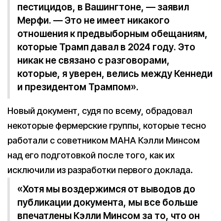
пестицидов, в Вашингтоне, — заявил
Мерфи. — Это не имеет никакого
отношения к предвыборным обещаниям,
которые Трамп давал в 2024 году. Это
никак не связано с разговорами,
которые, я уверен, велись между Кеннеди
и президентом Трампом».
Новый документ, судя по всему, обрадовал
некоторые фермерские группы, которые тесно
работали с советником MAHA Кэлли Минсом
над его подготовкой после того, как их
исключили из разработки первого доклада.
«Хотя мы воздержимся от выводов до
публикации документа, мы все больше
впечатлены Кэлли Минсом за то, что он