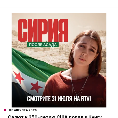
08 АВГУСТА 2026
Салют к 250-летию США попал в Книгу