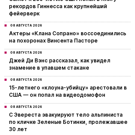
рекордов Гиннесса как крупнейший
фейерверк
08 АВГУСТА 2026
Актеры «Клана Сопрано» воссоединились
на похоронах Винсента Пасторе
08 АВГУСТА 2026
Джей Ди Вэнс рассказал, как увидел
знамение в упавшем стакане
08 АВГУСТА 2026
15-летнего «клоуна-убийцу» арестовали в
США — он попал на видеодомофон
08 АВГУСТА 2026
С Эвереста эвакуируют тело альпиниста
по кличке Зеленые Ботинки, пролежавшее
30 лет