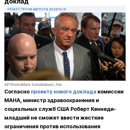
доклад
ОБЩЕСТВО
18 АВГУСТА 2025
12:31
AP Photo/Mark Schiefelbein, File
Согласно
проекту нового доклада
комиссии
MAHA
, министр здравоохранения и
социальных служб США Роберт Кеннеди-
младший не сможет ввести жесткие
ограничения против использования