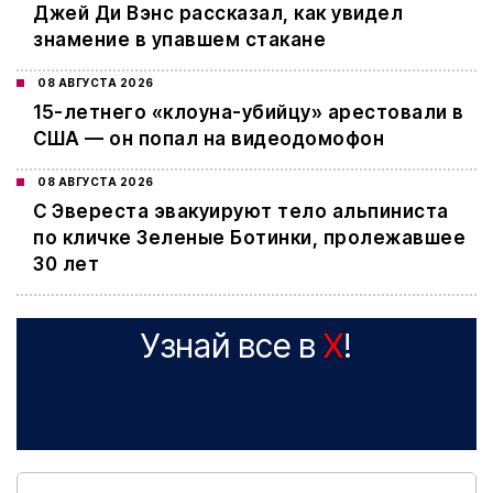
Джей Ди Вэнс рассказал, как увидел
знамение в упавшем стакане
08 АВГУСТА 2026
15-летнего «клоуна-убийцу» арестовали в
США — он попал на видеодомофон
08 АВГУСТА 2026
С Эвереста эвакуируют тело альпиниста
по кличке Зеленые Ботинки, пролежавшее
30 лет
Узнай все в
X
!