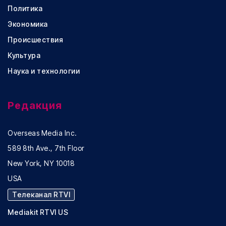
Политика
Экономика
Происшествия
Культура
Наука и технологии
Редакция
Overseas Media Inc.
589 8th Ave., 7th Floor
New York, NY 10018
USA
Телеканал RTVI
Mediakit RTVI US