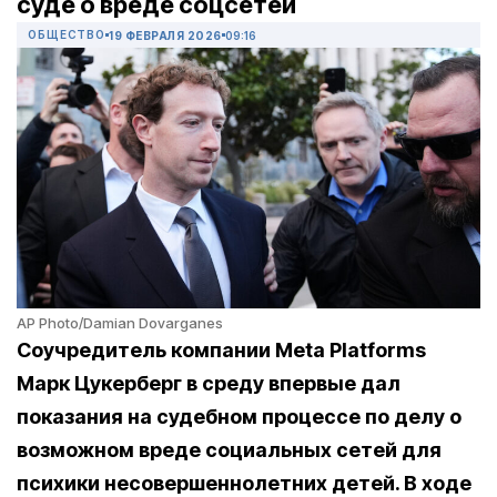
суде о вреде соцсетей
ОБЩЕСТВО
19 ФЕВРАЛЯ 2026
09:16
AP Photo/Damian Dovarganes
Соучредитель компании
Meta Platforms
Марк Цукерберг в среду впервые дал
показания на судебном процессе по делу о
возможном вреде социальных сетей для
психики несовершеннолетних детей. В ходе