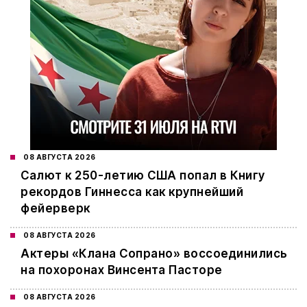
08 АВГУСТА 2026
Салют к 250-летию США попал в Книгу
рекордов Гиннесса как крупнейший
фейерверк
08 АВГУСТА 2026
Актеры «Клана Сопрано» воссоединились
на похоронах Винсента Пасторе
08 АВГУСТА 2026