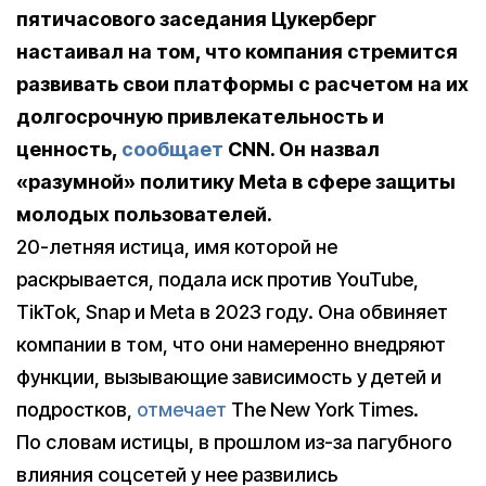
пятичасового заседания Цукерберг
настаивал на том, что компания стремится
развивать свои платформы с расчетом на их
долгосрочную привлекательность и
ценность,
сообщает
CNN. Он назвал
«разумной» политику Meta в сфере защиты
молодых пользователей.
20-летняя истица, имя которой не
раскрывается, подала иск против YouTube,
TikTok, Snap и Meta в 2023 году. Она обвиняет
компании в том, что они намеренно внедряют
функции, вызывающие зависимость у детей и
подростков,
отмечает
The New York Times.
По словам истицы, в прошлом из-за пагубного
влияния соцсетей у нее развились