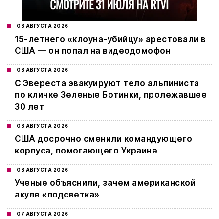
08 АВГУСТА 2026
15-летнего «клоуна-убийцу» арестовали в
США — он попал на видеодомофон
08 АВГУСТА 2026
С Эвереста эвакуируют тело альпиниста
по кличке Зеленые Ботинки, пролежавшее
30 лет
08 АВГУСТА 2026
США досрочно сменили командующего
корпуса, помогающего Украине
08 АВГУСТА 2026
Ученые объяснили, зачем американской
акуле «подсветка»
07 АВГУСТА 2026