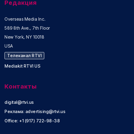
Редакция
Overseas Media Inc.
589 8th Ave., 7th Floor
New York, NY 10018
USA
Телеканал RTVI
Mediakit RTVI US
Контакты
digital@rtvi.us
Реклама:
advertising@rtvi.us
Office: +1 (917) 722-98-38