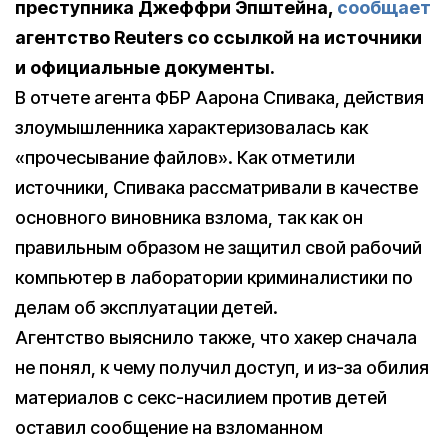
преступника Джеффри Эпштейна,
сообщает
агентство Reuters со ссылкой на источники
и официальные документы.
В отчете агента ФБР Аарона Спивака, действия
злоумышленника характеризовалась как
«прочесывание файлов». Как отметили
источники, Спивака рассматривали в качестве
основного виновника взлома, так как он
правильным образом не защитил свой рабочий
компьютер в лаборатории криминалистики по
делам об эксплуатации детей.
Агентство выяснило также, что хакер сначала
не понял, к чему получил доступ, и из-за обилия
материалов с секс-насилием против детей
оставил сообщение на взломанном