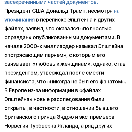
засекреченными частей документов.
Президент США Дональд Трамп, несмотря
на
упоминания
в переписке Эпштейна и других
файлах, заявил, что оказался «полностью
оправдан» опубликованными документами. В
начале 2000-х миллиардер называл Эпштейна
«потрясающим парнем», с которым его
связывает «любовь к женщинам», однако, став
президентом, утверждал после смерти
финансиста, что «никогда не был его фанатом».
В Европе из-за информации в «файлах
Эпштейна» новые расследования были
открыты, в частности, в отношении бывшего
британского принца Эндрю и экс-премьера
Норвегии Турбьерна Ягланда, а ряд других