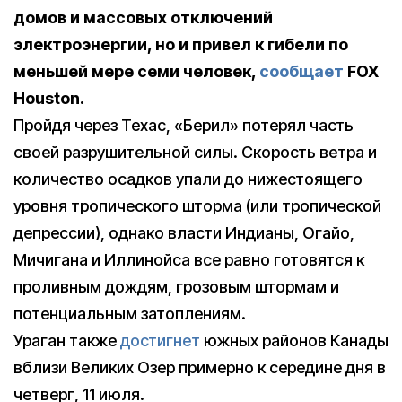
домов и массовых отключений
электроэнергии, но и привел к гибели по
меньшей мере семи человек,
сообщает
FOX
Houston.
Пройдя через Техас, «Берил» потерял часть
своей разрушительной силы. Скорость ветра и
количество осадков упали до нижестоящего
уровня тропического шторма (или тропической
депрессии), однако власти Индианы, Огайо,
Мичигана и Иллинойса все равно готовятся к
проливным дождям, грозовым штормам и
потенциальным затоплениям.
Ураган также
достигнет
южных районов Канады
вблизи Великих Озер примерно к середине дня в
четверг, 11 июля.