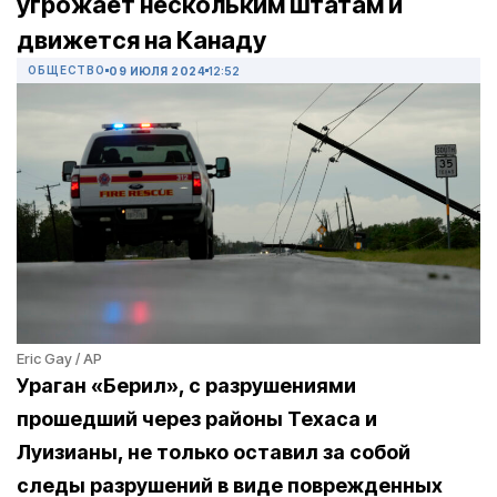
угрожает нескольким штатам и
движется на Канаду
ОБЩЕСТВО
09 ИЮЛЯ 2024
12:52
Eric Gay / AP
Ураган «Берил», с разрушениями
прошедший через районы Техаса и
Луизианы, не только оставил за собой
следы разрушений в виде поврежденных