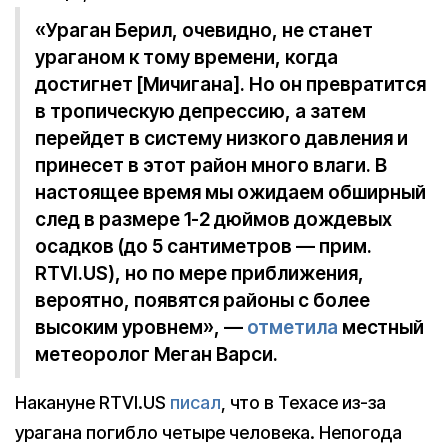
«Ураган Берил, очевидно, не станет
ураганом к тому времени, когда
достигнет [Мичигана]. Но он превратится
в тропическую депрессию, а затем
перейдет в систему низкого давления и
принесет в этот район много влаги. В
настоящее время мы ожидаем обширный
след в размере 1-2 дюймов дождевых
осадков (до 5 сантиметров — прим.
RTVI.US), но по мере приближения,
вероятно, появятся районы с более
высоким уровнем», —
отметила
местный
метеоролог Меган Варси.
Накануне RTVI.US
писал
, что в Техасе из-за
урагана погибло четыре человека. Непогода