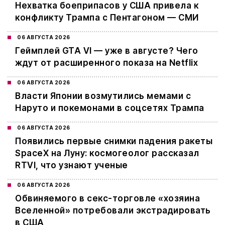
Нехватка боеприпасов у США привела к
конфликту Трампа с Пентагоном — СМИ
06 АВГУСТА 2026
Геймплей GTA VI — уже в августе? Чего
ждут от расширенного показа на Netflix
06 АВГУСТА 2026
Власти Японии возмутились мемами с
Наруто и покемонами в соцсетях Трампа
06 АВГУСТА 2026
Появились первые снимки падения ракеты
SpaceX на Луну: космогеолог рассказал
RTVI, что узнают ученые
06 АВГУСТА 2026
Обвиняемого в секс-торговле «хозяина
Вселенной» потребовали экстрадировать
в США