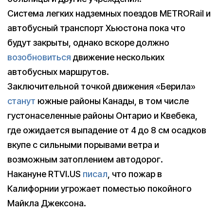
Система легких надземных поездов METRORail и
автобусный транспорт Хьюстона пока что
будут закрыты, однако вскоре должно
возобновиться
движение нескольких
автобусных маршрутов.
Заключительной точкой движения «Берила»
станут
южные районы Канады, в том числе
густонаселенные районы Онтарио и Квебека,
где ожидается выпадение от 4 до 8 см осадков
вкупе с сильными порывами ветра и
возможным затоплением автодорог.
Накануне RTVI.US
писал
, что пожар в
Калифорнии угрожает поместью покойного
Майкла Джексона.