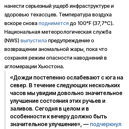
нанести серьезный ущерб инфраструктуре и
здоровью техассцев. Температура воздуха
вскоре снова
поднимется
до 100°F (37,7°С).
Национальная метеорологическая служба
(NWS)
выпустила
предупреждение о
возвращении аномальной жары, пока что
сохраняя режим опасности наводнений в
агломерации Хьюстона.
«Дожди постепенно ослабевают с юга на
север. В течение следующих нескольких
часов мы увидим довольно значительное
улучшение состояния этих ручьев и
заливов. Сегодня в целом и в
особенности к вечеру должно быть
значительное улучшение», —
подчеркнул