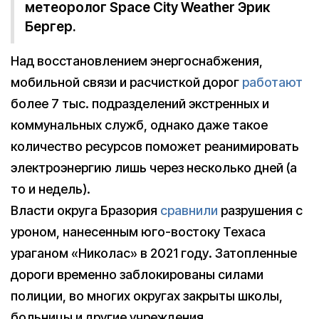
метеоролог Space City Weather Эрик
Бергер.
Над восстановлением энергоснабжения,
мобильной связи и расчисткой дорог
работают
более 7 тыс. подразделений экстренных и
коммунальных служб, однако даже такое
количество ресурсов поможет реанимировать
электроэнергию лишь через несколько дней (а
то и недель).
Власти округа Бразория
сравнили
разрушения с
уроном, нанесенным юго-востоку Техаса
ураганом «Николас» в 2021 году. Затопленные
дороги временно заблокированы силами
полиции, во многих округах закрыты школы,
больницы и другие учреждения.