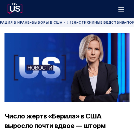
РАЦИЯ В ИРАНЕ
ВЫБОРЫ В США - 2026
СТИХИЙНЫЕ БЕДСТВИЯ
ПОК
▶
▶
▶
Число жертв «Берила» в США
выросло почти вдвое — шторм