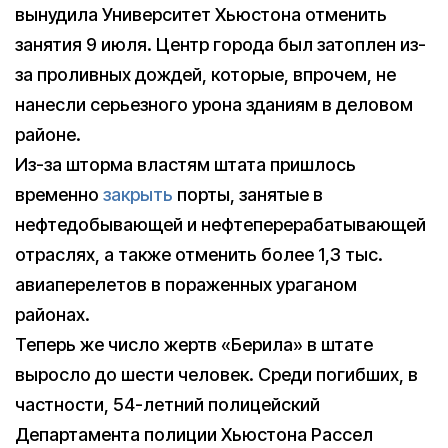
вынудила Университет Хьюстона отменить
занятия 9 июля. Центр города был затоплен из-
за проливных дождей, которые, впрочем, не
нанесли серьезного урона зданиям в деловом
районе.
Из-за шторма властям штата пришлось
временно
закрыть
порты, занятые в
нефтедобывающей и нефтеперерабатывающей
отраслях, а также отменить более 1,3 тыс.
авиаперелетов в пораженных ураганом
районах.
Теперь же число жертв «Берила» в штате
выросло до шести человек. Среди погибших, в
частности, 54-летний полицейский
Департамента полиции Хьюстона Рассел