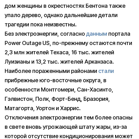
дом женщины в окрестностях Бентона также
упало дерево, однако дальнейшие детали
трагедии пока неизвестны.
Без электроэнергии, согласно
данным
портала
Power Outage US, по-прежнему остаются почти
2,3 млн жителей Техаса, 16 тыс. жителей
Луизианы и 13,2 тыс. жителей Арканзаса.
Наиболее пораженными районами
стали
прибрежные юго-восточные округа, в
особенности Монтгомери, Сан-Хасинто,
Гэлвистон, Полк, Форт-Бенд, Бразория,
Матагорта, Уортон и Харрис.
Отключения электроэнергии тем более опасны
в свете вновь угрожающей штату жары, из-за
которой отсутствие кондиционирования может