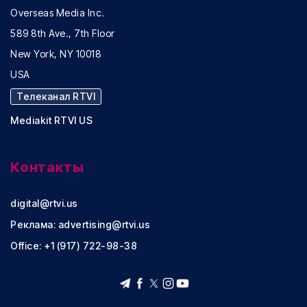
Overseas Media Inc.
589 8th Ave., 7th Floor
New York, NY 10018
USA
Телеканал RTVI
Mediakit RTVI US
Контакты
digital@rtvi.us
Реклама:
advertising@rtvi.us
Office: +1 (917) 722-98-38