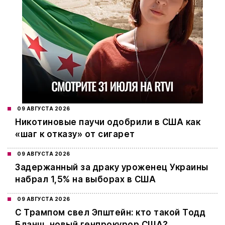
09 АВГУСТА 2026
Никотиновые паучи одобрили в США как
«шаг к отказу» от сигарет
09 АВГУСТА 2026
Задержанный за драку уроженец Украины
набрал 1,5% на выборах в США
09 АВГУСТА 2026
С Трампом свел Эпштейн: кто такой Тодд
Бланш, новый генпрокурор США?