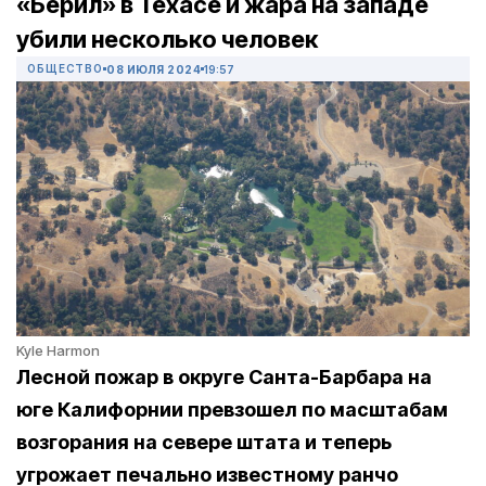
«Берил» в Техасе и жара на западе
убили несколько человек
ОБЩЕСТВО
08 ИЮЛЯ 2024
19:57
Kyle Harmon
Лесной пожар в округе Санта-Барбара на
юге Калифорнии превзошел по масштабам
возгорания на севере штата и теперь
угрожает печально известному ранчо