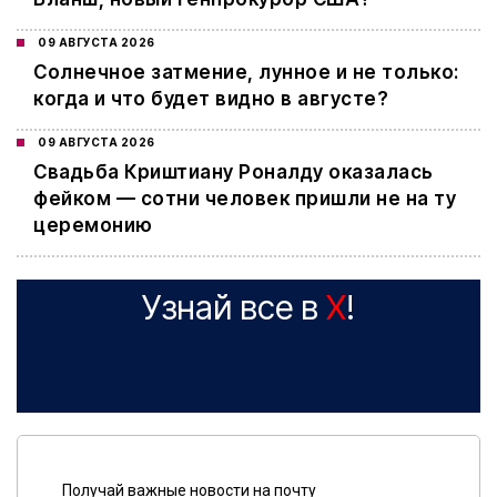
09 АВГУСТА 2026
Cолнечное затмение, лунное и не только:
когда и что будет видно в августе?
09 АВГУСТА 2026
Свадьба Криштиану Роналду оказалась
фейком — сотни человек пришли не на ту
церемонию
Узнай все в
X
!