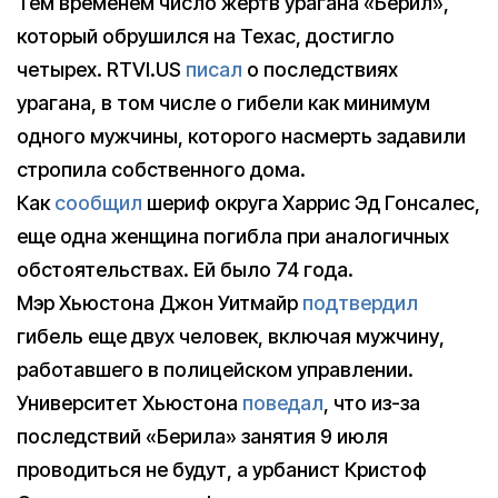
Тем временем число жертв урагана «Берил»,
который обрушился на Техас, достигло
четырех. RTVI.US
писал
о последствиях
урагана, в том числе о гибели как минимум
одного мужчины, которого насмерть задавили
стропила собственного дома.
Как
сообщил
шериф округа Харрис Эд Гонсалес,
еще одна женщина погибла при аналогичных
обстоятельствах. Ей было 74 года.
Мэр Хьюстона Джон Уитмайр
подтвердил
гибель еще двух человек, включая мужчину,
работавшего в полицейском управлении.
Университет Хьюстона
поведал
, что из-за
последствий «Берила» занятия 9 июля
проводиться не будут, а урбанист Кристоф