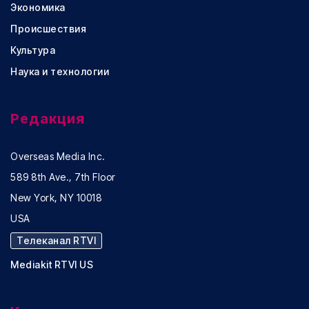
Экономика
Происшествия
Культура
Наука и технологии
Редакция
Overseas Media Inc.
589 8th Ave., 7th Floor
New York, NY 10018
USA
Телеканал RTVI
Mediakit RTVI US