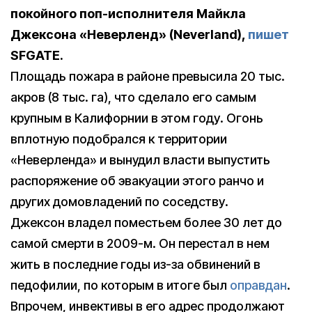
покойного поп-исполнителя Майкла
Джексона «Неверленд» (Neverland),
пишет
SFGATE.
Площадь пожара в районе превысила 20 тыс.
акров (8 тыс. га), что сделало его самым
крупным в Калифорнии в этом году. Огонь
вплотную подобрался к территории
«Неверленда» и вынудил власти выпустить
распоряжение об эвакуации этого ранчо и
других домовладений по соседству.
Джексон владел поместьем более 30 лет до
самой смерти в 2009-м. Он перестал в нем
жить в последние годы из-за обвинений в
педофилии, по которым в итоге был
оправдан
.
Впрочем, инвективы в его адрес продолжают