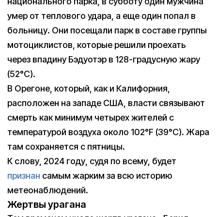
национального парка, в субботу один мужчина
умер от теплового удара, а еще один попал в
больницу. Они посещали парк в составе группы
мотоциклистов, которые решили проехать
через впадину Бэдуотэр в 128-градусную жару
(52°C).
В Орегоне, который, как и Калифорния,
расположен на западе США, власти связывают
смерть как минимум четырех жителей с
температурой воздуха около 102°F (39°C). Жара
там сохраняется с пятницы.
К слову, 2024 году, судя по всему, будет
признан
самым жарким за всю историю
метеонаблюдений.
Жертвы урагана